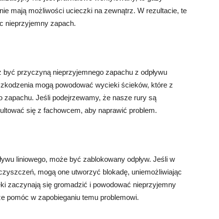
e mają możliwości ucieczki na zewnątrz. W rezultacie, te
c nieprzyjemny zapach.
ż być przyczyną nieprzyjemnego zapachu z odpływu
 uszkodzenia mogą powodować wycieki ścieków, które z
 zapachu. Jeśli podejrzewamy, że nasze rury są
ultować się z fachowcem, aby naprawić problem.
ływu liniowego, może być zablokowany odpływ. Jeśli w
eczyszczeń, mogą one utworzyć blokadę, uniemożliwiając
eki zaczynają się gromadzić i powodować nieprzyjemny
e pomóc w zapobieganiu temu problemowi.