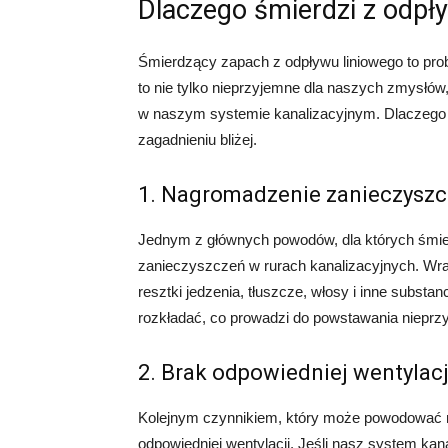
Dlaczego śmierdzi z odpł
Śmierdzący zapach z odpływu liniowego to pro
to nie tylko nieprzyjemne dla naszych zmysłó
w naszym systemie kanalizacyjnym. Dlaczego w
zagadnieniu bliżej.
1. Nagromadzenie zanieczysz
Jednym z głównych powodów, dla których śmier
zanieczyszczeń w rurach kanalizacyjnych. Wr
resztki jedzenia, tłuszcze, włosy i inne substa
rozkładać, co prowadzi do powstawania niepr
2. Brak odpowiedniej wentylacj
Kolejnym czynnikiem, który może powodować ni
odpowiedniej wentylacji. Jeśli nasz system kan