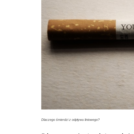
Dlaczego śmierdzi z odpływu liniowego?