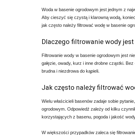
Woda w basenie ogrodowym jest jednym z najwa
Aby cieszyć się czystą i klarowną wodą, koniecz
jak często należy filtrować wodę w basenie o
Dlaczego filtrowanie wody jes
Filtrowanie wody w basenie ogrodowym jest nie
gałęzie, owady, kurz i inne drobne cząstki. Be
brudna i niezdrowa do kąpieli.
Jak często należy filtrować 
Wielu właścicieli basenów zadaje sobie pytanie
ogrodowym. Odpowiedź zależy od kilku czynnikó
korzystających z basenu, pogoda i jakość wody
W większości przypadków zaleca się filtrowani