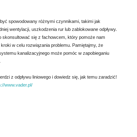
być spowodowany różnymi czynnikami, takimi jak
iej wentylacji, uszkodzenia rur lub zablokowane odpływy.
o skonsultować się z fachowcem, który pomoże nam
 kroki w celu rozwiązania problemu. Pamiętajmy, że
 systemu kanalizacyjnego może pomóc w zapobieganiu
.
dzi z odpływu liniowego i dowiedz się, jak temu zaradzić!
s://www.vader.pl/