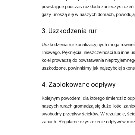
powstające podczas rozkładu zanieczyszczeń ni
gazy unoszą się w naszych domach, powodują
3. Uszkodzenia rur
Uszkodzenia rur kanalizacyjnych mogą równie
liniowego. Pęknięcia, nieszczelności lub inne
kolei prowadzą do powstawania nieprzyjemnego
uszkodzone, powinniśmy jak najszybciej skons
4. Zablokowane odpływy
Kolejnym powodem, dla którego śmierdzi z odp
naszych rurach gromadzą się duże ilości zani
swobodny przepływ ścieków. W rezultacie, ści
zapach. Regularne czyszczenie odpływów moż