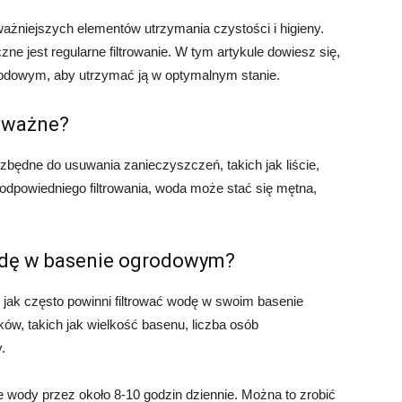
żniejszych elementów utrzymania czystości i higieny.
ne jest regularne filtrowanie. W tym artykule dowiesz się,
grodowym, aby utrzymać ją w optymalnym stanie.
t ważne?
zbędne do usuwania zanieczyszczeń, takich jak liście,
z odpowiedniego filtrowania, woda może stać się mętna,
wodę w basenie ogrodowym?
, jak często powinni filtrować wodę w swoim basenie
w, takich jak wielkość basenu, liczba osób
.
e wody przez około 8-10 godzin dziennie. Można to zrobić