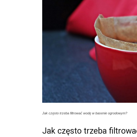
Jak często trzeba filtrować wodę w basenie ogrodowym?
Jak często trzeba filtro