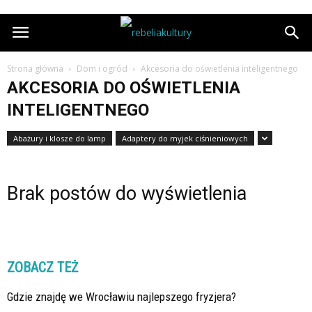
Strona główna
Dom i ogród
Akcesoria do oświetlenia inteligentnego
AKCESORIA DO OŚWIETLENIA
INTELIGENTNEGO
Abażury i klosze do lamp
Adaptery do myjek ciśnieniowych
Brak postów do wyświetlenia
ZOBACZ TEŻ
Gdzie znajdę we Wrocławiu najlepszego fryzjera?