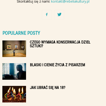
Skontaktuj się z nami:
kontakt@rebeliakultury.pl
POPULARNE POSTY
CZEGO WYMAGA KONSERWACJA DZIEŁ
SZTUKI?
BLASKI I CIENIE ŻYCIA Z PISARZEM
JAK UBRAĆ SIĘ NA 18?