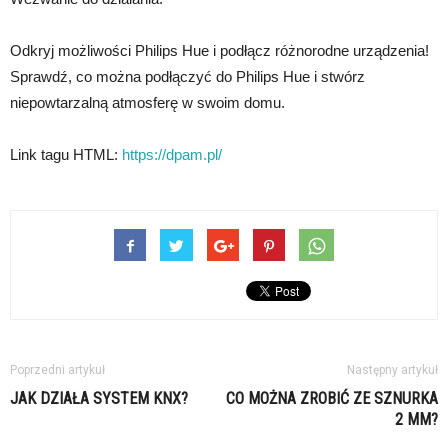
Odkryj możliwości Philips Hue i podłącz różnorodne urządzenia!
Sprawdź, co można podłączyć do Philips Hue i stwórz
niepowtarzalną atmosferę w swoim domu.
Link tagu HTML:
https://dpam.pl/
Poprzedni artykuł
Następny artykuł
JAK DZIAŁA SYSTEM KNX?
CO MOŻNA ZROBIĆ ZE SZNURKA
2 MM?