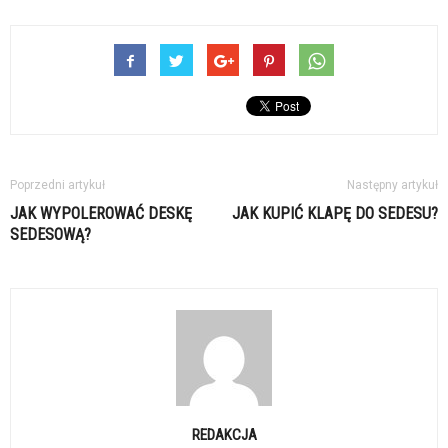
Poprzedni artykuł
Następny artykuł
JAK WYPOLEROWAĆ DESKĘ
JAK KUPIĆ KLAPĘ DO SEDESU?
SEDESOWĄ?
REDAKCJA