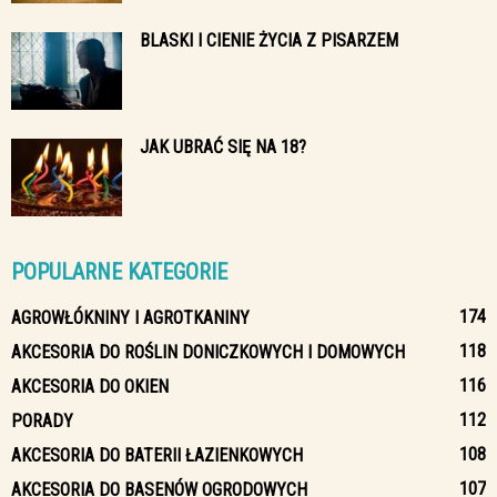
BLASKI I CIENIE ŻYCIA Z PISARZEM
JAK UBRAĆ SIĘ NA 18?
POPULARNE KATEGORIE
174
AGROWŁÓKNINY I AGROTKANINY
118
AKCESORIA DO ROŚLIN DONICZKOWYCH I DOMOWYCH
116
AKCESORIA DO OKIEN
112
PORADY
108
AKCESORIA DO BATERII ŁAZIENKOWYCH
107
AKCESORIA DO BASENÓW OGRODOWYCH