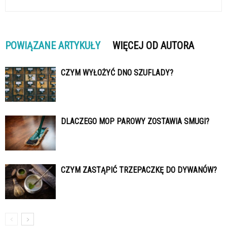
POWIĄZANE ARTYKUŁY
WIĘCEJ OD AUTORA
CZYM WYŁOŻYĆ DNO SZUFLADY?
DLACZEGO MOP PAROWY ZOSTAWIA SMUGI?
CZYM ZASTĄPIĆ TRZEPACZKĘ DO DYWANÓW?