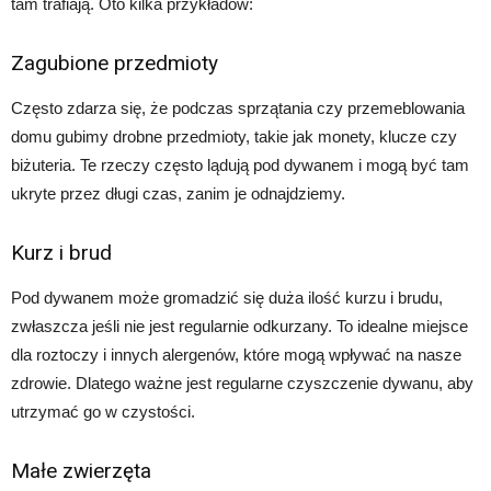
tam trafiają. Oto kilka przykładów:
Zagubione przedmioty
Często zdarza się, że podczas sprzątania czy przemeblowania
domu gubimy drobne przedmioty, takie jak monety, klucze czy
biżuteria. Te rzeczy często lądują pod dywanem i mogą być tam
ukryte przez długi czas, zanim je odnajdziemy.
Kurz i brud
Pod dywanem może gromadzić się duża ilość kurzu i brudu,
zwłaszcza jeśli nie jest regularnie odkurzany. To idealne miejsce
dla roztoczy i innych alergenów, które mogą wpływać na nasze
zdrowie. Dlatego ważne jest regularne czyszczenie dywanu, aby
utrzymać go w czystości.
Małe zwierzęta