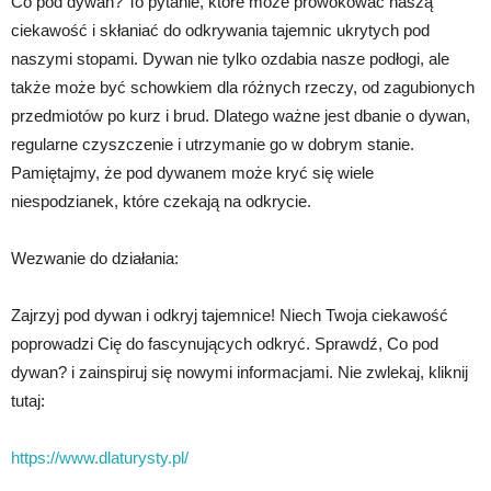
Co pod dywan? To pytanie, które może prowokować naszą
ciekawość i skłaniać do odkrywania tajemnic ukrytych pod
naszymi stopami. Dywan nie tylko ozdabia nasze podłogi, ale
także może być schowkiem dla różnych rzeczy, od zagubionych
przedmiotów po kurz i brud. Dlatego ważne jest dbanie o dywan,
regularne czyszczenie i utrzymanie go w dobrym stanie.
Pamiętajmy, że pod dywanem może kryć się wiele
niespodzianek, które czekają na odkrycie.
Wezwanie do działania:
Zajrzyj pod dywan i odkryj tajemnice! Niech Twoja ciekawość
poprowadzi Cię do fascynujących odkryć. Sprawdź, Co pod
dywan? i zainspiruj się nowymi informacjami. Nie zwlekaj, kliknij
tutaj:
https://www.dlaturysty.pl/