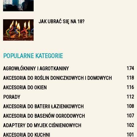
JAK UBRAĆ SIĘ NA 18?
POPULARNE KATEGORIE
174
AGROWŁÓKNINY I AGROTKANINY
118
AKCESORIA DO ROŚLIN DONICZKOWYCH I DOMOWYCH
116
AKCESORIA DO OKIEN
112
PORADY
108
AKCESORIA DO BATERII ŁAZIENKOWYCH
107
AKCESORIA DO BASENÓW OGRODOWYCH
102
ADAPTERY DO MYJEK CIŚNIENIOWYCH
101
AKCESORIA DO KUCHNI