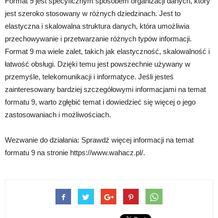
Format 9 jest specyficznym sposobem organizacji danych, który
jest szeroko stosowany w różnych dziedzinach. Jest to
elastyczna i skalowalna struktura danych, która umożliwia
przechowywanie i przetwarzanie różnych typów informacji.
Format 9 ma wiele zalet, takich jak elastyczność, skalowalność i
łatwość obsługi. Dzięki temu jest powszechnie używany w
przemyśle, telekomunikacji i informatyce. Jeśli jesteś
zainteresowany bardziej szczegółowymi informacjami na temat
formatu 9, warto zgłębić temat i dowiedzieć się więcej o jego
zastosowaniach i możliwościach.
Wezwanie do działania: Sprawdź więcej informacji na temat
formatu 9 na stronie https://www.wahacz.pl/.