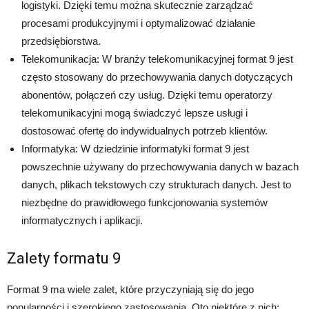
logistyki. Dzięki temu można skutecznie zarządzać
procesami produkcyjnymi i optymalizować działanie
przedsiębiorstwa.
Telekomunikacja: W branży telekomunikacyjnej format 9 jest
często stosowany do przechowywania danych dotyczących
abonentów, połączeń czy usług. Dzięki temu operatorzy
telekomunikacyjni mogą świadczyć lepsze usługi i
dostosować ofertę do indywidualnych potrzeb klientów.
Informatyka: W dziedzinie informatyki format 9 jest
powszechnie używany do przechowywania danych w bazach
danych, plikach tekstowych czy strukturach danych. Jest to
niezbędne do prawidłowego funkcjonowania systemów
informatycznych i aplikacji.
Zalety formatu 9
Format 9 ma wiele zalet, które przyczyniają się do jego
popularności i szerokiego zastosowania. Oto niektóre z nich: