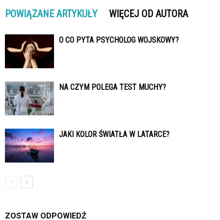
POWIĄZANE ARTYKUŁY
WIĘCEJ OD AUTORA
O CO PYTA PSYCHOLOG WOJSKOWY?
NA CZYM POLEGA TEST MUCHY?
JAKI KOLOR ŚWIATŁA W LATARCE?
ZOSTAW ODPOWIEDŹ