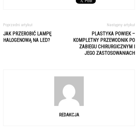
Poprzedni artykuł
Następny artykuł
JAK PRZEROBIĆ LAMPĘ
PLASTYKA POWIEK –
HALOGENOWĄ NA LED?
KOMPLETNY PRZEWODNIK PO
ZABIEGU CHIRURGICZNYM I
JEGO ZASTOSOWANIACH
REDAKCJA