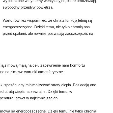
wyposażone w systemy wentylacyjne, które umożliwiają
swobodny przepływ powietrza.
Warto również wspomnieć, że okna z funkcją letnią są
energooszczędne. Dzięki temu, nie tylko chronią nas
przed upałami, ale również pozwalają zaoszczędzić na
nkcją zimową mają na celu zapewnienie nam komfortu
wane na zimowe warunki atmosferyczne.
i sposób, aby minimalizować straty ciepła. Posiadają one
ed utratą ciepła na zewnątrz. Dzięki temu, w
eratura, nawet w najzimniejsze dni.
imową są energooszczędne. Dzięki temu, nie tylko chronią