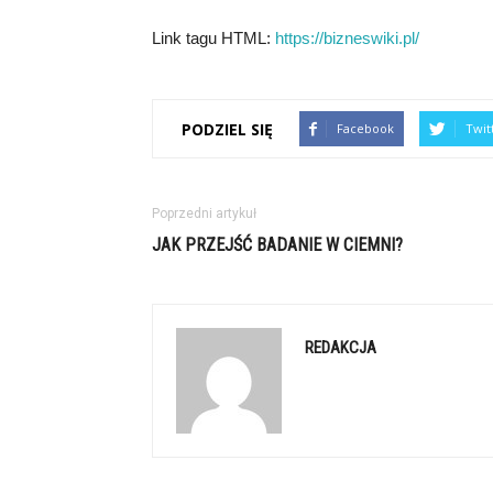
Link tagu HTML:
https://bizneswiki.pl/
PODZIEL SIĘ
Facebook
Twit
Poprzedni artykuł
JAK PRZEJŚĆ BADANIE W CIEMNI?
REDAKCJA