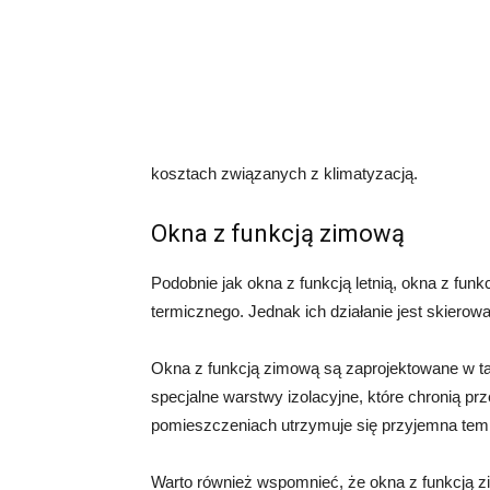
kosztach związanych z klimatyzacją.
Okna z funkcją zimową
Podobnie jak okna z funkcją letnią, okna z fu
termicznego. Jednak ich działanie jest skiero
Okna z funkcją zimową są zaprojektowane w tak
specjalne warstwy izolacyjne, które chronią prz
pomieszczeniach utrzymuje się przyjemna temp
Warto również wspomnieć, że okna z funkcją z