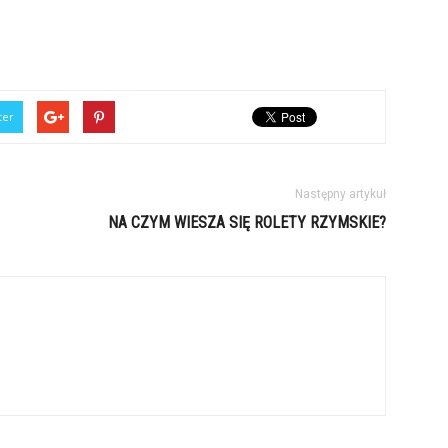
ter
Następny artykuł
NA CZYM WIESZA SIĘ ROLETY RZYMSKIE?