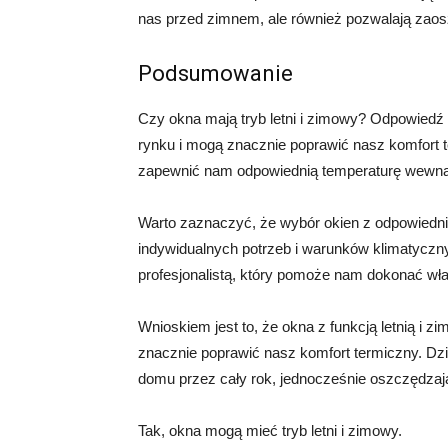
nas przed zimnem, ale również pozwalają zao
Podsumowanie
Czy okna mają tryb letni i zimowy? Odpowiedź 
rynku i mogą znacznie poprawić nasz komfort t
zapewnić nam odpowiednią temperaturę wewną
Warto zaznaczyć, że wybór okien z odpowiedn
indywidualnych potrzeb i warunków klimatyczn
profesjonalistą, który pomoże nam dokonać wł
Wnioskiem jest to, że okna z funkcją letnią i
znacznie poprawić nasz komfort termiczny. Dz
domu przez cały rok, jednocześnie oszczędzaj
Tak, okna mogą mieć tryb letni i zimowy.