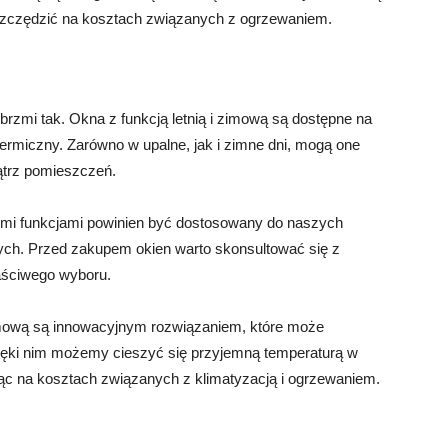
szczędzić na kosztach związanych z ogrzewaniem.
brzmi tak. Okna z funkcją letnią i zimową są dostępne na
ermiczny. Zarówno w upalne, jak i zimne dni, mogą one
trz pomieszczeń.
imi funkcjami powinien być dostosowany do naszych
ych. Przed zakupem okien warto skonsultować się z
aściwego wyboru.
 zimową są innowacyjnym rozwiązaniem, które może
ięki nim możemy cieszyć się przyjemną temperaturą w
ąc na kosztach związanych z klimatyzacją i ogrzewaniem.