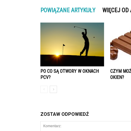
POWIĄZANE ARTYKUŁY
WIĘCEJ OD
PO CO SĄ OTWORY W OKNACH
CZYM MOŻ
PCV?
OKIEN?
ZOSTAW ODPOWIEDŹ