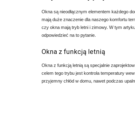
Okna są nieodłącznym elementem każdego domu.
mają duże znaczenie dla naszego komfortu ter
czy okna mają tryb letni i zimowy. W tym artyku
odpowiedzieć na to pytanie.
Okna z funkcją letnią
Okna z funkcją letnią są specjalnie zaprojekt
celem tego trybu jest kontrola temperatury w
przyjemny chłód w domu, nawet podczas upaln