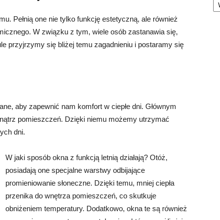
 Pełnią one nie tylko funkcję estetyczną, ale również
micznego. W związku z tym, wiele osób zastanawia się,
le przyjrzymy się bliżej temu zagadnieniu i postaramy się
owane, aby zapewnić nam komfort w ciepłe dni. Głównym
ewnątrz pomieszczeń. Dzięki niemu możemy utrzymać
ych dni.
W jaki sposób okna z funkcją letnią działają? Otóż,
posiadają one specjalne warstwy odbijające
promieniowanie słoneczne. Dzięki temu, mniej ciepła
przenika do wnętrza pomieszczeń, co skutkuje
obniżeniem temperatury. Dodatkowo, okna te są również