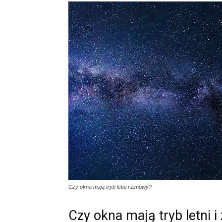
Czy okna mają tryb letni i zimowy?
Czy okna mają tryb letni 