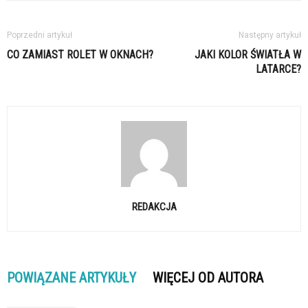
Poprzedni artykuł
Następny artykuł
CO ZAMIAST ROLET W OKNACH?
JAKI KOLOR ŚWIATŁA W
LATARCE?
REDAKCJA
POWIĄZANE ARTYKUŁY
WIĘCEJ OD AUTORA