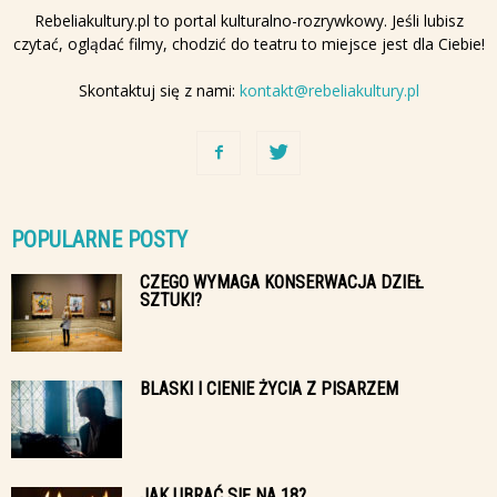
Rebeliakultury.pl to portal kulturalno-rozrywkowy. Jeśli lubisz
czytać, oglądać filmy, chodzić do teatru to miejsce jest dla Ciebie!
Skontaktuj się z nami:
kontakt@rebeliakultury.pl
POPULARNE POSTY
CZEGO WYMAGA KONSERWACJA DZIEŁ
SZTUKI?
BLASKI I CIENIE ŻYCIA Z PISARZEM
JAK UBRAĆ SIĘ NA 18?