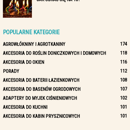
POPULARNE KATEGORIE
174
AGROWŁÓKNINY I AGROTKANINY
118
AKCESORIA DO ROŚLIN DONICZKOWYCH I DOMOWYCH
116
AKCESORIA DO OKIEN
112
PORADY
108
AKCESORIA DO BATERII ŁAZIENKOWYCH
107
AKCESORIA DO BASENÓW OGRODOWYCH
102
ADAPTERY DO MYJEK CIŚNIENIOWYCH
101
AKCESORIA DO KUCHNI
101
AKCESORIA DO KABIN PRYSZNICOWYCH