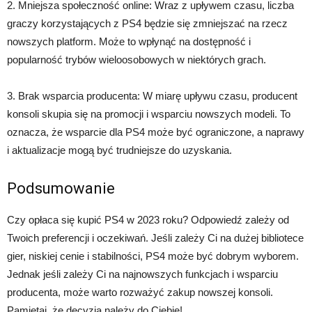
2. Mniejsza społeczność online: Wraz z upływem czasu, liczba
graczy korzystających z PS4 będzie się zmniejszać na rzecz
nowszych platform. Może to wpłynąć na dostępność i
popularność trybów wieloosobowych w niektórych grach.
3. Brak wsparcia producenta: W miarę upływu czasu, producent
konsoli skupia się na promocji i wsparciu nowszych modeli. To
oznacza, że wsparcie dla PS4 może być ograniczone, a naprawy
i aktualizacje mogą być trudniejsze do uzyskania.
Podsumowanie
Czy opłaca się kupić PS4 w 2023 roku? Odpowiedź zależy od
Twoich preferencji i oczekiwań. Jeśli zależy Ci na dużej bibliotece
gier, niskiej cenie i stabilności, PS4 może być dobrym wyborem.
Jednak jeśli zależy Ci na najnowszych funkcjach i wsparciu
producenta, może warto rozważyć zakup nowszej konsoli.
Pamiętaj, że decyzja należy do Ciebie!