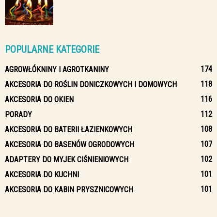
POPULARNE KATEGORIE
174
AGROWŁÓKNINY I AGROTKANINY
118
AKCESORIA DO ROŚLIN DONICZKOWYCH I DOMOWYCH
116
AKCESORIA DO OKIEN
112
PORADY
108
AKCESORIA DO BATERII ŁAZIENKOWYCH
107
AKCESORIA DO BASENÓW OGRODOWYCH
102
ADAPTERY DO MYJEK CIŚNIENIOWYCH
101
AKCESORIA DO KUCHNI
101
AKCESORIA DO KABIN PRYSZNICOWYCH