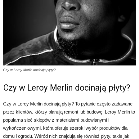
Czy w Leroy Merlin docinają płyty?
Czy w Leroy Merlin docinają płyty?
Czy w Leroy Merlin docinają płyty? To pytanie często zadawane
przez klientów, którzy planują remont lub budowę. Leroy Merlin to
popularna sieć sklepów z materiałami budowlanymi i
wykończeniowymi, która oferuje szeroki wybór produktów dla
domu i ogrodu. Wśród nich znajdują się również płyty, takie jak