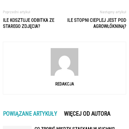
Poprzedni artykuł
Następny artykuł
ILE KOSZTUJE ODBITKA ZE
ILE STOPNI CIEPLEJ JEST POD
STAREGO ZDJĘCIA?
AGROWŁÓKNINĄ?
REDAKCJA
POWIĄZANE ARTYKUŁY
WIĘCEJ OD AUTORA