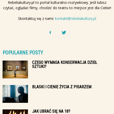
Rebeliakultury.pl to portal kulturalno-rozrywkowy. Jeśli lubisz
czytać, oglądać filmy, chodzić do teatru to miejsce jest dla Ciebie!
Skontaktuj się z nami:
kontakt@rebeliakultury.pl
POPULARNE POSTY
CZEGO WYMAGA KONSERWACJA DZIEŁ
SZTUKI?
BLASKI I CIENIE ŻYCIA Z PISARZEM
JAK UBRAĆ SIĘ NA 18?