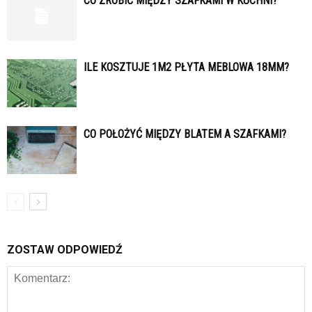
CO ZROBIĆ MIĘDZY SZAFKAMI W KUCHNI?
ILE KOSZTUJE 1M2 PŁYTA MEBLOWA 18MM?
CO POŁOŻYĆ MIĘDZY BLATEM A SZAFKAMI?
ZOSTAW ODPOWIEDŹ