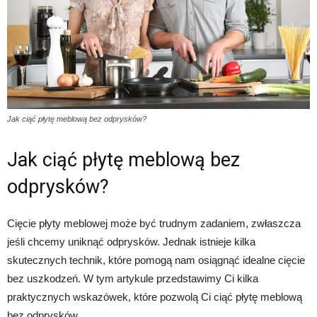
Jak ciąć płytę meblową bez odprysków?
Jak ciąć płytę meblową bez
odprysków?
Cięcie płyty meblowej może być trudnym zadaniem, zwłaszcza
jeśli chcemy uniknąć odprysków. Jednak istnieje kilka
skutecznych technik, które pomogą nam osiągnąć idealne cięcie
bez uszkodzeń. W tym artykule przedstawimy Ci kilka
praktycznych wskazówek, które pozwolą Ci ciąć płytę meblową
bez odprysków.