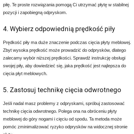
piłę. Te proste rozwiązania pomogą Ci utrzymać płytę w stabilnej
pozycji i zapobiegną odpryskom.
4. Wybierz odpowiednią prędkość piły
Prędkość piły ma duże znaczenie podczas cięcia płyty meblowej.
Zbyt wysoka prędkość może prowadzić do odprysków, dlatego
zalecamy wybór niższej prędkości. Sprawdź instrukcję obsługi
swojej piły, aby dowiedzieć się, jaka prędkość jest najlepsza do
cięcia płyt meblowych.
5. Zastosuj technikę cięcia odwrotnego
Jeśli nadal masz problemy z odpryskami, spróbuj zastosować
technikę cięcia odwrotnego. Polega ona na obróceniu płyty
meblowej do góry nogami i cięciu od spodu. Ta metoda może
pomóc zminimalizować ryzyko odprysków na widocznej stronie