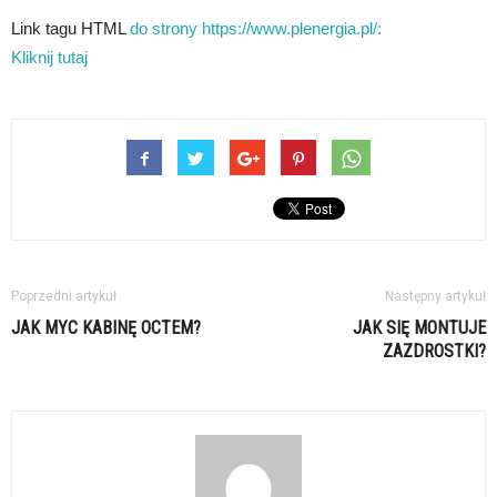
Link tagu HTML
do strony https://www.plenergia.pl/:
Kliknij tutaj
Poprzedni artykuł
Następny artykuł
JAK MYC KABINĘ OCTEM?
JAK SIĘ MONTUJE
ZAZDROSTKI?