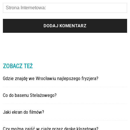
ZOBACZ TEŻ
Gdzie znajdę we Wrocławiu najlepszego fryzjera?
Co do basenu Stelażowego?
Jaki ekran do filmów?
Czy można zajść w ciążę przez deskę klozetową?