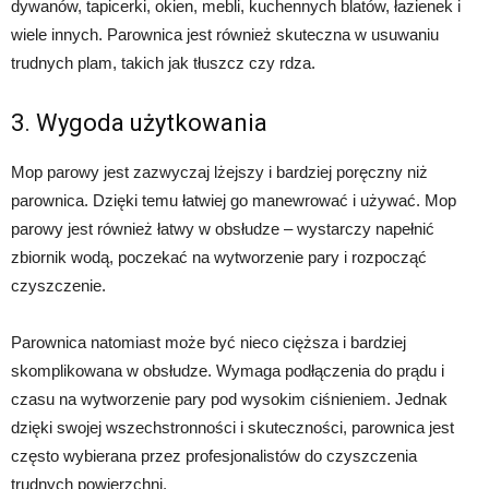
dywanów, tapicerki, okien, mebli, kuchennych blatów, łazienek i
wiele innych. Parownica jest również skuteczna w usuwaniu
trudnych plam, takich jak tłuszcz czy rdza.
3. Wygoda użytkowania
Mop parowy jest zazwyczaj lżejszy i bardziej poręczny niż
parownica. Dzięki temu łatwiej go manewrować i używać. Mop
parowy jest również łatwy w obsłudze – wystarczy napełnić
zbiornik wodą, poczekać na wytworzenie pary i rozpocząć
czyszczenie.
Parownica natomiast może być nieco cięższa i bardziej
skomplikowana w obsłudze. Wymaga podłączenia do prądu i
czasu na wytworzenie pary pod wysokim ciśnieniem. Jednak
dzięki swojej wszechstronności i skuteczności, parownica jest
często wybierana przez profesjonalistów do czyszczenia
trudnych powierzchni.