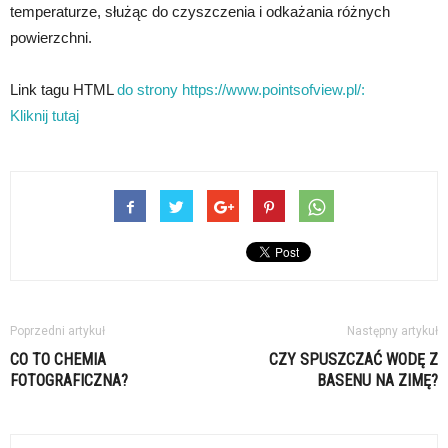
temperaturze, służąc do czyszczenia i odkażania różnych
powierzchni.
Link tagu HTML
do strony https://www.pointsofview.pl/:
Kliknij tutaj
Poprzedni artykuł
Następny artykuł
CO TO CHEMIA
CZY SPUSZCZAĆ WODĘ Z
FOTOGRAFICZNA?
BASENU NA ZIMĘ?