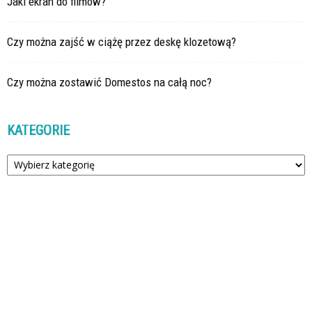
Jaki ekran do filmów?
Czy można zajść w ciążę przez deskę klozetową?
Czy można zostawić Domestos na całą noc?
KATEGORIE
Kategorie