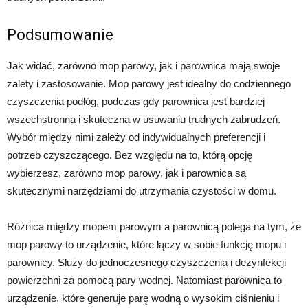
Podsumowanie
Jak widać, zarówno mop parowy, jak i parownica mają swoje
zalety i zastosowanie. Mop parowy jest idealny do codziennego
czyszczenia podłóg, podczas gdy parownica jest bardziej
wszechstronna i skuteczna w usuwaniu trudnych zabrudzeń.
Wybór między nimi zależy od indywidualnych preferencji i
potrzeb czyszczącego. Bez względu na to, którą opcję
wybierzesz, zarówno mop parowy, jak i parownica są
skutecznymi narzędziami do utrzymania czystości w domu.
Różnica między mopem parowym a parownicą polega na tym, że
mop parowy to urządzenie, które łączy w sobie funkcję mopu i
parownicy. Służy do jednoczesnego czyszczenia i dezynfekcji
powierzchni za pomocą pary wodnej. Natomiast parownica to
urządzenie, które generuje parę wodną o wysokim ciśnieniu i