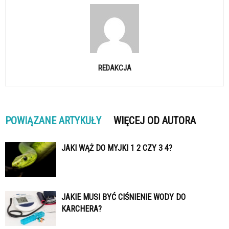
REDAKCJA
POWIĄZANE ARTYKUŁY
WIĘCEJ OD AUTORA
JAKI WĄŻ DO MYJKI 1 2 CZY 3 4?
JAKIE MUSI BYĆ CIŚNIENIE WODY DO
KARCHERA?