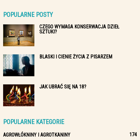
POPULARNE POSTY
CZEGO WYMAGA KONSERWACJA DZIEŁ
SZTUKI?
BLASKI I CIENIE ŻYCIA Z PISARZEM
JAK UBRAĆ SIĘ NA 18?
POPULARNE KATEGORIE
174
AGROWŁÓKNINY I AGROTKANINY