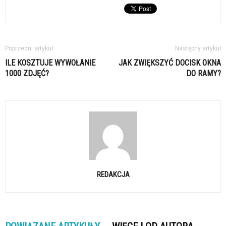
Poprzedni artykuł
Następny artykuł
ILE KOSZTUJE WYWOŁANIE
JAK ZWIĘKSZYĆ DOCISK OKNA
1000 ZDJĘĆ?
DO RAMY?
REDAKCJA