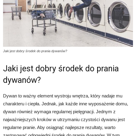
Jaki jest dobry środek do prania dywanów?
Jaki jest dobry środek do prania
dywanów?
Dywan to ważny element wystroju wnętrza, który nadaje mu
charakteru i ciepła. Jednak, jak każde inne wyposażenie domu,
dywan również wymaga regularnej pielęgnacji. Jednym z
najważniejszych kroków w utrzymaniu czystości dywanu jest
regularne pranie. Aby osiągnąć najlepsze rezultaty, warto
zastosować odpowiedni środek do prania dywanów. W tym