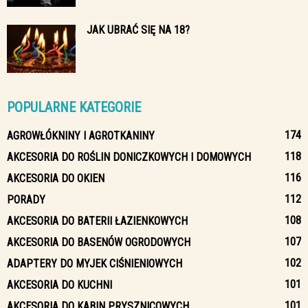
JAK UBRAĆ SIĘ NA 18?
POPULARNE KATEGORIE
174
AGROWŁÓKNINY I AGROTKANINY
118
AKCESORIA DO ROŚLIN DONICZKOWYCH I DOMOWYCH
116
AKCESORIA DO OKIEN
112
PORADY
108
AKCESORIA DO BATERII ŁAZIENKOWYCH
107
AKCESORIA DO BASENÓW OGRODOWYCH
102
ADAPTERY DO MYJEK CIŚNIENIOWYCH
101
AKCESORIA DO KUCHNI
101
AKCESORIA DO KABIN PRYSZNICOWYCH