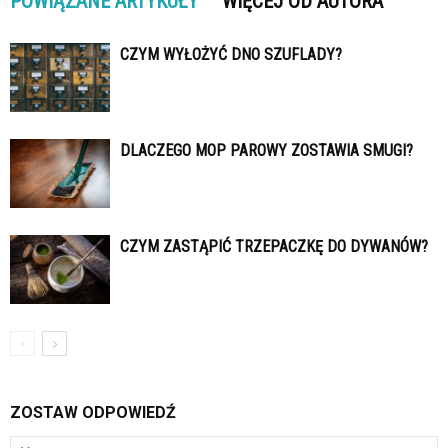
POWIĄZANE ARTYKUŁY
WIĘCEJ OD AUTORA
CZYM WYŁOŻYĆ DNO SZUFLADY?
DLACZEGO MOP PAROWY ZOSTAWIA SMUGI?
CZYM ZASTĄPIĆ TRZEPACZKĘ DO DYWANÓW?
ZOSTAW ODPOWIEDŹ