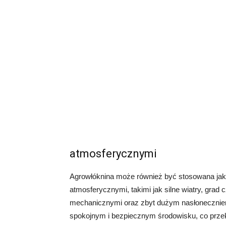
atmosferycznymi
Agrowłóknina może również być stosowana jak
atmosferycznymi, takimi jak silne wiatry, grad 
mechanicznymi oraz zbyt dużym nasłonecznien
spokojnym i bezpiecznym środowisku, co przekł