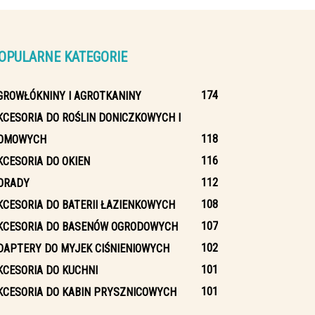
OPULARNE KATEGORIE
174
GROWŁÓKNINY I AGROTKANINY
KCESORIA DO ROŚLIN DONICZKOWYCH I
118
OMOWYCH
116
KCESORIA DO OKIEN
112
ORADY
108
KCESORIA DO BATERII ŁAZIENKOWYCH
107
KCESORIA DO BASENÓW OGRODOWYCH
102
DAPTERY DO MYJEK CIŚNIENIOWYCH
101
KCESORIA DO KUCHNI
101
KCESORIA DO KABIN PRYSZNICOWYCH