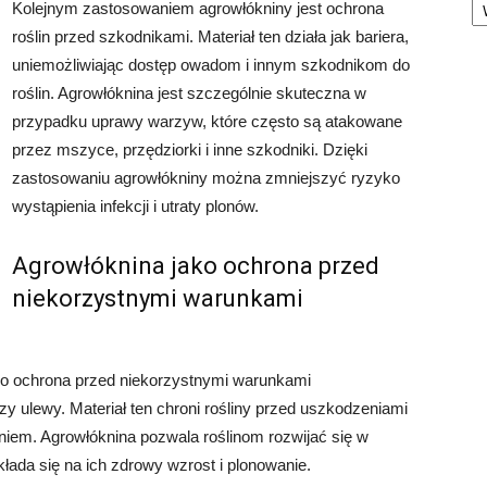
Kolejnym zastosowaniem agrowłókniny jest ochrona
roślin przed szkodnikami. Materiał ten działa jak bariera,
uniemożliwiając dostęp owadom i innym szkodnikom do
roślin. Agrowłóknina jest szczególnie skuteczna w
przypadku uprawy warzyw, które często są atakowane
przez mszyce, przędziorki i inne szkodniki. Dzięki
zastosowaniu agrowłókniny można zmniejszyć ryzyko
wystąpienia infekcji i utraty plonów.
Agrowłóknina jako ochrona przed
niekorzystnymi warunkami
o ochrona przed niekorzystnymi warunkami
czy ulewy. Materiał ten chroni rośliny przed uszkodzeniami
iem. Agrowłóknina pozwala roślinom rozwijać się w
ada się na ich zdrowy wzrost i plonowanie.