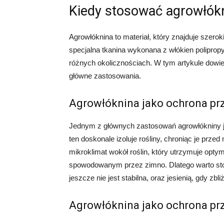
Kiedy stosować agrowłók
Agrowłóknina to materiał, który znajduje szeroki
specjalna tkanina wykonana z włókien poliprop
różnych okolicznościach. W tym artykule dowiesz
główne zastosowania.
Agrowłóknina jako ochrona pr
Jednym z głównych zastosowań agrowłókniny jes
ten doskonale izoluje rośliny, chroniąc je prz
mikroklimat wokół roślin, który utrzymuje opt
spowodowanym przez zimno. Dlatego warto st
jeszcze nie jest stabilna, oraz jesienią, gdy zbl
Agrowłóknina jako ochrona pr