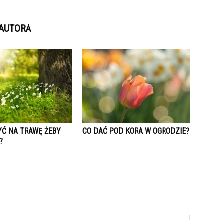
 AUTORA
YĆ NA TRAWĘ ŻEBY
CO DAĆ POD KORA W OGRODZIE?
?