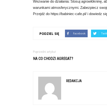
Wezwanie do działania: Stosuj agrowłókninę, ab
warunkami atmosferycznymi. Zabezpiecz swoje
Przejdź do https://babiniec-cafe.pl/ i dowiedz si
PODZIEL SIĘ
Facebook
Twit
Poprzedni artykuł
NA CO CHODZI AGREGAT?
REDAKCJA