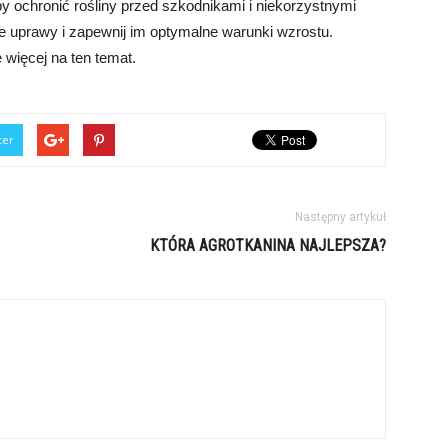
y ochronić rośliny przed szkodnikami i niekorzystnymi
 uprawy i zapewnij im optymalne warunki wzrostu.
ę więcej na ten temat.
ter
Następny artykuł
KTÓRA AGROTKANINA NAJLEPSZA?