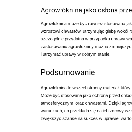
Agrowłóknina jako osłona prz
Agrowłóknina może być również stosowana jako
wzrostowi chwastów, utrzymując glebę wokół roś
szczególnie przydatna w przypadku uprawy war
zastosowaniu agrowłókniny można zmniejszyć 
i utrzymać uprawy w dobrym stanie.
Podsumowanie
Agrowłóknina to wszechstronny materiał, który 
Może być stosowana jako ochrona przed chłod
atmosferycznymi oraz chwastami. Dzięki agrow
warunkach, co przekłada się na ich zdrowy wzro
zwiększyć szanse na sukces w uprawie, warto 