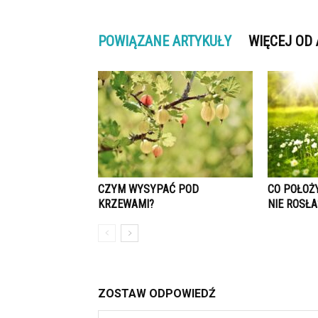
POWIĄZANE ARTYKUŁY
WIĘCEJ OD
CZYM WYSYPAĆ POD
CO POŁOŻ
KRZEWAMI?
NIE ROSŁA
ZOSTAW ODPOWIEDŹ