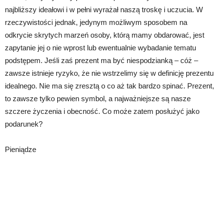
najbliższy ideałowi i w pełni wyrażał naszą troskę i uczucia. W
rzeczywistości jednak, jedynym możliwym sposobem na
odkrycie skrytych marzeń osoby, którą mamy obdarować, jest
zapytanie jej o nie wprost lub ewentualnie wybadanie tematu
podstępem. Jeśli zaś prezent ma być niespodzianką – cóż –
zawsze istnieje ryzyko, że nie wstrzelimy się w definicję prezentu
idealnego. Nie ma się zresztą o co aż tak bardzo spinać. Prezent,
to zawsze tylko pewien symbol, a najważniejsze są nasze
szczere życzenia i obecność. Co może zatem posłużyć jako
podarunek?
Pieniądze