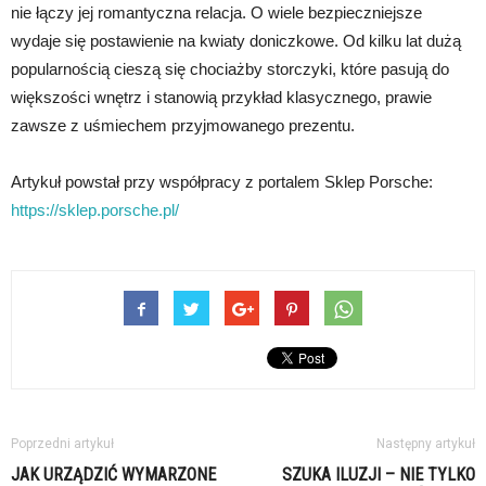
nie łączy jej romantyczna relacja. O wiele bezpieczniejsze
wydaje się postawienie na kwiaty doniczkowe. Od kilku lat dużą
popularnością cieszą się chociażby storczyki, które pasują do
większości wnętrz i stanowią przykład klasycznego, prawie
zawsze z uśmiechem przyjmowanego prezentu.
Artykuł powstał przy współpracy z portalem Sklep Porsche:
https://sklep.porsche.pl/
Poprzedni artykuł
Następny artykuł
JAK URZĄDZIĆ WYMARZONE
SZUKA ILUZJI – NIE TYLKO