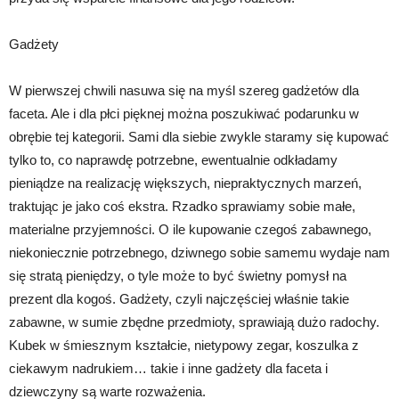
Gadżety
W pierwszej chwili nasuwa się na myśl szereg gadżetów dla
faceta. Ale i dla płci pięknej można poszukiwać podarunku w
obrębie tej kategorii. Sami dla siebie zwykle staramy się kupować
tylko to, co naprawdę potrzebne, ewentualnie odkładamy
pieniądze na realizację większych, niepraktycznych marzeń,
traktując je jako coś ekstra. Rzadko sprawiamy sobie małe,
materialne przyjemności. O ile kupowanie czegoś zabawnego,
niekoniecznie potrzebnego, dziwnego sobie samemu wydaje nam
się stratą pieniędzy, o tyle może to być świetny pomysł na
prezent dla kogoś. Gadżety, czyli najczęściej właśnie takie
zabawne, w sumie zbędne przedmioty, sprawiają dużo radochy.
Kubek w śmiesznym kształcie, nietypowy zegar, koszulka z
ciekawym nadrukiem… takie i inne gadżety dla faceta i
dziewczyny są warte rozważenia.