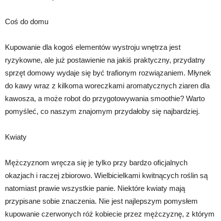
Coś do domu
Kupowanie dla kogoś elementów wystroju wnętrza jest
ryzykowne, ale już postawienie na jakiś praktyczny, przydatny
sprzęt domowy wydaje się być trafionym rozwiązaniem. Młynek
do kawy wraz z kilkoma woreczkami aromatycznych ziaren dla
kawosza, a może robot do przygotowywania smoothie? Warto
pomyśleć, co naszym znajomym przydałoby się najbardziej.
Kwiaty
Mężczyznom wręcza się je tylko przy bardzo oficjalnych
okazjach i raczej zbiorowo. Wielbicielkami kwitnących roślin są
natomiast prawie wszystkie panie. Niektóre kwiaty mają
przypisane sobie znaczenia. Nie jest najlepszym pomysłem
kupowanie czerwonych róż kobiecie przez mężczyznę, z którym