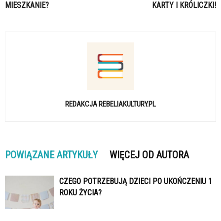
MIESZKANIE?
KARTY I KRÓLICZKI!
REDAKCJA REBELIAKULTURY.PL
POWIĄZANE ARTYKUŁY
WIĘCEJ OD AUTORA
CZEGO POTRZEBUJĄ DZIECI PO UKOŃCZENIU 1
ROKU ŻYCIA?