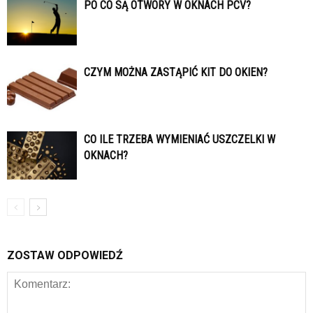
PO CO SĄ OTWORY W OKNACH PCV?
CZYM MOŻNA ZASTĄPIĆ KIT DO OKIEN?
CO ILE TRZEBA WYMIENIAĆ USZCZELKI W
OKNACH?
ZOSTAW ODPOWIEDŹ