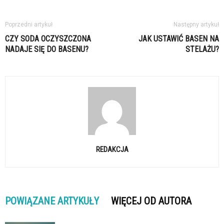
Poprzedni artykuł
Następny artykuł
CZY SODA OCZYSZCZONA
JAK USTAWIĆ BASEN NA
NADAJE SIĘ DO BASENU?
STELAŻU?
REDAKCJA
POWIĄZANE ARTYKUŁY
WIĘCEJ OD AUTORA