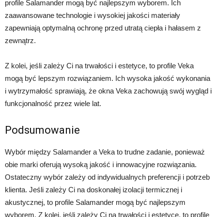
profile Salamander mogą być najlepszym wyborem. Ich
zaawansowane technologie i wysokiej jakości materiały
zapewniają optymalną ochronę przed utratą ciepła i hałasem z
zewnątrz.
Z kolei, jeśli zależy Ci na trwałości i estetyce, to profile Veka
mogą być lepszym rozwiązaniem. Ich wysoka jakość wykonania
i wytrzymałość sprawiają, że okna Veka zachowują swój wygląd i
funkcjonalność przez wiele lat.
Podsumowanie
Wybór między Salamander a Veka to trudne zadanie, ponieważ
obie marki oferują wysoką jakość i innowacyjne rozwiązania.
Ostateczny wybór zależy od indywidualnych preferencji i potrzeb
klienta. Jeśli zależy Ci na doskonałej izolacji termicznej i
akustycznej, to profile Salamander mogą być najlepszym
wyborem. Z kolei, jeśli zależy Ci na trwałości i estetyce, to profile