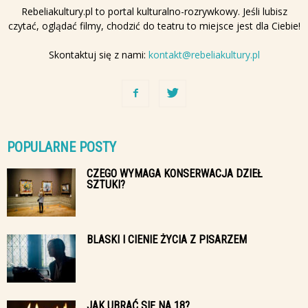
Rebeliakultury.pl to portal kulturalno-rozrywkowy. Jeśli lubisz
czytać, oglądać filmy, chodzić do teatru to miejsce jest dla Ciebie!
Skontaktuj się z nami:
kontakt@rebeliakultury.pl
POPULARNE POSTY
CZEGO WYMAGA KONSERWACJA DZIEŁ
SZTUKI?
BLASKI I CIENIE ŻYCIA Z PISARZEM
JAK UBRAĆ SIĘ NA 18?