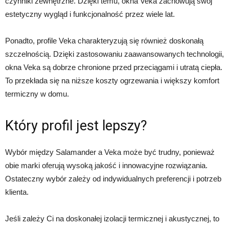
czynniki zewnętrzne. Dzięki temu, okna Veka zachowują swój
estetyczny wygląd i funkcjonalność przez wiele lat.
Ponadto, profile Veka charakteryzują się również doskonałą
szczelnością. Dzięki zastosowaniu zaawansowanych technologii,
okna Veka są dobrze chronione przed przeciągami i utratą ciepła.
To przekłada się na niższe koszty ogrzewania i większy komfort
termiczny w domu.
Który profil jest lepszy?
Wybór między Salamander a Veka może być trudny, ponieważ
obie marki oferują wysoką jakość i innowacyjne rozwiązania.
Ostateczny wybór zależy od indywidualnych preferencji i potrzeb
klienta.
Jeśli zależy Ci na doskonałej izolacji termicznej i akustycznej, to