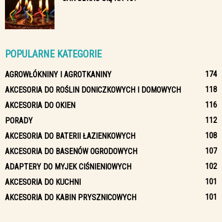
POPULARNE KATEGORIE
174
AGROWŁÓKNINY I AGROTKANINY
118
AKCESORIA DO ROŚLIN DONICZKOWYCH I DOMOWYCH
116
AKCESORIA DO OKIEN
112
PORADY
108
AKCESORIA DO BATERII ŁAZIENKOWYCH
107
AKCESORIA DO BASENÓW OGRODOWYCH
102
ADAPTERY DO MYJEK CIŚNIENIOWYCH
101
AKCESORIA DO KUCHNI
101
AKCESORIA DO KABIN PRYSZNICOWYCH