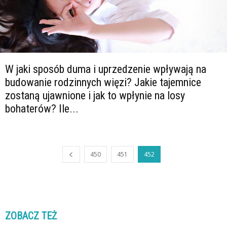
W jaki sposób duma i uprzedzenie wpływają na
budowanie rodzinnych więzi? Jakie tajemnice
zostaną ujawnione i jak to wpłynie na losy
bohaterów? Ile...
450
451
452
ZOBACZ TEŻ