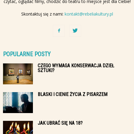
czytać, oglądać filmy, chodzić do teatru to miejsce jest dla Ciebie!
Skontaktuj się z nami:
kontakt@rebeliakultury.pl
POPULARNE POSTY
CZEGO WYMAGA KONSERWACJA DZIEŁ
SZTUKI?
BLASKI I CIENIE ŻYCIA Z PISARZEM
JAK UBRAĆ SIĘ NA 18?