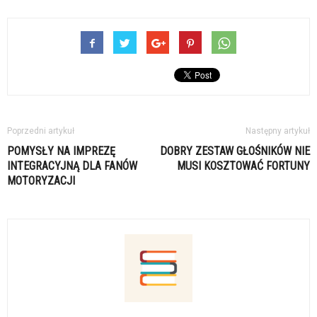
Poprzedni artykuł
Następny artykuł
POMYSŁY NA IMPREZĘ
DOBRY ZESTAW GŁOŚNIKÓW NIE
INTEGRACYJNĄ DLA FANÓW
MUSI KOSZTOWAĆ FORTUNY
MOTORYZACJI