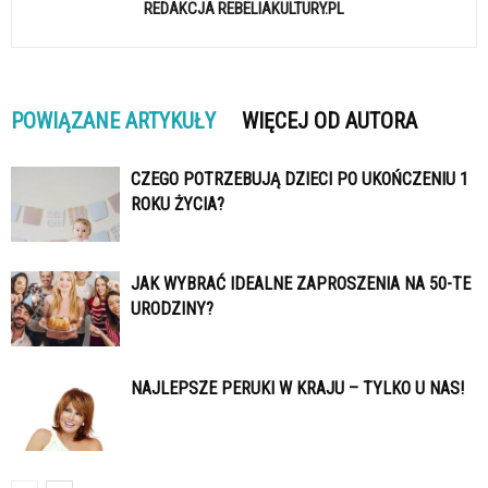
REDAKCJA REBELIAKULTURY.PL
POWIĄZANE ARTYKUŁY
WIĘCEJ OD AUTORA
CZEGO POTRZEBUJĄ DZIECI PO UKOŃCZENIU 1
ROKU ŻYCIA?
JAK WYBRAĆ IDEALNE ZAPROSZENIA NA 50-TE
URODZINY?
NAJLEPSZE PERUKI W KRAJU – TYLKO U NAS!