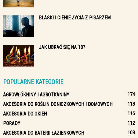
BLASKI I CIENIE ŻYCIA Z PISARZEM
JAK UBRAĆ SIĘ NA 18?
POPULARNE KATEGORIE
174
AGROWŁÓKNINY I AGROTKANINY
118
AKCESORIA DO ROŚLIN DONICZKOWYCH I DOMOWYCH
116
AKCESORIA DO OKIEN
112
PORADY
108
AKCESORIA DO BATERII ŁAZIENKOWYCH