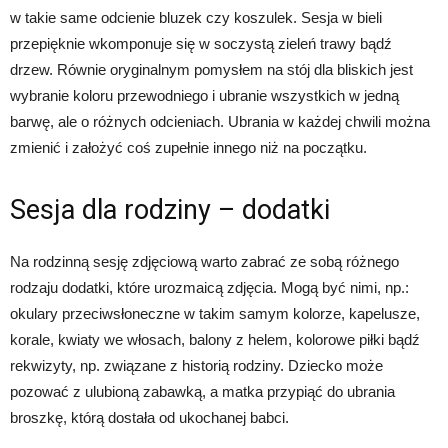
w takie same odcienie bluzek czy koszulek. Sesja w bieli
przepięknie wkomponuje się w soczystą zieleń trawy bądź
drzew. Równie oryginalnym pomysłem na stój dla bliskich jest
wybranie koloru przewodniego i ubranie wszystkich w jedną
barwę, ale o różnych odcieniach. Ubrania w każdej chwili można
zmienić i założyć coś zupełnie innego niż na początku.
Sesja dla rodziny – dodatki
Na rodzinną sesję zdjęciową warto zabrać ze sobą różnego
rodzaju dodatki, które urozmaicą zdjęcia. Mogą być nimi, np.:
okulary przeciwsłoneczne w takim samym kolorze, kapelusze,
korale, kwiaty we włosach, balony z helem, kolorowe piłki bądź
rekwizyty, np. związane z historią rodziny. Dziecko może
pozować z ulubioną zabawką, a matka przypiąć do ubrania
broszkę, którą dostała od ukochanej babci.