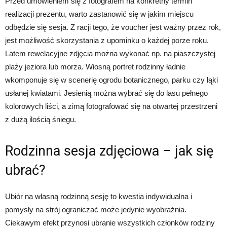
Przed umówieniem się z fotografem na konkretny termin
realizacji prezentu, warto zastanowić się w jakim miejscu
odbędzie się sesja. Z racji tego, że voucher jest ważny przez rok,
jest możliwość skorzystania z upominku o każdej porze roku.
Latem rewelacyjne zdjęcia można wykonać np. na piaszczystej
plaży jeziora lub morza. Wiosną portret rodzinny ładnie
wkomponuje się w scenerię ogrodu botanicznego, parku czy łąki
usłanej kwiatami. Jesienią można wybrać się do lasu pełnego
kolorowych liści, a zimą fotografować się na otwartej przestrzeni
z dużą ilością śniegu.
Rodzinna sesja zdjęciowa – jak się
ubrać?
Ubiór na własną rodzinną sesję to kwestia indywidualna i
pomysły na strój ograniczać może jedynie wyobraźnia.
Ciekawym efekt przynosi ubranie wszystkich członków rodziny