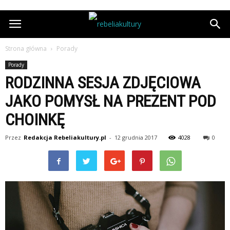
Strona główna
Porady
Porady
RODZINNA SESJA ZDJĘCIOWA
JAKO POMYSŁ NA PREZENT POD
CHOINKĘ
Przez
Redakcja Rebeliakultury.pl
-
12 grudnia 2017
4028
0