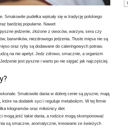
e. Smakowite pudełka wpisały się w tradycję polskiego
oraz bardziej popularne. Nawet
pyszne jedzenie, złożone z owoców, warzyw, sera czy
w, barwników, niezdrowego jedzenia. Tłuste mięsa nie są
 mięso oraz ryby są dodawane do cateringowych potraw.
dzą na nie apetyt. Jedz zdrowo, smacznie, a organizm
edzenie jest pyszne i warto po nie sięgać jak najczęściej.
zy?
oskonale. Smakowite dania w dobrej cenie są pyszne, mają
 które na dodatek syci i reguluje metabolizm. W tej firmie
ilka kilogramów oraz miłośnicy diet
i mogą jeść takie dania, a rodzice mogą skomponować
 dania są smaczne, aromatyczne, kreowane ze świeżych