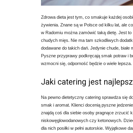
Zdrowa dieta jest tym, co smakuje każdej osobi
żywienia. Znane są w Polsce od kilku lat, ale c
w Radomiu można zamówić taką dietę. Jest to 
chudych mięs. Nie ma tam szkodliwych dodatkó
dodawane do takich dań. Jedynie chude, białe
Pyszne przyprawy podkręcają smak potraw i bu
wzmocni się, odporność będzie o wiele lepsza. J
Jaki catering jest najleps
Na pewno dietetyczny catering sprawdza się d
smak i aromat. Klienci docenią pyszne jedzenie,
znajdą coś dla siebie osoby pragnące zrzucić k
niskowęglowodanowych czy ketonowych. Dziec
dla nich posiłki w pełni autorskie. Wyjątkowe