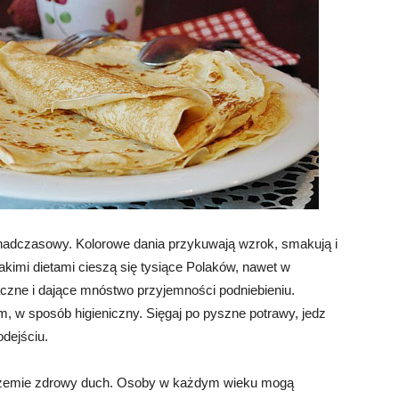
onadczasowy. Kolorowe dania przykuwają wzrok, smakują i
kimi dietami cieszą się tysiące Polaków, nawet w
czne i dające mnóstwo przyjemności podniebieniu.
, w sposób higieniczny. Sięgaj po pyszne potrawy, jedz
odejściu.
drzemie zdrowy duch. Osoby w każdym wieku mogą