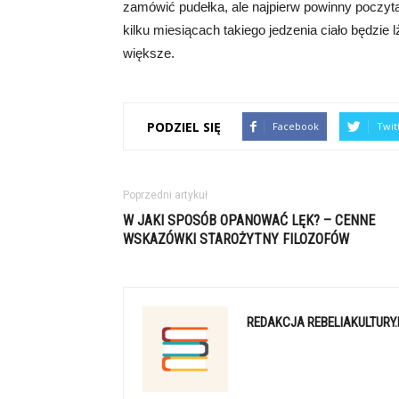
zamówić pudełka, ale najpierw powinny poczyta
kilku miesiącach takiego jedzenia ciało będzie
większe.
PODZIEL SIĘ
Facebook
Twit
Poprzedni artykuł
W JAKI SPOSÓB OPANOWAĆ LĘK? – CENNE
WSKAZÓWKI STAROŻYTNY FILOZOFÓW
REDAKCJA REBELIAKULTURY.