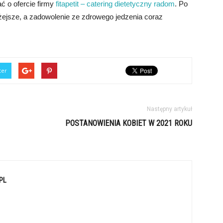
ć o ofercie firmy
fitapetit – catering dietetyczny radom
. Po
 lżejsze, a zadowolenie ze zdrowego jedzenia coraz
ter
Następny artykuł
POSTANOWIENIA KOBIET W 2021 ROKU
PL