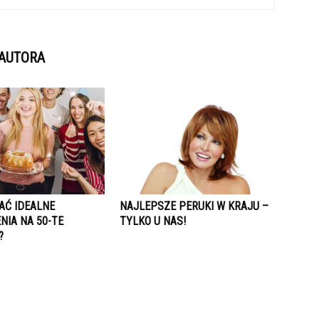
 AUTORA
AĆ IDEALNE
NAJLEPSZE PERUKI W KRAJU –
NIA NA 50-TE
TYLKO U NAS!
?