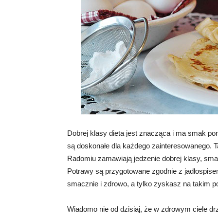
Dobrej klasy dieta jest znacząca i ma smak p
są doskonałe dla każdego zainteresowanego. Ta
Radomiu zamawiają jedzenie dobrej klasy, sma
Potrawy są przygotowane zgodnie z jadłospisem
smacznie i zdrowo, a tylko zyskasz na takim p
Wiadomo nie od dzisiaj, że w zdrowym ciele 