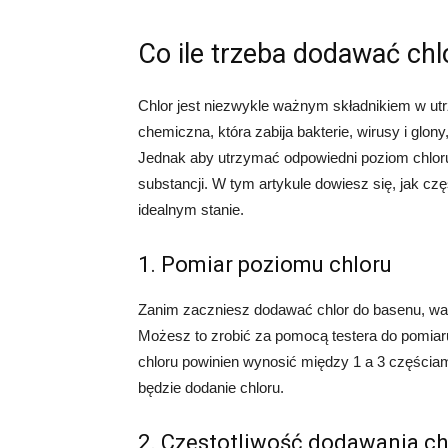
Co ile trzeba dodawać ch
Chlor jest niezwykle ważnym składnikiem w utr
chemiczna, która zabija bakterie, wirusy i glony
Jednak aby utrzymać odpowiedni poziom chloru 
substancji. W tym artykule dowiesz się, jak c
idealnym stanie.
1. Pomiar poziomu chloru
Zanim zaczniesz dodawać chlor do basenu, ważn
Możesz to zrobić za pomocą testera do pomiar
chloru powinien wynosić między 1 a 3 częściami
będzie dodanie chloru.
2. Częstotliwość dodawania ch