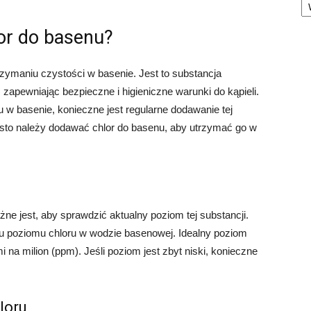
lor do basenu?
zymaniu czystości w basenie. Jest to substancja
, zapewniając bezpieczne i higieniczne warunki do kąpieli.
w basenie, konieczne jest regularne dodawanie tej
zęsto należy dodawać chlor do basenu, aby utrzymać go w
e jest, aby sprawdzić aktualny poziom tej substancji.
u poziomu chloru w wodzie basenowej. Idealny poziom
 na milion (ppm). Jeśli poziom jest zbyt niski, konieczne
loru