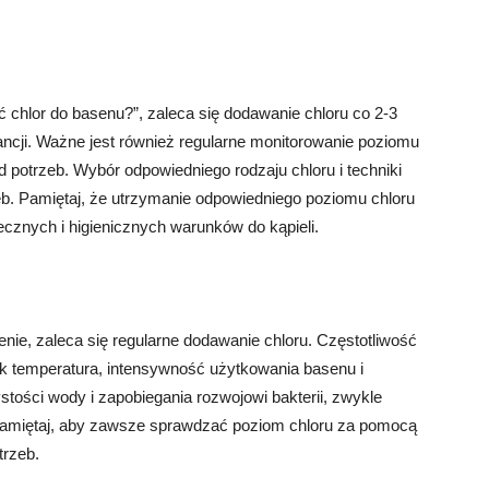
ć chlor do basenu?”, zaleca się dodawanie chloru co 2-3
ancji. Ważne jest również regularne monitorowanie poziomu
 potrzeb. Wybór odpowiedniego rodzaju chloru i techniki
zeb. Pamiętaj, że utrzymanie odpowiedniego poziomu chloru
ecznych i higienicznych warunków do kąpieli.
ie, zaleca się regularne dodawanie chloru. Częstotliwość
ak temperatura, intensywność użytkowania basenu i
tości wody i zapobiegania rozwojowi bakterii, zwykle
. Pamiętaj, aby zawsze sprawdzać poziom chloru za pomocą
trzeb.