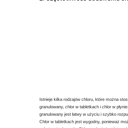
Istnieje kilka rodzajów chloru, które można sto
granulowany, chlor w tabletkach i chlor w płyni
granulowany jest łatwy w użyciu i szybko roz
Chlor w tabletkach jest wygodny, ponieważ mo