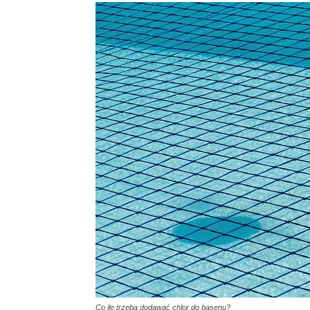
Co ile trzeba dodawać chlor do basenu?