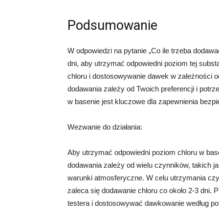
Podsumowanie
W odpowiedzi na pytanie „Co ile trzeba dodawa
dni, aby utrzymać odpowiedni poziom tej subst
chloru i dostosowywanie dawek w zależności od
dodawania zależy od Twoich preferencji i potr
w basenie jest kluczowe dla zapewnienia bezpi
Wezwanie do działania:
Aby utrzymać odpowiedni poziom chloru w basen
dodawania zależy od wielu czynników, takich j
warunki atmosferyczne. W celu utrzymania czys
zaleca się dodawanie chloru co około 2-3 dni
testera i dostosowywać dawkowanie według po