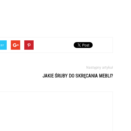
ter
Następny artykuł
JAKIE ŚRUBY DO SKRĘCANIA MEBLI?