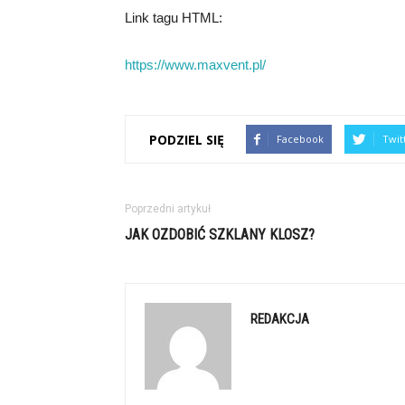
Link tagu HTML:
https://www.maxvent.pl/
PODZIEL SIĘ
Facebook
Twit
Poprzedni artykuł
JAK OZDOBIĆ SZKLANY KLOSZ?
REDAKCJA