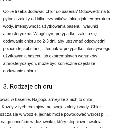
Co ile trzeba dodawać chlor do basenu? Odpowiedź na to
pytanie zależy od kilku czynników, takich jak temperatura
wody, intensywność użytkowania basenu i warunki
atmosferyczne. W ogólnym przypadku, zaleca się
dodawanie chloru co 2-3 dni, aby utrzymać odpowiedni
poziom tej substancji. Jednak w przypadku intensywnego
użytkowania basenu lub ekstremalnych warunków
atmosferycznych, może być konieczne częstsze
dodawanie chloru.
3. Rodzaje chloru
sować w basenie. Najpopularniejsze z nich to chlor
e. Każdy z tych rodzajów ma swoje zalety i wady. Chlor
puszcza się w wodzie, jednak może powodować wzrost pH.
żna go umieścić w dozowniku, który stopniowo uwalnia