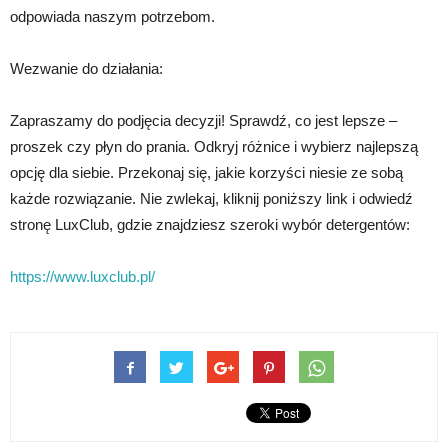
odpowiada naszym potrzebom.
Wezwanie do działania:
Zapraszamy do podjęcia decyzji! Sprawdź, co jest lepsze –
proszek czy płyn do prania. Odkryj różnice i wybierz najlepszą
opcję dla siebie. Przekonaj się, jakie korzyści niesie ze sobą
każde rozwiązanie. Nie zwlekaj, kliknij poniższy link i odwiedź
stronę LuxClub, gdzie znajdziesz szeroki wybór detergentów:
https://www.luxclub.pl/