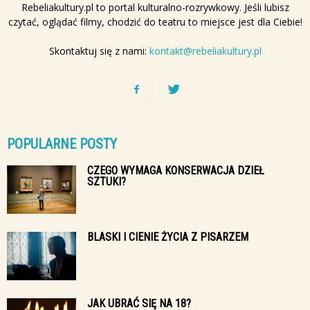
Rebeliakultury.pl to portal kulturalno-rozrywkowy. Jeśli lubisz
czytać, oglądać filmy, chodzić do teatru to miejsce jest dla Ciebie!
Skontaktuj się z nami:
kontakt@rebeliakultury.pl
POPULARNE POSTY
CZEGO WYMAGA KONSERWACJA DZIEŁ
SZTUKI?
BLASKI I CIENIE ŻYCIA Z PISARZEM
JAK UBRAĆ SIĘ NA 18?