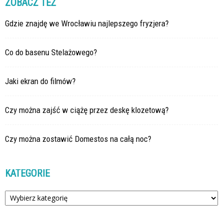
ZOBACZ TEŻ
Gdzie znajdę we Wrocławiu najlepszego fryzjera?
Co do basenu Stelażowego?
Jaki ekran do filmów?
Czy można zajść w ciążę przez deskę klozetową?
Czy można zostawić Domestos na całą noc?
KATEGORIE
Kategorie