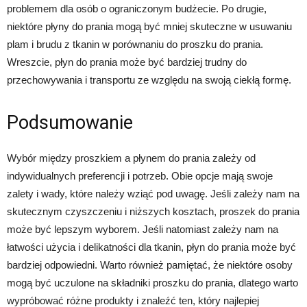
problemem dla osób o ograniczonym budżecie. Po drugie,
niektóre płyny do prania mogą być mniej skuteczne w usuwaniu
plam i brudu z tkanin w porównaniu do proszku do prania.
Wreszcie, płyn do prania może być bardziej trudny do
przechowywania i transportu ze względu na swoją ciekłą formę.
Podsumowanie
Wybór między proszkiem a płynem do prania zależy od
indywidualnych preferencji i potrzeb. Obie opcje mają swoje
zalety i wady, które należy wziąć pod uwagę. Jeśli zależy nam na
skutecznym czyszczeniu i niższych kosztach, proszek do prania
może być lepszym wyborem. Jeśli natomiast zależy nam na
łatwości użycia i delikatności dla tkanin, płyn do prania może być
bardziej odpowiedni. Warto również pamiętać, że niektóre osoby
mogą być uczulone na składniki proszku do prania, dlatego warto
wypróbować różne produkty i znaleźć ten, który najlepiej