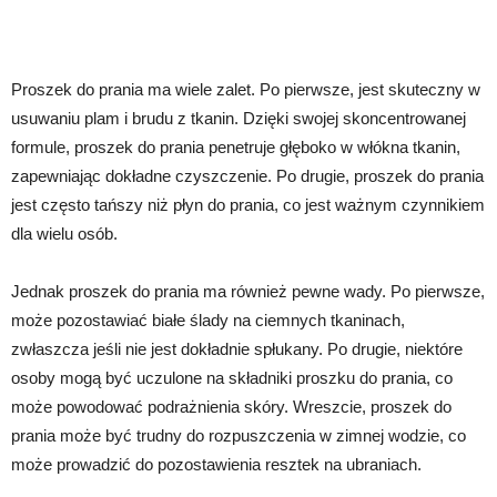
Proszek do prania ma wiele zalet. Po pierwsze, jest skuteczny w
usuwaniu plam i brudu z tkanin. Dzięki swojej skoncentrowanej
formule, proszek do prania penetruje głęboko w włókna tkanin,
zapewniając dokładne czyszczenie. Po drugie, proszek do prania
jest często tańszy niż płyn do prania, co jest ważnym czynnikiem
dla wielu osób.
Jednak proszek do prania ma również pewne wady. Po pierwsze,
może pozostawiać białe ślady na ciemnych tkaninach,
zwłaszcza jeśli nie jest dokładnie spłukany. Po drugie, niektóre
osoby mogą być uczulone na składniki proszku do prania, co
może powodować podrażnienia skóry. Wreszcie, proszek do
prania może być trudny do rozpuszczenia w zimnej wodzie, co
może prowadzić do pozostawienia resztek na ubraniach.