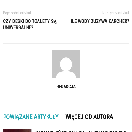
Poprzedni artykuł
Następny artykuł
CZY DESKI DO TOALETY SĄ
ILE WODY ZUŻYWA KARCHER?
UNIWERSALNE?
REDAKCJA
POWIĄZANE ARTYKUŁY
WIĘCEJ OD AUTORA