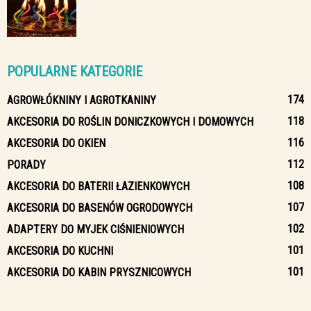
POPULARNE KATEGORIE
174
AGROWŁÓKNINY I AGROTKANINY
118
AKCESORIA DO ROŚLIN DONICZKOWYCH I DOMOWYCH
116
AKCESORIA DO OKIEN
112
PORADY
108
AKCESORIA DO BATERII ŁAZIENKOWYCH
107
AKCESORIA DO BASENÓW OGRODOWYCH
102
ADAPTERY DO MYJEK CIŚNIENIOWYCH
101
AKCESORIA DO KUCHNI
101
AKCESORIA DO KABIN PRYSZNICOWYCH