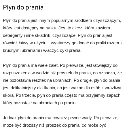
Płyn do prania
Płyn do prania jest innym popularnym środkiem czyszczącym,
który jest dostępny na rynku. Jest to ciecz, która zawiera
detergenty i inne składniki czyszczące. Płyn do prania jest
również łatwy w użyciu – wystarczy go dodać do pralki razem z
brudnymi ubraniami i włączyć cykl prania.
Płyn do prania ma wiele zalet. Po pierwsze, jest łatwiejszy do
rozpuszczenia w wodzie niż proszek do prania, co oznacza, że
nie pozostawia resztek na ubraniach. Po drugie, płyn do prania
jest delikatniejszy dla tkanin, co jest ważne dla osób z wrażliwą
skórą. Po trzecie, płyn do prania często ma przyjemny zapach,
który pozostaje na ubraniach po praniu.
Jednak płyn do prania ma również pewne wady. Po pierwsze,
może być droższy niż proszek do prania, co może być