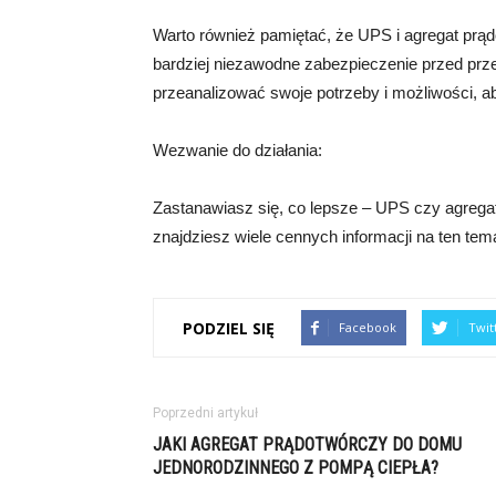
Warto również pamiętać, że UPS i agregat pr
bardziej niezawodne zabezpieczenie przed prz
przeanalizować swoje potrzeby i możliwości, a
Wezwanie do działania:
Zastanawiasz się, co lepsze – UPS czy agregat
znajdziesz wiele cennych informacji na ten temat
PODZIEL SIĘ
Facebook
Twit
Poprzedni artykuł
JAKI AGREGAT PRĄDOTWÓRCZY DO DOMU
JEDNORODZINNEGO Z POMPĄ CIEPŁA?