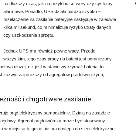
na dłuższy czas, jak na przykład serwery czy systemy
alarmowe. Ponadto, UPS działa bardzo szybko –
przełączenie na zasilanie bateryjne następuje w zaledwie
kilka milisekund, co minimalizuje ryzyko utraty danych
czy uszkodzenia sprzętu.
Jednak UPS ma również pewne wady. Przede
wszystkim, jego czas pracy na baterii jest ograniczony.
otrwa dłużej, niż jest w stanie wytrzymać bateria, to
est zazwyczaj droższy od agregatów prądotwórczych,
eżność i długotrwałe zasilanie
ruje prąd elektryczny samodzielnie. Działa na zasadzie
j napędowy. Agregat prądotwórczy może być stosowany
i w miejscach, gdzie nie ma dostępu do sieci elektrycznej.