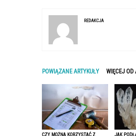
REDAKCJA
POWIĄZANE ARTYKUŁY
WIĘCEJ OD
CZY MOŻNA KORZYSTAĆ Z
JAK PODŁ