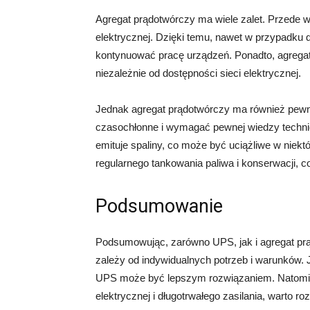
Agregat prądotwórczy ma wiele zalet. Przede 
elektrycznej. Dzięki temu, nawet w przypadku 
kontynuować pracę urządzeń. Ponadto, agrega
niezależnie od dostępności sieci elektrycznej.
Jednak agregat prądotwórczy ma również pew
czasochłonne i wymagać pewnej wiedzy technic
emituje spaliny, co może być uciążliwe w niek
regularnego tankowania paliwa i konserwacji, 
Podsumowanie
Podsumowując, zarówno UPS, jak i agregat prą
zależy od indywidualnych potrzeb i warunków. J
UPS może być lepszym rozwiązaniem. Natomiast
elektrycznej i długotrwałego zasilania, warto 