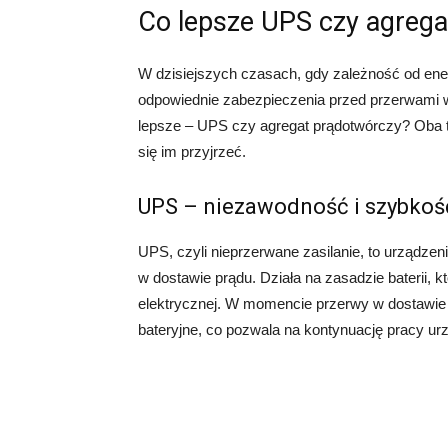
Co lepsze UPS czy agrega
W dzisiejszych czasach, gdy zależność od ener
odpowiednie zabezpieczenia przed przerwami w 
lepsze – UPS czy agregat prądotwórczy? Oba te 
się im przyjrzeć.
UPS – niezawodność i szybkość
UPS, czyli nieprzerwane zasilanie, to urządzen
w dostawie prądu. Działa na zasadzie baterii, 
elektrycznej. W momencie przerwy w dostawie 
bateryjne, co pozwala na kontynuację pracy ur