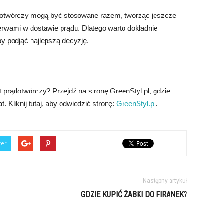
ądotwórczy mogą być stosowane razem, tworząc jeszcze
erwami w dostawie prądu. Dlatego warto dokładnie
by podjąć najlepszą decyzję.
 prądotwórczy? Przejdź na stronę GreenStyl.pl, gdzie
. Kliknij tutaj, aby odwiedzić stronę:
GreenStyl.pl
.
ter
Następny artykuł
GDZIE KUPIĆ ŻABKI DO FIRANEK?