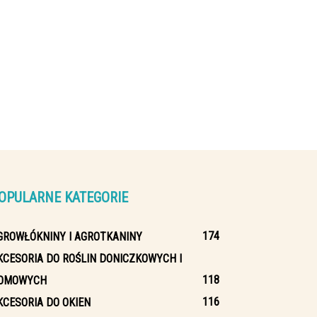
OPULARNE KATEGORIE
174
GROWŁÓKNINY I AGROTKANINY
KCESORIA DO ROŚLIN DONICZKOWYCH I
118
OMOWYCH
116
KCESORIA DO OKIEN