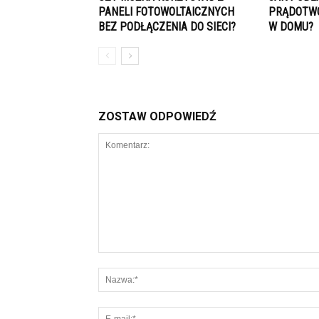
PANELI FOTOWOLTAICZNYCH
PRĄDOTWÓ
BEZ PODŁĄCZENIA DO SIECI?
W DOMU?
ZOSTAW ODPOWIEDŹ