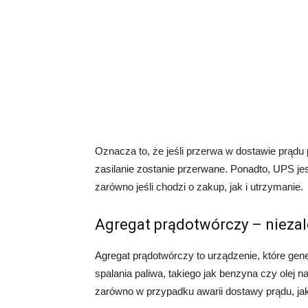
Oznacza to, że jeśli przerwa w dostawie prądu p
zasilanie zostanie przerwane. Ponadto, UPS j
zarówno jeśli chodzi o zakup, jak i utrzymanie.
Agregat prądotwórczy – niezal
Agregat prądotwórczy to urządzenie, które gene
spalania paliwa, takiego jak benzyna czy ole
zarówno w przypadku awarii dostawy prądu, jak 