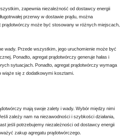
wszystkim, zapewnia niezależność od dostawcy energii
długotrwałej przerwy w dostawie prądu, można
t prądotwórczy może być stosowany w różnych miejscach,
ne wady. Przede wszystkim, jego uruchomienie może być
znej. Ponadto, agregat prądotwórczy generuje hałas i
tórych sytuacjach. Ponadto, agregat prądotwórczy wymaga
co wiąże się z dodatkowymi kosztami.
dotwórczy mają swoje zalety i wady. Wybór między nimi
eśli zależy nam na niezawodności i szybkości działania,
 jeśli potrzebujemy niezależności od dostawcy energii
rozważyć zakup agregatu prądotwórczego.