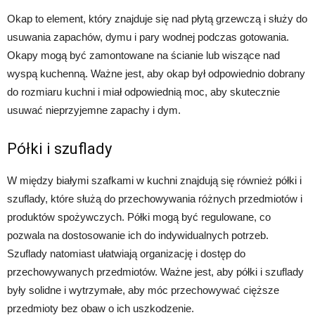
Okap to element, który znajduje się nad płytą grzewczą i służy do
usuwania zapachów, dymu i pary wodnej podczas gotowania.
Okapy mogą być zamontowane na ścianie lub wiszące nad
wyspą kuchenną. Ważne jest, aby okap był odpowiednio dobrany
do rozmiaru kuchni i miał odpowiednią moc, aby skutecznie
usuwać nieprzyjemne zapachy i dym.
Półki i szuflady
W między białymi szafkami w kuchni znajdują się również półki i
szuflady, które służą do przechowywania różnych przedmiotów i
produktów spożywczych. Półki mogą być regulowane, co
pozwala na dostosowanie ich do indywidualnych potrzeb.
Szuflady natomiast ułatwiają organizację i dostęp do
przechowywanych przedmiotów. Ważne jest, aby półki i szuflady
były solidne i wytrzymałe, aby móc przechowywać cięższe
przedmioty bez obaw o ich uszkodzenie.