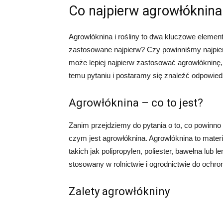
Co najpierw agrowłóknina 
Agrowłóknina i rośliny to dwa kluczowe elementy
zastosowane najpierw? Czy powinniśmy najpier
może lepiej najpierw zastosować agrowłókninę,
temu pytaniu i postaramy się znaleźć odpowied
Agrowłóknina – co to jest?
Zanim przejdziemy do pytania o to, co powinno
czym jest agrowłóknina. Agrowłóknina to mater
takich jak polipropylen, poliester, bawełna lub le
stosowany w rolnictwie i ogrodnictwie do ochron
Zalety agrowłókniny