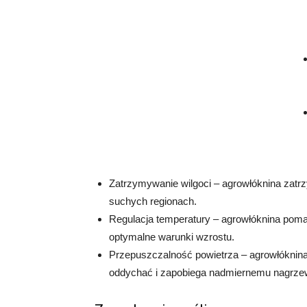
Zatrzymywanie wilgoci – agrowłóknina zatrz
suchych regionach.
Regulacja temperatury – agrowłóknina poma
optymalne warunki wzrostu.
Przepuszczalność powietrza – agrowłóknina 
oddychać i zapobiega nadmiernemu nagrzew