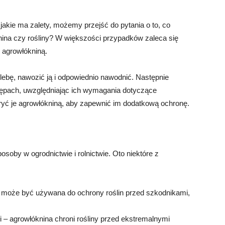
 jakie ma zalety, możemy przejść do pytania o to, co
ina czy rośliny? W większości przypadków zaleca się
e agrowłókniną.
ebę, nawozić ją i odpowiednio nawodnić. Następnie
ępach, uwzględniając ich wymagania dotyczące
ryć je agrowłókniną, aby zapewnić im dodatkową ochronę.
oby w ogrodnictwie i rolnictwie. Oto niektóre z
 może być używana do ochrony roślin przed szkodnikami,
 agrowłóknina chroni rośliny przed ekstremalnymi