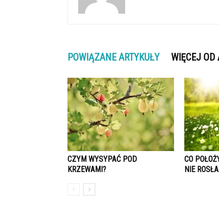
POWIĄZANE ARTYKUŁY
WIĘCEJ OD
CZYM WYSYPAĆ POD
CO POŁOŻ
KRZEWAMI?
NIE ROSŁA