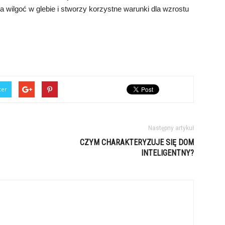
wilgoć w glebie i stworzy korzystne warunki dla wzrostu
ter
Następny artykuł
CZYM CHARAKTERYZUJE SIĘ DOM
INTELIGENTNY?