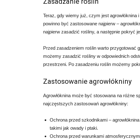
Zasadzanie roślin
Teraz, gdy wiemy już, czym jest agrowłóknina i
powinno być zastosowane najpierw – agrowłókn
najpierw zasadzić rośliny, a następnie pokryć j
Przed zasadzeniem roślin warto przygotować gl
możemy zasadzić rośliny w odpowiednich odst
przestrzeni. Po zasadzeniu roślin możemy pok
Zastosowanie agrowłókniny
Agrowłóknina może być stosowana na różne spos
najczęstszych zastosowań agrowłókniny:
Ochrona przed szkodnikami – agrowłóknina
takimi jak owady i ptaki.
Ochrona przed warunkami atmosferycznymi –