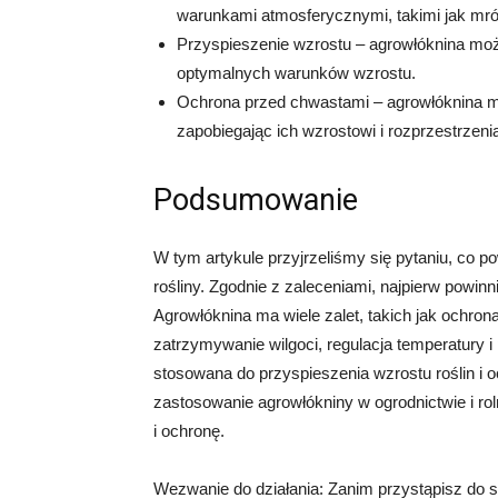
warunkami atmosferycznymi, takimi jak mróz,
Przyspieszenie wzrostu – agrowłóknina moż
optymalnych warunków wzrostu.
Ochrona przed chwastami – agrowłóknina m
zapobiegając ich wzrostowi i rozprzestrzenia
Podsumowanie
W tym artykule przyjrzeliśmy się pytaniu, co 
rośliny. Zgodnie z zaleceniami, najpierw powinn
Agrowłóknina ma wiele zalet, takich jak ochro
zatrzymywanie wilgoci, regulacja temperatury 
stosowana do przyspieszenia wzrostu roślin i
zastosowanie agrowłókniny w ogrodnictwie i ro
i ochronę.
Wezwanie do działania: Zanim przystąpisz do s