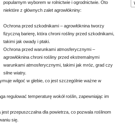
popularnym wyborem w rolnictwie i ogrodnictwie. Oto
niektóre z głównych zalet agrowłókniny:
Ochrona przed szkodnikami – agrowłóknina tworzy
fizyczną barierę, która chroni rośliny przed szkodnikami,
takimi jak owady i ptaki.
Ochrona przed warunkami atmosferycznymi –
agrowłóknina chroni rośliny przed ekstremalnymi
warunkami atmosferycznymi, takimi jak mróz, grad czy
silne wiatry.
ymuje wilgoć w glebie, co jest szczególnie ważne w
ga regulować temperaturę wokół roślin, zapewniając im
jest przepuszczalna dla powietrza, co pozwala roślinom
aniu się.