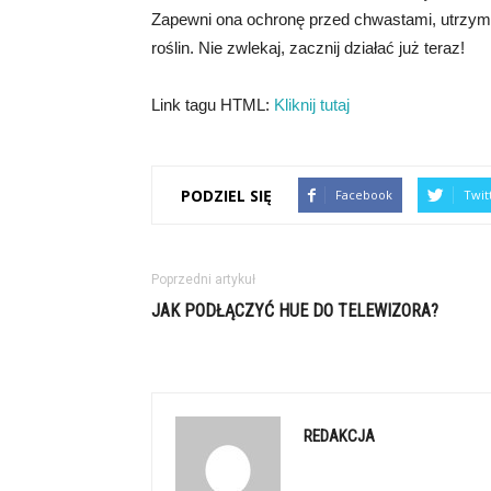
Zapewni ona ochronę przed chwastami, utrzyma 
roślin. Nie zwlekaj, zacznij działać już teraz!
Link tagu HTML:
Kliknij tutaj
PODZIEL SIĘ
Facebook
Twit
Poprzedni artykuł
JAK PODŁĄCZYĆ HUE DO TELEWIZORA?
REDAKCJA