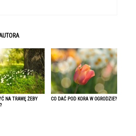
 AUTORA
YĆ NA TRAWĘ ŻEBY
CO DAĆ POD KORA W OGRODZIE?
?