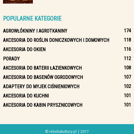
POPULARNE KATEGORIE
174
AGROWŁÓKNINY I AGROTKANINY
118
AKCESORIA DO ROŚLIN DONICZKOWYCH I DOMOWYCH
116
AKCESORIA DO OKIEN
112
PORADY
108
AKCESORIA DO BATERII ŁAZIENKOWYCH
107
AKCESORIA DO BASENÓW OGRODOWYCH
102
ADAPTERY DO MYJEK CIŚNIENIOWYCH
101
AKCESORIA DO KUCHNI
101
AKCESORIA DO KABIN PRYSZNICOWYCH
© rebeliakultury.pl | 2017