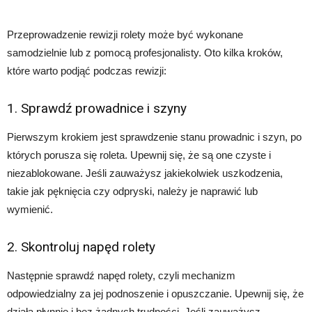
Przeprowadzenie rewizji rolety może być wykonane
samodzielnie lub z pomocą profesjonalisty. Oto kilka kroków,
które warto podjąć podczas rewizji:
1. Sprawdź prowadnice i szyny
Pierwszym krokiem jest sprawdzenie stanu prowadnic i szyn, po
których porusza się roleta. Upewnij się, że są one czyste i
niezablokowane. Jeśli zauważysz jakiekolwiek uszkodzenia,
takie jak pęknięcia czy odpryski, należy je naprawić lub
wymienić.
2. Skontroluj napęd rolety
Następnie sprawdź napęd rolety, czyli mechanizm
odpowiedzialny za jej podnoszenie i opuszczanie. Upewnij się, że
działa płynnie i bez żadnych trudności. Jeśli zauważysz