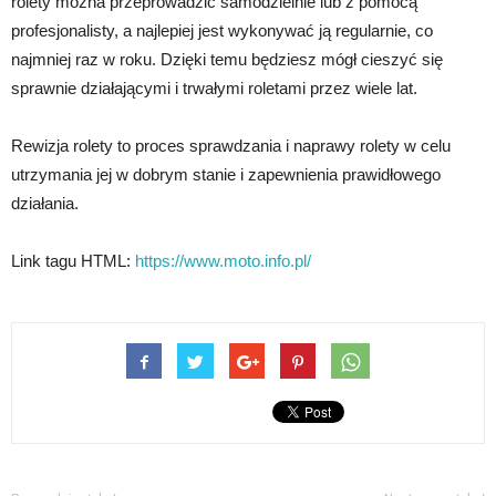
rolety można przeprowadzić samodzielnie lub z pomocą
profesjonalisty, a najlepiej jest wykonywać ją regularnie, co
najmniej raz w roku. Dzięki temu będziesz mógł cieszyć się
sprawnie działającymi i trwałymi roletami przez wiele lat.
Rewizja rolety to proces sprawdzania i naprawy rolety w celu
utrzymania jej w dobrym stanie i zapewnienia prawidłowego
działania.
Link tagu HTML:
https://www.moto.info.pl/