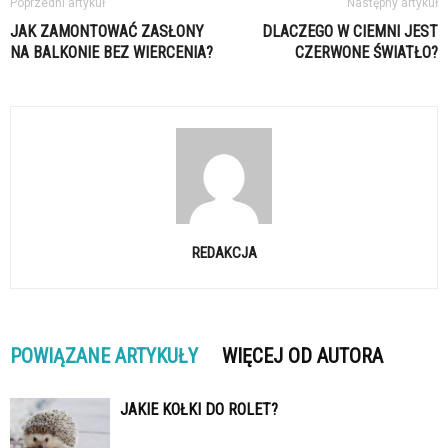
Poprzedni artykuł
Następny artykuł
JAK ZAMONTOWAĆ ZASŁONY
DLACZEGO W CIEMNI JEST
NA BALKONIE BEZ WIERCENIA?
CZERWONE ŚWIATŁO?
REDAKCJA
POWIĄZANE ARTYKUŁY
WIĘCEJ OD AUTORA
JAKIE KOŁKI DO ROLET?