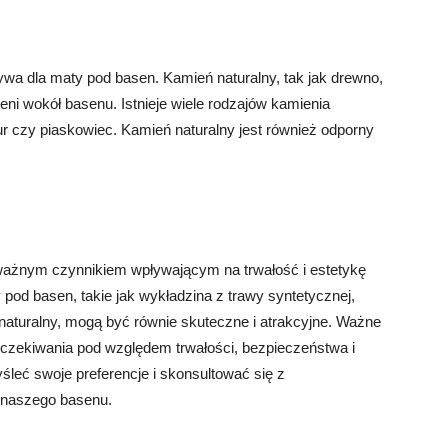
tywa dla maty pod basen. Kamień naturalny, tak jak drewno,
zeni wokół basenu. Istnieje wiele rodzajów kamienia
ur czy piaskowiec. Kamień naturalny jest również odporny
ważnym czynnikiem wpływającym na trwałość i estetykę
 pod basen, takie jak wykładzina z trawy syntetycznej,
naturalny, mogą być równie skuteczne i atrakcyjne. Ważne
 oczekiwania pod względem trwałości, bezpieczeństwa i
śleć swoje preferencje i skonsultować się z
a naszego basenu.