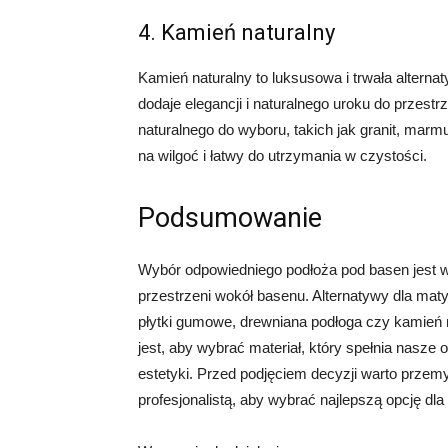
4. Kamień naturalny
Kamień naturalny to luksusowa i trwała alterna
dodaje elegancji i naturalnego uroku do przestr
naturalnego do wyboru, takich jak granit, marm
na wilgoć i łatwy do utrzymania w czystości.
Podsumowanie
Wybór odpowiedniego podłoża pod basen jest 
przestrzeni wokół basenu. Alternatywy dla maty
płytki gumowe, drewniana podłoga czy kamień 
jest, aby wybrać materiał, który spełnia nasze
estetyki. Przed podjęciem decyzji warto przemy
profesjonalistą, aby wybrać najlepszą opcję dl