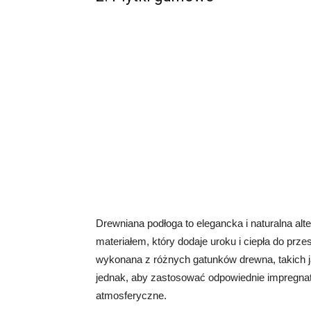
Drewniana podłoga to elegancka i naturalna al
materiałem, który dodaje uroku i ciepła do pr
wykonana z różnych gatunków drewna, takich 
jednak, aby zastosować odpowiednie impregnaty 
atmosferyczne.