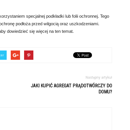
zystaniem specjalnej podkładki lub folii ochronnej. Tego
 ochronę podłoża przed wilgocią oraz uszkodzeniami.
aby dowiedzieć się więcej na ten temat.
ter
Następny artykuł
JAKI KUPIĆ AGREGAT PRĄDOTWÓRCZY DO
DOMU?