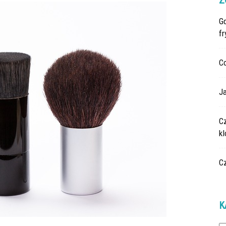
Z
G
fr
C
Ja
C
k
C
K
Ka