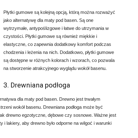
Płytki gumowe są kolejną opcją, którą można rozważyć
jako alternatywę dla maty pod basen. Są one
wytrzymałe, antypoślizgowe i łatwe do utrzymania w
czystości. Płytki gumowe są również miękkie i
elastyczne, co zapewnia dodatkowy komfort podczas
chodzenia i leżenia na nich. Dodatkowo, płytki gumowe
są dostępne w różnych kolorach i wzorach, co pozwala
na stworzenie atrakcyjnego wyglądu wokół basenu.
3. Drewniana podłoga
ternatywa dla maty pod basen. Drewno jest trwałym
zestrzeni wokół basenu. Drewniana podłoga może być
jak drewno egzotyczne, dębowe czy sosnowe. Ważne jest
i lakiery, aby drewno było odporne na wilgoć i warunki