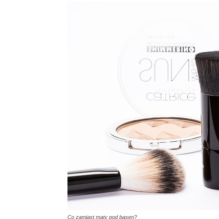
Co zamiast maty pod basen?