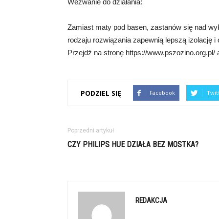
Wezwanie do działania:
Zamiast maty pod basen, zastanów się nad wykor
rodzaju rozwiązania zapewnią lepszą izolację i
Przejdź na stronę https://www.pszozino.org.pl/ 
PODZIEL SIĘ
Facebook
Twit
Poprzedni artykuł
CZY PHILIPS HUE DZIAŁA BEZ MOSTKA?
REDAKCJA