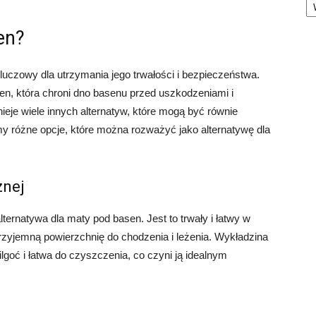
en?
uczowy dla utrzymania jego trwałości i bezpieczeństwa.
en, która chroni dno basenu przed uszkodzeniami i
nieje wiele innych alternatyw, które mogą być równie
y różne opcje, które można rozważyć jako alternatywę dla
znej
ternatywa dla maty pod basen. Jest to trwały i łatwy w
przyjemną powierzchnię do chodzenia i leżenia. Wykładzina
lgoć i łatwa do czyszczenia, co czyni ją idealnym