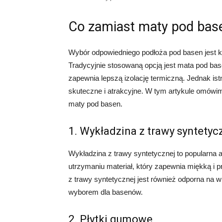
Co zamiast maty pod bas
Wybór odpowiedniego podłoża pod basen jest kl
Tradycyjnie stosowaną opcją jest mata pod bas
zapewnia lepszą izolację termiczną. Jednak ist
skuteczne i atrakcyjne. W tym artykule omówim
maty pod basen.
1. Wykładzina z trawy syntetyc
Wykładzina z trawy syntetycznej to popularna al
utrzymaniu materiał, który zapewnia miękką i 
z trawy syntetycznej jest również odporna na wi
wyborem dla basenów.
2. Płytki gumowe