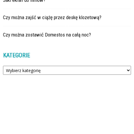
Jaki ekran do filmów?
Czy można zajść w ciążę przez deskę klozetową?
Czy można zostawić Domestos na całą noc?
KATEGORIE
Kategorie