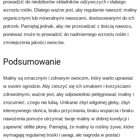
prowadzić do niedoborów składników odżywczych i słabego
wzrostu roślin. Dlatego ważne jest, aby regularnie nawozić maliny
organicznymi lub mineralnymi nawozami, dostosowanymi do ich
potrzeb. Pamiętaj jednak, aby nie przesadzać z ilością nawozu,
ponieważ może to prowadzić do nadmiernego wzrostu roślin i
zmniejszenia jakości owoców.
Podsumowanie
Maliny są smacznym i zdrowym owocem, który warto uprawiać
w swoim ogrodzie. Aby cieszyć się ich smakiem i korzyściami
zdrowotnymi, ważne jest, aby odpowiednio pielęgnować maliny i
zrozumieć, czego nie lubią. Unikanie zbyt wilgotnej gleby, zbyt
intensywnego słońca, braku przycinania, braku wsparcia i braku
nawożenia pomoże utrzymać twoje maliny w dobrej kondycji i
zapewnić obfite plony. Pamiętaj, że maliny to rośliny żywe, które
wymagają regularnej troski i uwagi, ale nagroda w postaci