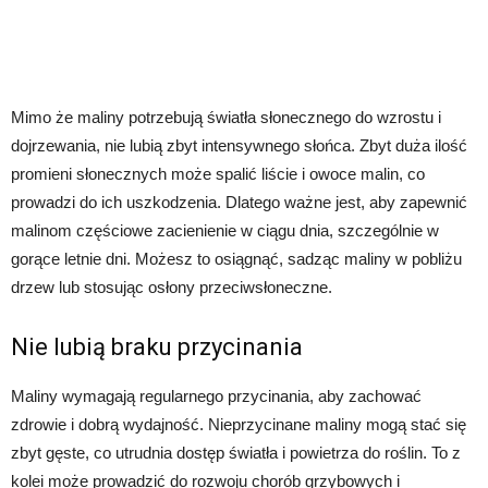
Mimo że maliny potrzebują światła słonecznego do wzrostu i
dojrzewania, nie lubią zbyt intensywnego słońca. Zbyt duża ilość
promieni słonecznych może spalić liście i owoce malin, co
prowadzi do ich uszkodzenia. Dlatego ważne jest, aby zapewnić
malinom częściowe zacienienie w ciągu dnia, szczególnie w
gorące letnie dni. Możesz to osiągnąć, sadząc maliny w pobliżu
drzew lub stosując osłony przeciwsłoneczne.
Nie lubią braku przycinania
Maliny wymagają regularnego przycinania, aby zachować
zdrowie i dobrą wydajność. Nieprzycinane maliny mogą stać się
zbyt gęste, co utrudnia dostęp światła i powietrza do roślin. To z
kolei może prowadzić do rozwoju chorób grzybowych i