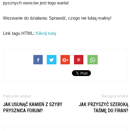
pysznych owoców jest tego warta!
Wezwanie do działania: Sprawdź, czego nie lubią maliny!
Link tagu HTML:
Kliknij tutaj
Poprzedni artykuł
Następny artykuł
JAK USUNĄĆ KAMIEŃ Z SZYBY
JAK PRZYSZYĆ SZEROKĄ
PRYSZNICA FORUM?
TAŚMĘ DO FIRAN?