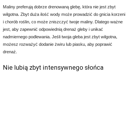
Maliny preferują dobrze drenowaną glebę, która nie jest zbyt
wilgotna. Zbyt duża ilość wody może prowadzić do gnicia korzeni
i chorób roślin, co może zniszczyć twoje maliny. Dlatego ważne
jest, aby zapewnić odpowiednią drenaż gleby i unikać
nadmiernego podlewania. Jeśli twoja gleba jest zbyt wilgotna,
możesz rozważyć dodanie żwiru lub piasku, aby poprawić
drenaż.
Nie lubią zbyt intensywnego słońca