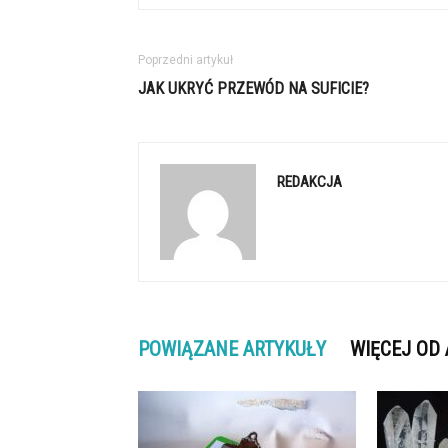
Poprzedni artykuł
JAK UKRYĆ PRZEWÓD NA SUFICIE?
REDAKCJA
POWIĄZANE ARTYKUŁY
WIĘCEJ OD