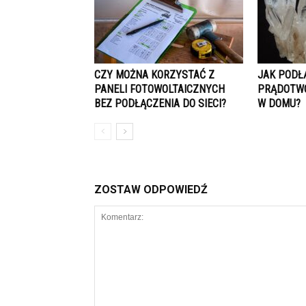
CZY MOŻNA KORZYSTAĆ Z
JAK PODŁ
PANELI FOTOWOLTAICZNYCH
PRĄDOTWÓ
BEZ PODŁĄCZENIA DO SIECI?
W DOMU?
ZOSTAW ODPOWIEDŹ