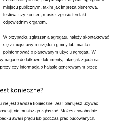
miejscu publicznym, takim jak impreza plenerowa,
festiwal czy koncert, musisz zgłosić ten fakt
odpowiednim organom.
W przypadku zgłaszania agregatu, należy skontaktować
się z miejscowym urzędem gminy lub miasta i
poinformować o planowanym użyciu agregatu. W
 wymagane dodatkowe dokumenty, takie jak zgoda na
mprezy czy informacja o hałasie generowanym przez
jest konieczne?
u nie jest zawsze konieczne. Jeśli planujesz używać
osesji, nie musisz go zgłaszać. Możesz swobodnie
ypadku awarii prądu lub podczas prac budowlanych.