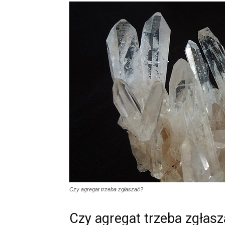
Czy agregat trzeba zgłaszać?
Czy agregat trzeba zgłas