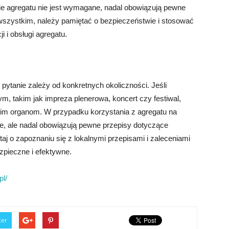
nie agregatu nie jest wymagane, nadal obowiązują pewne
wszystkim, należy pamiętać o bezpieczeństwie i stosować
i i obsługi agregatu.
pytanie zależy od konkretnych okoliczności. Jeśli
m, takim jak impreza plenerowa, koncert czy festiwal,
dnim organom. W przypadku korzystania z agregatu na
ne, ale nadal obowiązują pewne przepisy dotyczące
aj o zapoznaniu się z lokalnymi przepisami i zaleceniami
zpieczne i efektywne.
pl/
ter