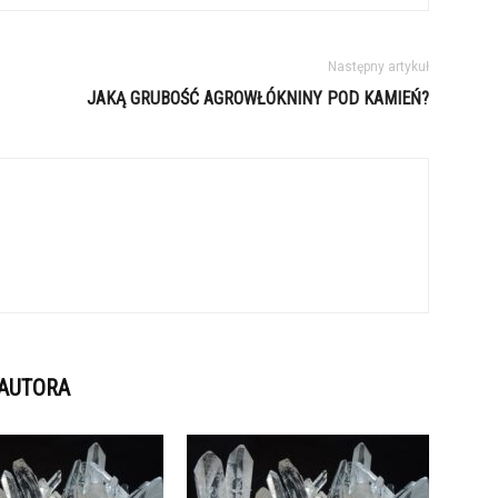
Następny artykuł
JAKĄ GRUBOŚĆ AGROWŁÓKNINY POD KAMIEŃ?
 AUTORA