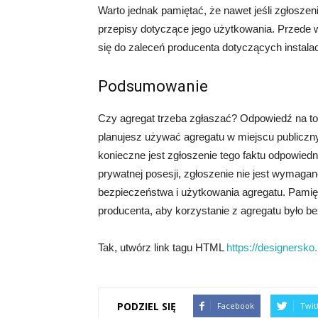
Warto jednak pamiętać, że nawet jeśli zgłosze
przepisy dotyczące jego użytkowania. Przede 
się do zaleceń producenta dotyczących instalacj
Podsumowanie
Czy agregat trzeba zgłaszać? Odpowiedź na to 
planujesz używać agregatu w miejscu publiczny
konieczne jest zgłoszenie tego faktu odpowie
prywatnej posesji, zgłoszenie nie jest wymaga
bezpieczeństwa i użytkowania agregatu. Pamięt
producenta, aby korzystanie z agregatu było be
Tak, utwórz link tagu HTML
https://designersko.
PODZIEL SIĘ
Facebook
Twit