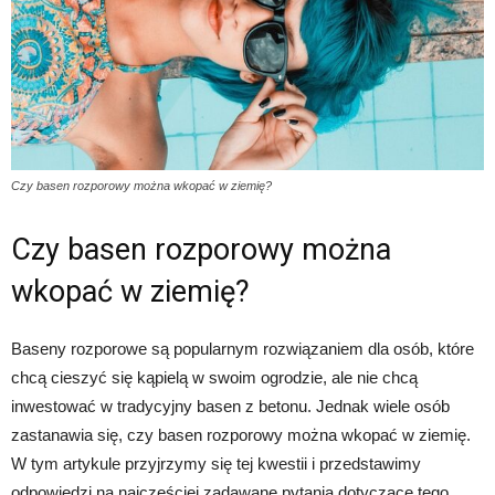
Czy basen rozporowy można wkopać w ziemię?
Czy basen rozporowy można
wkopać w ziemię?
Baseny rozporowe są popularnym rozwiązaniem dla osób, które
chcą cieszyć się kąpielą w swoim ogrodzie, ale nie chcą
inwestować w tradycyjny basen z betonu. Jednak wiele osób
zastanawia się, czy basen rozporowy można wkopać w ziemię.
W tym artykule przyjrzymy się tej kwestii i przedstawimy
odpowiedzi na najczęściej zadawane pytania dotyczące tego