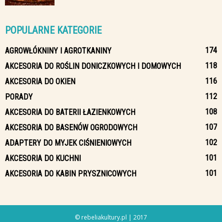
POPULARNE KATEGORIE
174
AGROWŁÓKNINY I AGROTKANINY
118
AKCESORIA DO ROŚLIN DONICZKOWYCH I DOMOWYCH
116
AKCESORIA DO OKIEN
112
PORADY
108
AKCESORIA DO BATERII ŁAZIENKOWYCH
107
AKCESORIA DO BASENÓW OGRODOWYCH
102
ADAPTERY DO MYJEK CIŚNIENIOWYCH
101
AKCESORIA DO KUCHNI
101
AKCESORIA DO KABIN PRYSZNICOWYCH
© rebeliakultury.pl | 2017