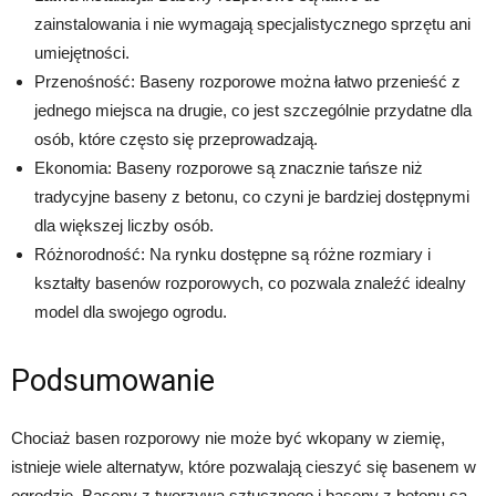
zainstalowania i nie wymagają specjalistycznego sprzętu ani
umiejętności.
Przenośność: Baseny rozporowe można łatwo przenieść z
jednego miejsca na drugie, co jest szczególnie przydatne dla
osób, które często się przeprowadzają.
Ekonomia: Baseny rozporowe są znacznie tańsze niż
tradycyjne baseny z betonu, co czyni je bardziej dostępnymi
dla większej liczby osób.
Różnorodność: Na rynku dostępne są różne rozmiary i
kształty basenów rozporowych, co pozwala znaleźć idealny
model dla swojego ogrodu.
Podsumowanie
Chociaż basen rozporowy nie może być wkopany w ziemię,
istnieje wiele alternatyw, które pozwalają cieszyć się basenem w
ogrodzie. Baseny z tworzywa sztucznego i baseny z betonu są