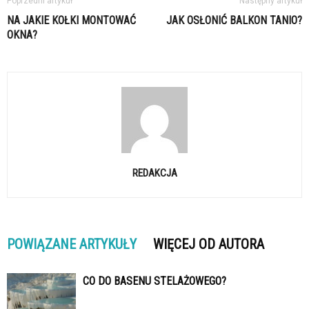
Poprzedni artykuł
Następny artykuł
NA JAKIE KOŁKI MONTOWAĆ
JAK OSŁONIĆ BALKON TANIO?
OKNA?
REDAKCJA
POWIĄZANE ARTYKUŁY
WIĘCEJ OD AUTORA
CO DO BASENU STELAŻOWEGO?