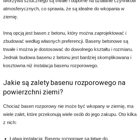
tworzywa sztucznego są trwałe i odporne na działanie czynników
atmosferycznych, co sprawia, że są idealne do wkopania w
ziemię.
Inną opcją jest basen z betonu, który można zaprojektować i
zbudować według własnych preferencji. Baseny betonowe są
trwałe i można je dostosować do dowolnego kształtu i rozmiaru.
Jednak budowa basenu z betonu jest bardziej skomplikowana i
kosztowna niż instalacja basenu rozporowego.
Jakie są zalety basenu rozporowego na
powierzchni ziemi?
Chociaż basen rozporowy nie może być wkopany w ziemię, ma
wiele zalet, które przekonują wiele osób do jego zakupu. Oto kilka
z nich:
Łatwa instalacja: Baseny rozporowe są łatwe do