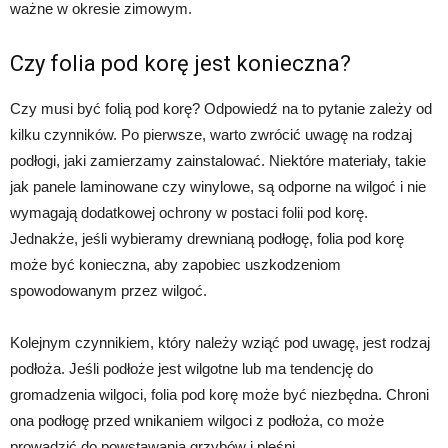
ważne w okresie zimowym.
Czy folia pod korę jest konieczna?
Czy musi być folią pod korę? Odpowiedź na to pytanie zależy od
kilku czynników. Po pierwsze, warto zwrócić uwagę na rodzaj
podłogi, jaki zamierzamy zainstalować. Niektóre materiały, takie
jak panele laminowane czy winylowe, są odporne na wilgoć i nie
wymagają dodatkowej ochrony w postaci folii pod korę.
Jednakże, jeśli wybieramy drewnianą podłogę, folia pod korę
może być konieczna, aby zapobiec uszkodzeniom
spowodowanym przez wilgoć.
Kolejnym czynnikiem, który należy wziąć pod uwagę, jest rodzaj
podłoża. Jeśli podłoże jest wilgotne lub ma tendencję do
gromadzenia wilgoci, folia pod korę może być niezbędna. Chroni
ona podłogę przed wnikaniem wilgoci z podłoża, co może
prowadzić do powstawania grzybów i pleśni.