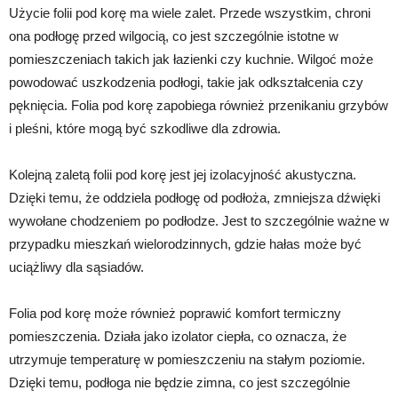
Użycie folii pod korę ma wiele zalet. Przede wszystkim, chroni
ona podłogę przed wilgocią, co jest szczególnie istotne w
pomieszczeniach takich jak łazienki czy kuchnie. Wilgoć może
powodować uszkodzenia podłogi, takie jak odkształcenia czy
pęknięcia. Folia pod korę zapobiega również przenikaniu grzybów
i pleśni, które mogą być szkodliwe dla zdrowia.
Kolejną zaletą folii pod korę jest jej izolacyjność akustyczna.
Dzięki temu, że oddziela podłogę od podłoża, zmniejsza dźwięki
wywołane chodzeniem po podłodze. Jest to szczególnie ważne w
przypadku mieszkań wielorodzinnych, gdzie hałas może być
uciążliwy dla sąsiadów.
Folia pod korę może również poprawić komfort termiczny
pomieszczenia. Działa jako izolator ciepła, co oznacza, że
utrzymuje temperaturę w pomieszczeniu na stałym poziomie.
Dzięki temu, podłoga nie będzie zimna, co jest szczególnie