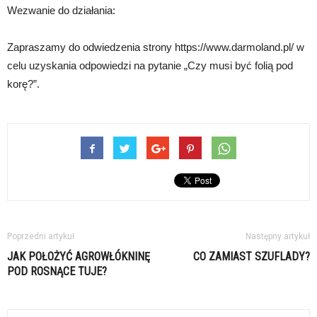
Wezwanie do działania:
Zapraszamy do odwiedzenia strony https://www.darmoland.pl/ w
celu uzyskania odpowiedzi na pytanie „Czy musi być folią pod
korę?”.
Poprzedni artykuł
Następny artykuł
JAK POŁOŻYĆ AGROWŁÓKNINĘ
CO ZAMIAST SZUFLADY?
POD ROSNĄCE TUJE?