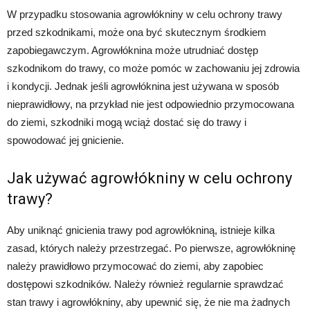
W przypadku stosowania agrowłókniny w celu ochrony trawy
przed szkodnikami, może ona być skutecznym środkiem
zapobiegawczym. Agrowłóknina może utrudniać dostęp
szkodnikom do trawy, co może pomóc w zachowaniu jej zdrowia
i kondycji. Jednak jeśli agrowłóknina jest używana w sposób
nieprawidłowy, na przykład nie jest odpowiednio przymocowana
do ziemi, szkodniki mogą wciąż dostać się do trawy i
spowodować jej gnicienie.
Jak używać agrowłókniny w celu ochrony
trawy?
Aby uniknąć gnicienia trawy pod agrowłókniną, istnieje kilka
zasad, których należy przestrzegać. Po pierwsze, agrowłókninę
należy prawidłowo przymocować do ziemi, aby zapobiec
dostępowi szkodników. Należy również regularnie sprawdzać
stan trawy i agrowłókniny, aby upewnić się, że nie ma żadnych