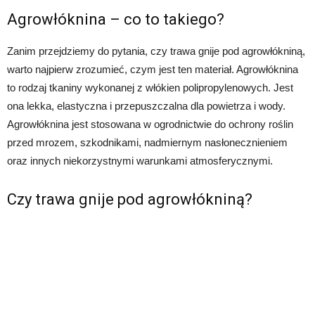
Agrowłóknina – co to takiego?
Zanim przejdziemy do pytania, czy trawa gnije pod agrowłókniną,
warto najpierw zrozumieć, czym jest ten materiał. Agrowłóknina
to rodzaj tkaniny wykonanej z włókien polipropylenowych. Jest
ona lekka, elastyczna i przepuszczalna dla powietrza i wody.
Agrowłóknina jest stosowana w ogrodnictwie do ochrony roślin
przed mrozem, szkodnikami, nadmiernym nasłonecznieniem
oraz innych niekorzystnymi warunkami atmosferycznymi.
Czy trawa gnije pod agrowłókniną?