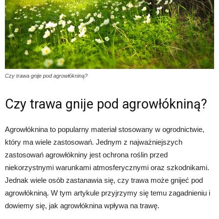
Czy trawa gnije pod agrowłókniną?
Czy trawa gnije pod agrowłókniną?
Agrowłóknina to popularny materiał stosowany w ogrodnictwie,
który ma wiele zastosowań. Jednym z najważniejszych
zastosowań agrowłókniny jest ochrona roślin przed
niekorzystnymi warunkami atmosferycznymi oraz szkodnikami.
Jednak wiele osób zastanawia się, czy trawa może gnijeć pod
agrowłókniną. W tym artykule przyjrzymy się temu zagadnieniu i
dowiemy się, jak agrowłóknina wpływa na trawę.