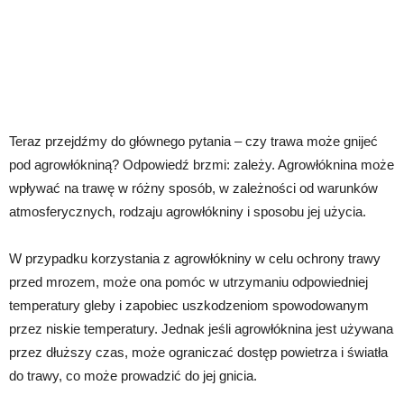
Teraz przejdźmy do głównego pytania – czy trawa może gnijeć
pod agrowłókniną? Odpowiedź brzmi: zależy. Agrowłóknina może
wpływać na trawę w różny sposób, w zależności od warunków
atmosferycznych, rodzaju agrowłókniny i sposobu jej użycia.
W przypadku korzystania z agrowłókniny w celu ochrony trawy
przed mrozem, może ona pomóc w utrzymaniu odpowiedniej
temperatury gleby i zapobiec uszkodzeniom spowodowanym
przez niskie temperatury. Jednak jeśli agrowłóknina jest używana
przez dłuższy czas, może ograniczać dostęp powietrza i światła
do trawy, co może prowadzić do jej gnicia.