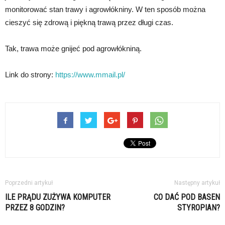
monitorować stan trawy i agrowłókniny. W ten sposób można
cieszyć się zdrową i piękną trawą przez długi czas.
Tak, trawa może gnijeć pod agrowłókniną.
Link do strony:
https://www.mmail.pl/
Poprzedni artykuł
Następny artykuł
ILE PRĄDU ZUŻYWA KOMPUTER
CO DAĆ POD BASEN
PRZEZ 8 GODZIN?
STYROPIAN?