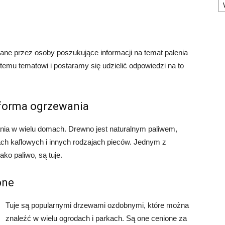
ane przez osoby poszukujące informacji na temat palenia
temu tematowi i postaramy się udzielić odpowiedzi na to
forma ogrzewania
nia w wielu domach. Drewno jest naturalnym paliwem,
h kaflowych i innych rodzajach pieców. Jednym z
ko paliwo, są tuje.
bne
Tuje są popularnymi drzewami ozdobnymi, które można
znaleźć w wielu ogrodach i parkach. Są one cenione za