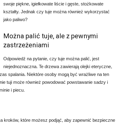
swoje piękne, igiełkowate liście i gęste, stożkowate
kształty. Jednak czy tuje można również wykorzystać
jako paliwo?
Można palić tuje, ale z pewnymi
zastrzeżeniami
Odpowiedź na pytanie, czy tuje można palić, jest
niejednoznaczna. Te drzewa zawierają olejki eteryczne,
as spalania. Niektóre osoby mogą być wrażliwe na ten
nie tuji może również powodować powstawanie sadzy i
nie i piecu.
 kilka kroków, które możesz podjąć, aby zapewnić bezpieczne