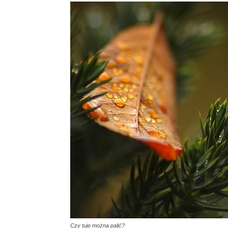
Czy tuje można palić?