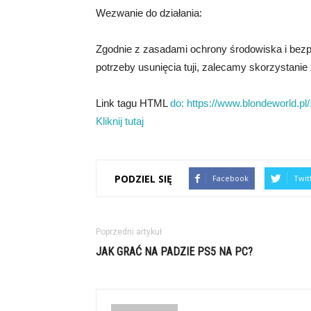
Wezwanie do działania:
Zgodnie z zasadami ochrony środowiska i bezpi
potrzeby usunięcia tuji, zalecamy skorzystanie
Link tagu HTML
do: https://www.blondeworld.pl/
Kliknij tutaj
PODZIEL SIĘ
Facebook
Twit
Poprzedni artykuł
JAK GRAĆ NA PADZIE PS5 NA PC?