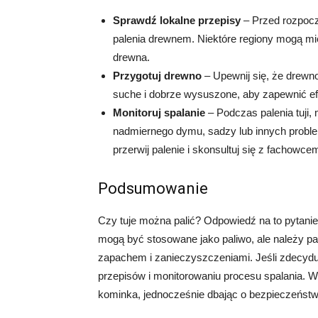
Sprawdź lokalne przepisy
– Przed rozpoczę
palenia drewnem. Niektóre regiony mogą mi
drewna.
Przygotuj drewno
– Upewnij się, że drewn
suche i dobrze wysuszone, aby zapewnić ef
Monitoruj spalanie
– Podczas palenia tuji, 
nadmiernego dymu, sadzy lub innych proble
przerwij palenie i skonsultuj się z fachowce
Podsumowanie
Czy tuje można palić? Odpowiedź na to pytanie j
mogą być stosowane jako paliwo, ale należy p
zapachem i zanieczyszczeniami. Jeśli zdecyduje
przepisów i monitorowaniu procesu spalania. W
kominka, jednocześnie dbając o bezpieczeństw