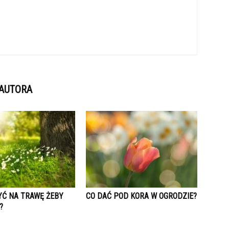
 AUTORA
YĆ NA TRAWĘ ŻEBY
CO DAĆ POD KORA W OGRODZIE?
?