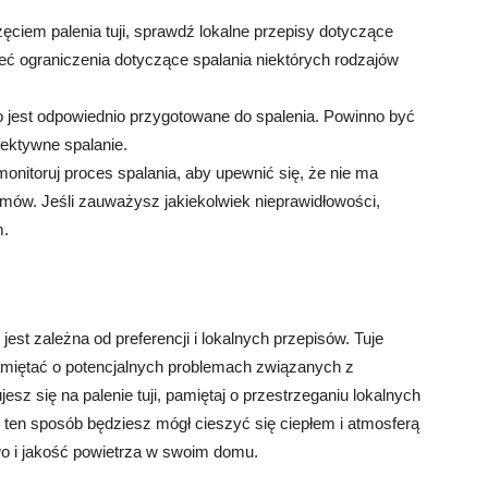
ciem palenia tuji, sprawdź lokalne przepisy dotyczące
eć ograniczenia dotyczące spalania niektórych rodzajów
o jest odpowiednio przygotowane do spalenia. Powinno być
ektywne spalanie.
monitoruj proces spalania, aby upewnić się, że nie ma
mów. Jeśli zauważysz jakiekolwiek nieprawidłowości,
m.
est zależna od preferencji i lokalnych przepisów. Tuje
amiętać o potencjalnych problemach związanych z
sz się na palenie tuji, pamiętaj o przestrzeganiu lokalnych
 ten sposób będziesz mógł cieszyć się ciepłem i atmosferą
o i jakość powietrza w swoim domu.