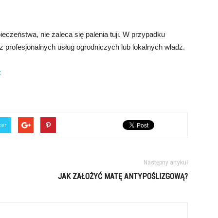
eczeństwa, nie zaleca się palenia tuji. W przypadku
 z profesjonalnych usług ogrodniczych lub lokalnych władz.
:
ter
Następny artykuł
JAK ZAŁOŻYĆ MATĘ ANTYPOŚLIZGOWĄ?