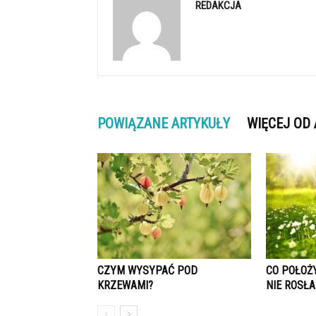
REDAKCJA
POWIĄZANE ARTYKUŁY
WIĘCEJ OD
CZYM WYSYPAĆ POD
CO POŁOŻ
KRZEWAMI?
NIE ROSŁA