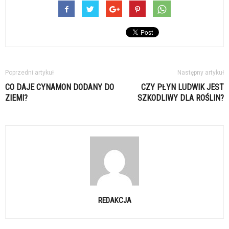
Poprzedni artykuł
Następny artykuł
CO DAJE CYNAMON DODANY DO
CZY PŁYN LUDWIK JEST
ZIEMI?
SZKODLIWY DLA ROŚLIN?
REDAKCJA