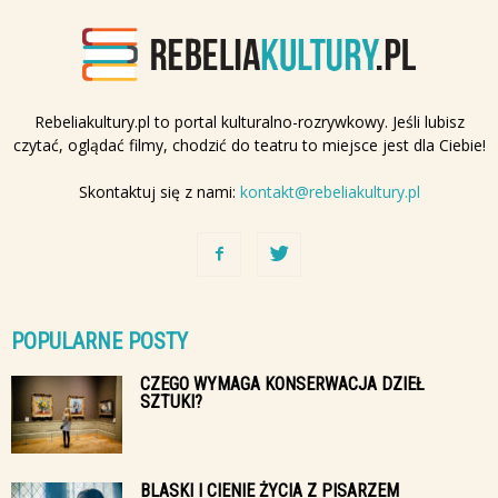
Rebeliakultury.pl to portal kulturalno-rozrywkowy. Jeśli lubisz
czytać, oglądać filmy, chodzić do teatru to miejsce jest dla Ciebie!
Skontaktuj się z nami:
kontakt@rebeliakultury.pl
POPULARNE POSTY
CZEGO WYMAGA KONSERWACJA DZIEŁ
SZTUKI?
BLASKI I CIENIE ŻYCIA Z PISARZEM