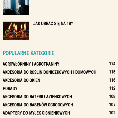
JAK UBRAĆ SIĘ NA 18?
POPULARNE KATEGORIE
174
AGROWŁÓKNINY I AGROTKANINY
118
AKCESORIA DO ROŚLIN DONICZKOWYCH I DOMOWYCH
116
AKCESORIA DO OKIEN
112
PORADY
108
AKCESORIA DO BATERII ŁAZIENKOWYCH
107
AKCESORIA DO BASENÓW OGRODOWYCH
102
ADAPTERY DO MYJEK CIŚNIENIOWYCH