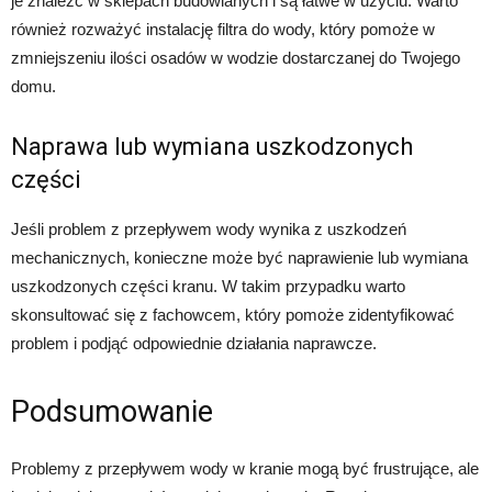
je znaleźć w sklepach budowlanych i są łatwe w użyciu. Warto
również rozważyć instalację filtra do wody, który pomoże w
zmniejszeniu ilości osadów w wodzie dostarczanej do Twojego
domu.
Naprawa lub wymiana uszkodzonych
części
Jeśli problem z przepływem wody wynika z uszkodzeń
mechanicznych, konieczne może być naprawienie lub wymiana
uszkodzonych części kranu. W takim przypadku warto
skonsultować się z fachowcem, który pomoże zidentyfikować
problem i podjąć odpowiednie działania naprawcze.
Podsumowanie
Problemy z przepływem wody w kranie mogą być frustrujące, ale