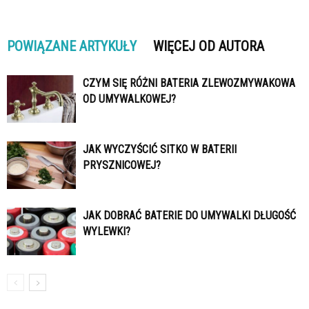
POWIĄZANE ARTYKUŁY
WIĘCEJ OD AUTORA
CZYM SIĘ RÓŻNI BATERIA ZLEWOZMYWAKOWA
OD UMYWALKOWEJ?
JAK WYCZYŚCIĆ SITKO W BATERII
PRYSZNICOWEJ?
JAK DOBRAĆ BATERIE DO UMYWALKI DŁUGOŚĆ
WYLEWKI?