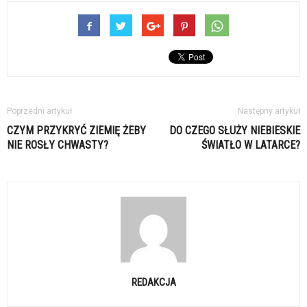
Poprzedni artykuł
Następny artykuł
CZYM PRZYKRYĆ ZIEMIĘ ŻEBY
DO CZEGO SŁUŻY NIEBIESKIE
NIE ROSŁY CHWASTY?
ŚWIATŁO W LATARCE?
REDAKCJA