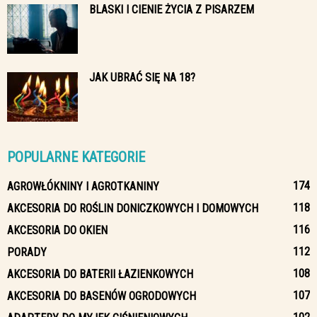
BLASKI I CIENIE ŻYCIA Z PISARZEM
JAK UBRAĆ SIĘ NA 18?
POPULARNE KATEGORIE
174
AGROWŁÓKNINY I AGROTKANINY
118
AKCESORIA DO ROŚLIN DONICZKOWYCH I DOMOWYCH
116
AKCESORIA DO OKIEN
112
PORADY
108
AKCESORIA DO BATERII ŁAZIENKOWYCH
107
AKCESORIA DO BASENÓW OGRODOWYCH