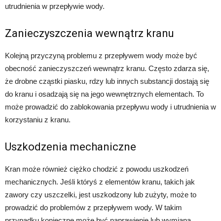
utrudnienia w przepływie wody.
Zanieczyszczenia wewnątrz kranu
Kolejną przyczyną problemu z przepływem wody może być
obecność zanieczyszczeń wewnątrz kranu. Często zdarza się,
że drobne cząstki piasku, rdzy lub innych substancji dostają się
do kranu i osadzają się na jego wewnętrznych elementach. To
może prowadzić do zablokowania przepływu wody i utrudnienia w
korzystaniu z kranu.
Uszkodzenia mechaniczne
Kran może również ciężko chodzić z powodu uszkodzeń
mechanicznych. Jeśli któryś z elementów kranu, takich jak
zawory czy uszczelki, jest uszkodzony lub zużyty, może to
prowadzić do problemów z przepływem wody. W takim
przypadku konieczne może być naprawienie lub wymiana