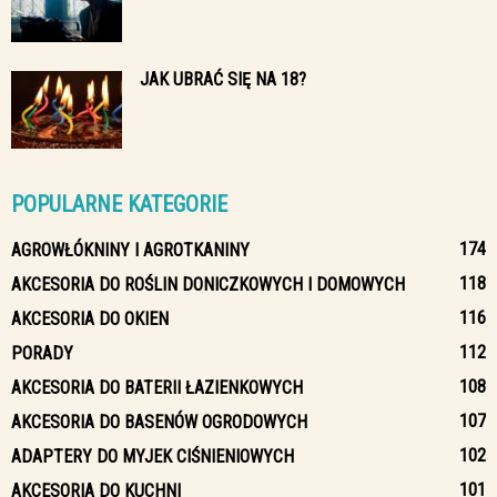
JAK UBRAĆ SIĘ NA 18?
POPULARNE KATEGORIE
174
AGROWŁÓKNINY I AGROTKANINY
118
AKCESORIA DO ROŚLIN DONICZKOWYCH I DOMOWYCH
116
AKCESORIA DO OKIEN
112
PORADY
108
AKCESORIA DO BATERII ŁAZIENKOWYCH
107
AKCESORIA DO BASENÓW OGRODOWYCH
102
ADAPTERY DO MYJEK CIŚNIENIOWYCH
101
AKCESORIA DO KUCHNI