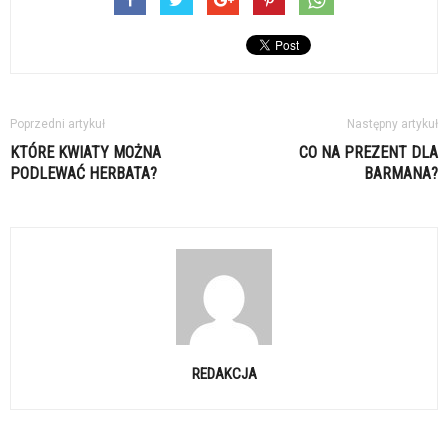
Poprzedni artykuł
Następny artykuł
KTÓRE KWIATY MOŻNA
CO NA PREZENT DLA
PODLEWAĆ HERBATA?
BARMANA?
REDAKCJA