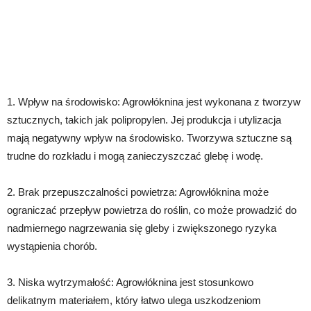
1. Wpływ na środowisko: Agrowłóknina jest wykonana z tworzyw
sztucznych, takich jak polipropylen. Jej produkcja i utylizacja
mają negatywny wpływ na środowisko. Tworzywa sztuczne są
trudne do rozkładu i mogą zanieczyszczać glebę i wodę.
2. Brak przepuszczalności powietrza: Agrowłóknina może
ograniczać przepływ powietrza do roślin, co może prowadzić do
nadmiernego nagrzewania się gleby i zwiększonego ryzyka
wystąpienia chorób.
3. Niska wytrzymałość: Agrowłóknina jest stosunkowo
delikatnym materiałem, który łatwo ulega uszkodzeniom