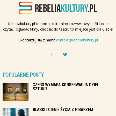
Rebeliakultury.pl to portal kulturalno-rozrywkowy. Jeśli lubisz
czytać, oglądać filmy, chodzić do teatru to miejsce jest dla Ciebie!
Skontaktuj się z nami:
kontakt@rebeliakultury.pl
POPULARNE POSTY
CZEGO WYMAGA KONSERWACJA DZIEŁ
SZTUKI?
BLASKI I CIENIE ŻYCIA Z PISARZEM