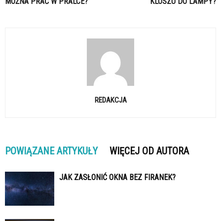
MOŻNA PRAĆ W PRALCE?
KLOSZU DO LAMPY?
REDAKCJA
POWIĄZANE ARTYKUŁY
WIĘCEJ OD AUTORA
JAK ZASŁONIĆ OKNA BEZ FIRANEK?