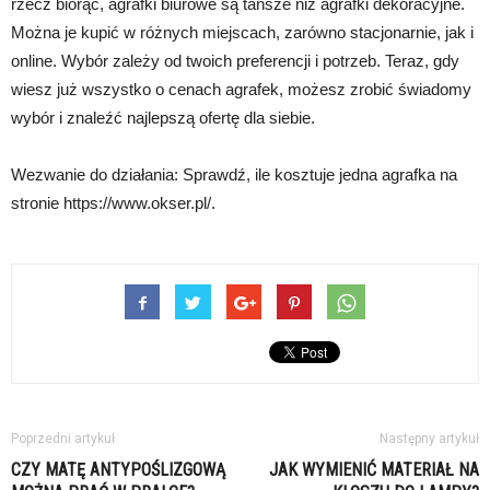
rzecz biorąc, agrafki biurowe są tańsze niż agrafki dekoracyjne.
Można je kupić w różnych miejscach, zarówno stacjonarnie, jak i
online. Wybór zależy od twoich preferencji i potrzeb. Teraz, gdy
wiesz już wszystko o cenach agrafek, możesz zrobić świadomy
wybór i znaleźć najlepszą ofertę dla siebie.
Wezwanie do działania: Sprawdź, ile kosztuje jedna agrafka na
stronie https://www.okser.pl/.
Poprzedni artykuł
Następny artykuł
CZY MATĘ ANTYPOŚLIZGOWĄ
JAK WYMIENIĆ MATERIAŁ NA