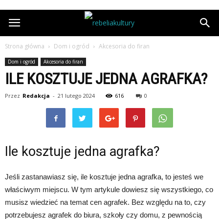
Strona główna
Dom i ogród
Akcesoria do firan
Dom i ogród
Akcesoria do firan
ILE KOSZTUJE JEDNA AGRAFKA?
Przez
Redakcja
-
21 lutego 2024
616
0
Ile kosztuje jedna agrafka?
Jeśli zastanawiasz się, ile kosztuje jedna agrafka, to jesteś we
właściwym miejscu. W tym artykule dowiesz się wszystkiego, co
musisz wiedzieć na temat cen agrafek. Bez względu na to, czy
potrzebujesz agrafek do biura, szkoły czy domu, z pewnością