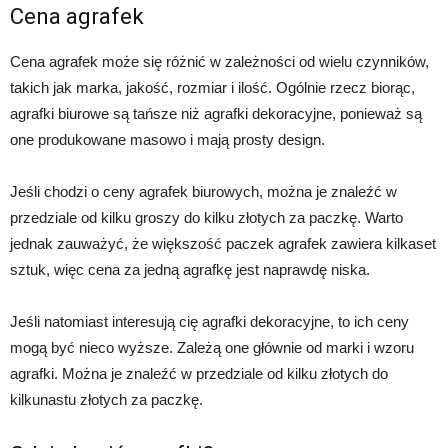
Cena agrafek
Cena agrafek może się różnić w zależności od wielu czynników,
takich jak marka, jakość, rozmiar i ilość. Ogólnie rzecz biorąc,
agrafki biurowe są tańsze niż agrafki dekoracyjne, ponieważ są
one produkowane masowo i mają prosty design.
Jeśli chodzi o ceny agrafek biurowych, można je znaleźć w
przedziale od kilku groszy do kilku złotych za paczkę. Warto
jednak zauważyć, że większość paczek agrafek zawiera kilkaset
sztuk, więc cena za jedną agrafkę jest naprawdę niska.
Jeśli natomiast interesują cię agrafki dekoracyjne, to ich ceny
mogą być nieco wyższe. Zależą one głównie od marki i wzoru
agrafki. Można je znaleźć w przedziale od kilku złotych do
kilkunastu złotych za paczkę.