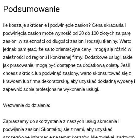
Podsumowanie
Ile kosztuje skrócenie i podwinięcie zasłon? Cena skracania i
podwinięcia zasłon może wynosić od 20 do 100 złotych za parę
zasłon, w zależności od długości zasłon i rodzaju tkaniny. Warto
jednak pamiętać, że są to orientacyjne ceny i mogą się różnić w
zależności od regionu i konkretnej firmy. Dodatkowe usługi, takie
jak prasowanie, mogą być dostępne za dodatkową opłatą. Jeśli
chcesz skrócić lub podwinąć zasłony, warto skonsultować się z
krawcem lub firmą dekoratorską, aby uzyskać dokładną wycenę i
zapewnić sobie profesjonalne wykonanie usługi.
Wezwanie do działania:
Zapraszamy do skorzystania z naszych usług skracania i
podwijania zasłon! Skontaktuj się z nami, aby uzyskać
szczegółowe informacje na temat kosztów. Nie zwlekaj, zadzwoń