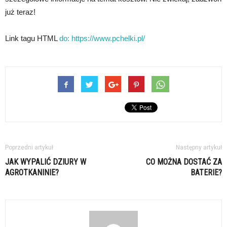
już teraz!
Link tagu HTML
do:
https://www.pchelki.pl/
Poprzedni artykuł
Następny artykuł
JAK WYPALIĆ DZIURY W
CO MOŻNA DOSTAĆ ZA
AGROTKANINIE?
BATERIE?