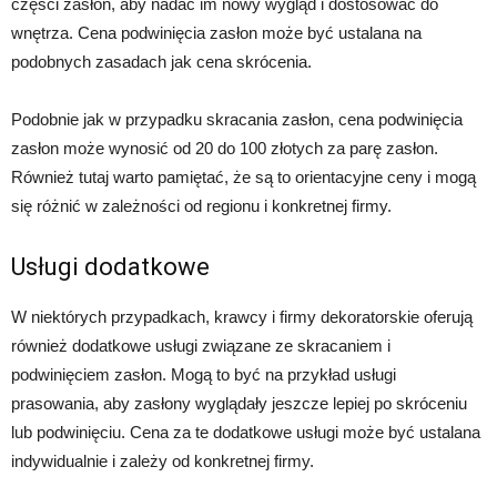
części zasłon, aby nadać im nowy wygląd i dostosować do
wnętrza. Cena podwinięcia zasłon może być ustalana na
podobnych zasadach jak cena skrócenia.
Podobnie jak w przypadku skracania zasłon, cena podwinięcia
zasłon może wynosić od 20 do 100 złotych za parę zasłon.
Również tutaj warto pamiętać, że są to orientacyjne ceny i mogą
się różnić w zależności od regionu i konkretnej firmy.
Usługi dodatkowe
W niektórych przypadkach, krawcy i firmy dekoratorskie oferują
również dodatkowe usługi związane ze skracaniem i
podwinięciem zasłon. Mogą to być na przykład usługi
prasowania, aby zasłony wyglądały jeszcze lepiej po skróceniu
lub podwinięciu. Cena za te dodatkowe usługi może być ustalana
indywidualnie i zależy od konkretnej firmy.