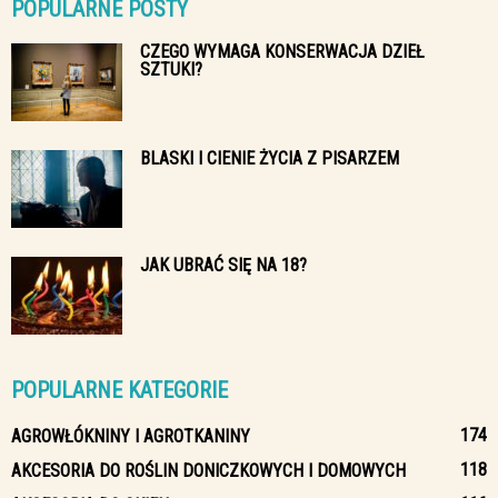
POPULARNE POSTY
CZEGO WYMAGA KONSERWACJA DZIEŁ
SZTUKI?
BLASKI I CIENIE ŻYCIA Z PISARZEM
JAK UBRAĆ SIĘ NA 18?
POPULARNE KATEGORIE
174
AGROWŁÓKNINY I AGROTKANINY
118
AKCESORIA DO ROŚLIN DONICZKOWYCH I DOMOWYCH