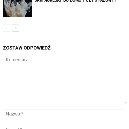
JAKI AGREGAT DO DOMU 1 CZY 3 FAZOWY?
ZOSTAW ODPOWIEDŹ