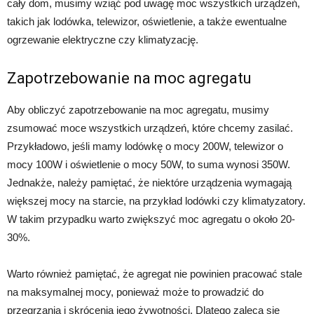
cały dom, musimy wziąć pod uwagę moc wszystkich urządzeń,
takich jak lodówka, telewizor, oświetlenie, a także ewentualne
ogrzewanie elektryczne czy klimatyzację.
Zapotrzebowanie na moc agregatu
Aby obliczyć zapotrzebowanie na moc agregatu, musimy
zsumować moce wszystkich urządzeń, które chcemy zasilać.
Przykładowo, jeśli mamy lodówkę o mocy 200W, telewizor o
mocy 100W i oświetlenie o mocy 50W, to suma wynosi 350W.
Jednakże, należy pamiętać, że niektóre urządzenia wymagają
większej mocy na starcie, na przykład lodówki czy klimatyzatory.
W takim przypadku warto zwiększyć moc agregatu o około 20-
30%.
Warto również pamiętać, że agregat nie powinien pracować stale
na maksymalnej mocy, ponieważ może to prowadzić do
przegrzania i skrócenia jego żywotności. Dlatego zaleca się