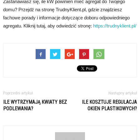
Zastanawiasz się, ile kW powinien mieć agregat do Twojego
domu? Przejdź na stronę TrudnyKlient.pl, gdzie znajdziesz
fachowe porady i informacje dotyczące doboru odpowiedniego
agregatu. Kliknij tutaj, aby odwiedzić stronę:
https://trudnyklient.pl/
Poprzedni artykuł
Następny artykuł
ILE WYTRZYMAJĄ KWIATY BEZ
ILE KOSZTUJE REGULACJA
PODLEWANIA?
OKIEN PLASTIKOWYCH?