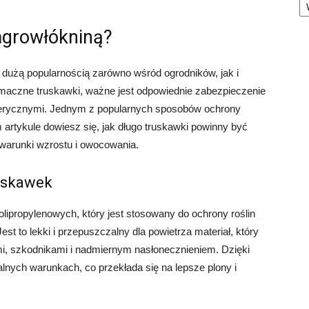
agrowłókniną?
ę dużą popularnością zarówno wśród ogrodników, jak i
aczne truskawki, ważne jest odpowiednie zabezpieczenie
ferycznymi. Jednym z popularnych sposobów ochrony
 artykule dowiesz się, jak długo truskawki powinny być
warunki wzrostu i owocowania.
uskawek
lipropylenowych, który jest stosowany do ochrony roślin
t to lekki i przepuszczalny dla powietrza materiał, który
mi, szkodnikami i nadmiernym nasłonecznieniem. Dzięki
nych warunkach, co przekłada się na lepsze plony i