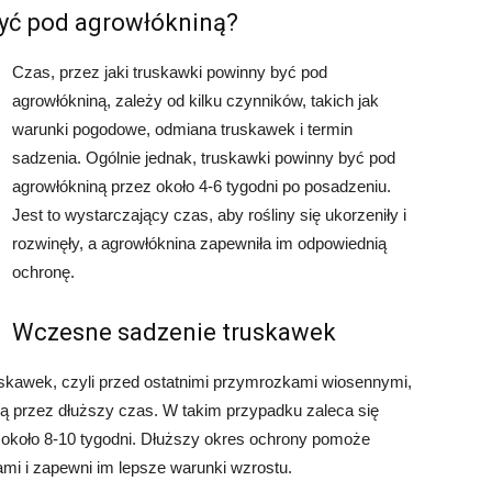
być pod agrowłókniną?
Czas, przez jaki truskawki powinny być pod
agrowłókniną, zależy od kilku czynników, takich jak
warunki pogodowe, odmiana truskawek i termin
sadzenia. Ogólnie jednak, truskawki powinny być pod
agrowłókniną przez około 4-6 tygodni po posadzeniu.
Jest to wystarczający czas, aby rośliny się ukorzeniły i
rozwinęły, a agrowłóknina zapewniła im odpowiednią
ochronę.
Wczesne sadzenie truskawek
uskawek, czyli przed ostatnimi przymrozkami wiosennymi,
ną przez dłuższy czas. W takim przypadku zaleca się
 około 8-10 tygodni. Dłuższy okres ochrony pomoże
mi i zapewni im lepsze warunki wzrostu.