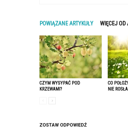
POWIĄZANE ARTYKUŁY
WIĘCEJ OD
CZYM WYSYPAĆ POD
CO POŁOŻ
KRZEWAMI?
NIE ROSŁA
ZOSTAW ODPOWIEDŹ