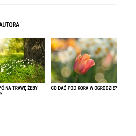
 AUTORA
YĆ NA TRAWĘ ŻEBY
CO DAĆ POD KORA W OGRODZIE?
?