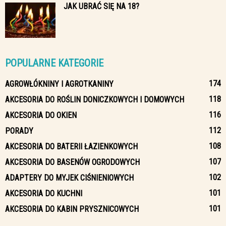
JAK UBRAĆ SIĘ NA 18?
POPULARNE KATEGORIE
174
AGROWŁÓKNINY I AGROTKANINY
118
AKCESORIA DO ROŚLIN DONICZKOWYCH I DOMOWYCH
116
AKCESORIA DO OKIEN
112
PORADY
108
AKCESORIA DO BATERII ŁAZIENKOWYCH
107
AKCESORIA DO BASENÓW OGRODOWYCH
102
ADAPTERY DO MYJEK CIŚNIENIOWYCH
101
AKCESORIA DO KUCHNI
101
AKCESORIA DO KABIN PRYSZNICOWYCH