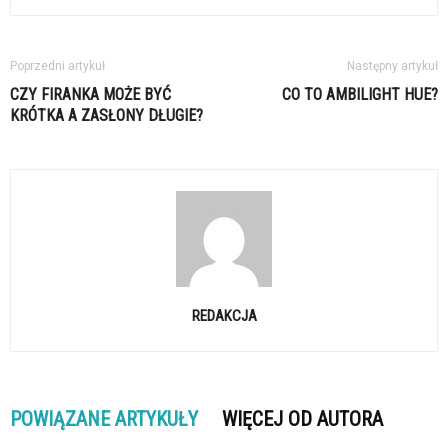
Poprzedni artykuł
Następny artykuł
CZY FIRANKA MOŻE BYĆ
CO TO AMBILIGHT HUE?
KRÓTKA A ZASŁONY DŁUGIE?
REDAKCJA
POWIĄZANE ARTYKUŁY
WIĘCEJ OD AUTORA