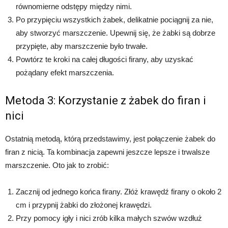
równomierne odstępy między nimi.
Po przypięciu wszystkich żabek, delikatnie pociągnij za nie,
aby stworzyć marszczenie. Upewnij się, że żabki są dobrze
przypięte, aby marszczenie było trwałe.
Powtórz te kroki na całej długości firany, aby uzyskać
pożądany efekt marszczenia.
Metoda 3: Korzystanie z żabek do firan i
nici
Ostatnią metodą, którą przedstawimy, jest połączenie żabek do
firan z nicią. Ta kombinacja zapewni jeszcze lepsze i trwalsze
marszczenie. Oto jak to zrobić:
Zacznij od jednego końca firany. Złóż krawędź firany o około 2
cm i przypnij żabki do złożonej krawędzi.
Przy pomocy igły i nici zrób kilka małych szwów wzdłuż