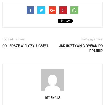
Poprzedni artykuł
Następny artykuł
CO LEPSZE WIFI CZY ZIGBEE?
JAK USZTYWNIĆ DYWAN PO
PRANIU?
REDAKCJA