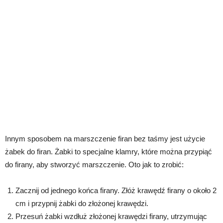
Innym sposobem na marszczenie firan bez taśmy jest użycie
żabek do firan. Żabki to specjalne klamry, które można przypiąć
do firany, aby stworzyć marszczenie. Oto jak to zrobić:
Zacznij od jednego końca firany. Złóż krawędź firany o około 2
cm i przypnij żabki do złożonej krawędzi.
Przesuń żabki wzdłuż złożonej krawędzi firany, utrzymując