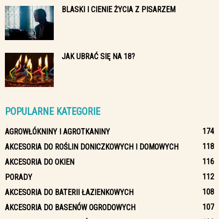
BLASKI I CIENIE ŻYCIA Z PISARZEM
JAK UBRAĆ SIĘ NA 18?
POPULARNE KATEGORIE
174
AGROWŁÓKNINY I AGROTKANINY
118
AKCESORIA DO ROŚLIN DONICZKOWYCH I DOMOWYCH
116
AKCESORIA DO OKIEN
112
PORADY
108
AKCESORIA DO BATERII ŁAZIENKOWYCH
107
AKCESORIA DO BASENÓW OGRODOWYCH