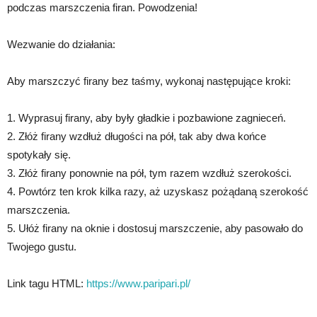
podczas marszczenia firan. Powodzenia!
Wezwanie do działania:
Aby marszczyć firany bez taśmy, wykonaj następujące kroki:
1. Wyprasuj firany, aby były gładkie i pozbawione zagnieceń.
2. Złóż firany wzdłuż długości na pół, tak aby dwa końce
spotykały się.
3. Złóż firany ponownie na pół, tym razem wzdłuż szerokości.
4. Powtórz ten krok kilka razy, aż uzyskasz pożądaną szerokość
marszczenia.
5. Ułóż firany na oknie i dostosuj marszczenie, aby pasowało do
Twojego gustu.
Link tagu HTML:
https://www.paripari.pl/