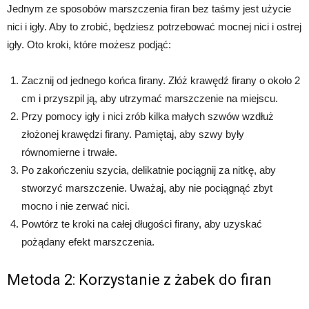
Jednym ze sposobów marszczenia firan bez taśmy jest użycie
nici i igły. Aby to zrobić, będziesz potrzebować mocnej nici i ostrej
igły. Oto kroki, które możesz podjąć:
Zacznij od jednego końca firany. Złóż krawędź firany o około 2
cm i przyszpil ją, aby utrzymać marszczenie na miejscu.
Przy pomocy igły i nici zrób kilka małych szwów wzdłuż
złożonej krawędzi firany. Pamiętaj, aby szwy były
równomierne i trwałe.
Po zakończeniu szycia, delikatnie pociągnij za nitkę, aby
stworzyć marszczenie. Uważaj, aby nie pociągnąć zbyt
mocno i nie zerwać nici.
Powtórz te kroki na całej długości firany, aby uzyskać
pożądany efekt marszczenia.
Metoda 2: Korzystanie z żabek do firan