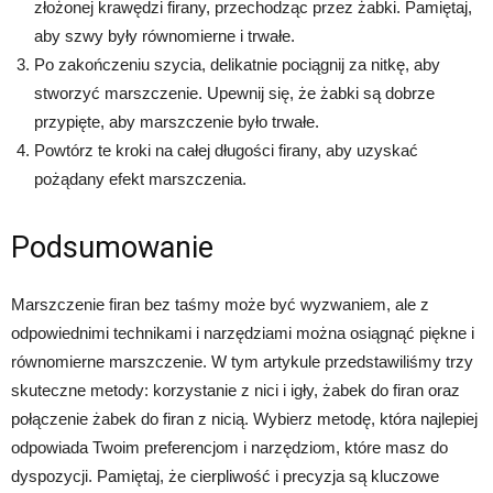
złożonej krawędzi firany, przechodząc przez żabki. Pamiętaj,
aby szwy były równomierne i trwałe.
Po zakończeniu szycia, delikatnie pociągnij za nitkę, aby
stworzyć marszczenie. Upewnij się, że żabki są dobrze
przypięte, aby marszczenie było trwałe.
Powtórz te kroki na całej długości firany, aby uzyskać
pożądany efekt marszczenia.
Podsumowanie
Marszczenie firan bez taśmy może być wyzwaniem, ale z
odpowiednimi technikami i narzędziami można osiągnąć piękne i
równomierne marszczenie. W tym artykule przedstawiliśmy trzy
skuteczne metody: korzystanie z nici i igły, żabek do firan oraz
połączenie żabek do firan z nicią. Wybierz metodę, która najlepiej
odpowiada Twoim preferencjom i narzędziom, które masz do
dyspozycji. Pamiętaj, że cierpliwość i precyzja są kluczowe