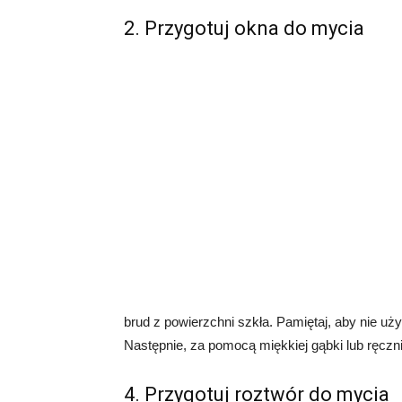
2. Przygotuj okna do mycia
brud z powierzchni szkła. Pamiętaj, aby nie uż
Następnie, za pomocą miękkiej gąbki lub ręczni
4. Przygotuj roztwór do mycia