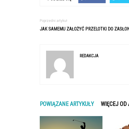
Poprzedni artykuł
JAK SAMEMU ZAŁOŻYĆ PRZELOTKI DO ZASŁO
REDAKCJA
POWIĄZANE ARTYKUŁY
WIĘCEJ OD