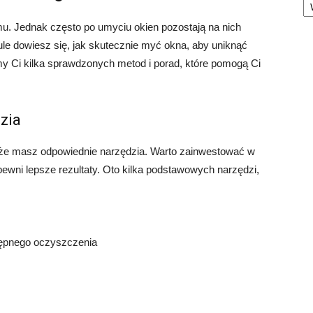
mu. Jednak często po umyciu okien pozostają na nich
ule dowiesz się, jak skutecznie myć okna, aby uniknąć
my Ci kilka sprawdzonych metod i porad, które pomogą Ci
zia
 że masz odpowiednie narzędzia. Warto zainwestować w
apewni lepsze rezultaty. Oto kilka podstawowych narzędzi,
tępnego oczyszczenia