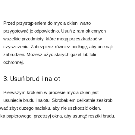
Przed przystąpieniem do mycia okien, warto
przygotować je odpowiednio. Usuń z ram okiennych
wszelkie przedmioty, które mogą przeszkadzać w
czyszczeniu. Zabezpiecz również podłogę, aby uniknąć
zabrudzeń. Możesz użyć starych gazet lub folii
ochronnej.
3. Usuń brud i nalot
Pierwszym krokiem w procesie mycia okien jest
usunięcie brudu i nalotu. Skrobakiem delikatnie zeskrob
ywać zbyt dużego nacisku, aby nie uszkodzić okien.
ka papierowego, przetrzyj okna, aby usunąć resztki brudu.