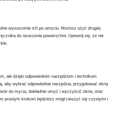
adne wysuszenie ich po umyciu. Możesz użyć drugiej
ręcznika do osuszenia powierzchni. Upewnij się, że nie
kle.
, ale dzięki odpowiednim narzędziom i technikom
aj, aby wybrać odpowiednie narzędzia, przygotować okna
ztwór do mycia, dokładnie umyć i wyczyścić okna, oraz
ym prostym krokom będziesz mógł cieszyć się czystymi i