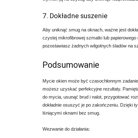
7. Dokładne suszenie
Aby uniknąć smug na oknach, ważne jest dokł
czystej mikrofibrowej szmatki lub papierowego 
pozostawiasz żadnych wilgotnych śladów na sz
Podsumowanie
Mycie okien może być czasochłonnym zadaniem
możesz uzyskać perfekcyjne rezultaty. Pamięt
do mycia, usunąć brud i nalot, przygotować ro
dokładnie osuszyć je po zakończeniu. Dzięki t
lśniącymi oknami bez smug.
Wezwanie do działania: