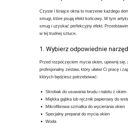
Czyste i lśniące okna to marzenie każdego do
smugi, które psują efekt końcowy. W tym artyk
smug i uzyskać perfekcyjny efekt. Przedstawi
w tej trudnej sztuce.
1. Wybierz odpowiednie narzęd
Przed rozpoczęciem mycia okien, upewnij się,
profesjonalny zestaw, który ułatwi Ci pracę i z
których będziesz potrzebować:
Skrobak do usuwania brudu i nalotu z okien
Miękka gąbka lub ręcznik papierowy do ws
Mikrofibrowa szmatka do wycierania okien
Specjalny preparat do mycia okien
Woda