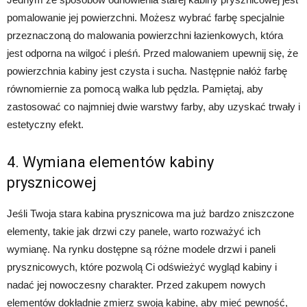
pomalowanie jej powierzchni. Możesz wybrać farbę specjalnie
przeznaczoną do malowania powierzchni łazienkowych, która
jest odporna na wilgoć i pleśń. Przed malowaniem upewnij się, że
powierzchnia kabiny jest czysta i sucha. Następnie nałóż farbę
równomiernie za pomocą wałka lub pędzla. Pamiętaj, aby
zastosować co najmniej dwie warstwy farby, aby uzyskać trwały i
estetyczny efekt.
4. Wymiana elementów kabiny
prysznicowej
Jeśli Twoja stara kabina prysznicowa ma już bardzo zniszczone
elementy, takie jak drzwi czy panele, warto rozważyć ich
wymianę. Na rynku dostępne są różne modele drzwi i paneli
prysznicowych, które pozwolą Ci odświeżyć wygląd kabiny i
nadać jej nowoczesny charakter. Przed zakupem nowych
elementów dokładnie zmierz swoją kabinę, aby mieć pewność,