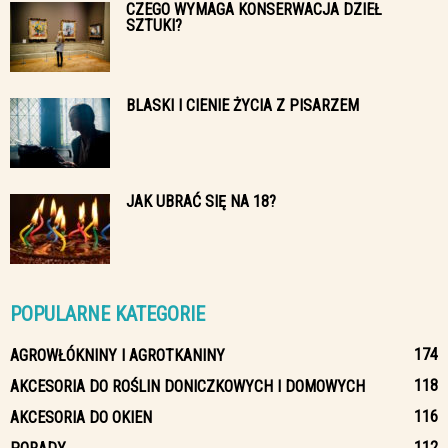
CZEGO WYMAGA KONSERWACJA DZIEŁ
SZTUKI?
BLASKI I CIENIE ŻYCIA Z PISARZEM
JAK UBRAĆ SIĘ NA 18?
POPULARNE KATEGORIE
174
AGROWŁÓKNINY I AGROTKANINY
118
AKCESORIA DO ROŚLIN DONICZKOWYCH I DOMOWYCH
116
AKCESORIA DO OKIEN
112