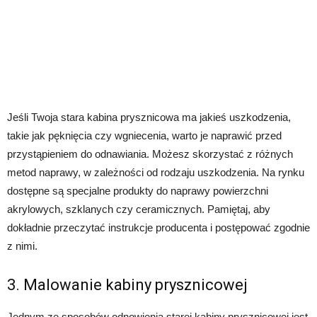
Jeśli Twoja stara kabina prysznicowa ma jakieś uszkodzenia,
takie jak pęknięcia czy wgniecenia, warto je naprawić przed
przystąpieniem do odnawiania. Możesz skorzystać z różnych
metod naprawy, w zależności od rodzaju uszkodzenia. Na rynku
dostępne są specjalne produkty do naprawy powierzchni
akrylowych, szklanych czy ceramicznych. Pamiętaj, aby
dokładnie przeczytać instrukcje producenta i postępować zgodnie
z nimi.
3. Malowanie kabiny prysznicowej
Jednym ze sposobów odnowienia starej kabiny prysznicowej jest