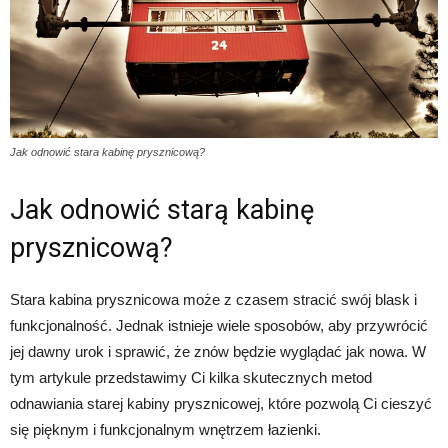
Jak odnowić stara kabinę prysznicową?
Jak odnowić starą kabinę
prysznicową?
Stara kabina prysznicowa może z czasem stracić swój blask i
funkcjonalność. Jednak istnieje wiele sposobów, aby przywrócić
jej dawny urok i sprawić, że znów będzie wyglądać jak nowa. W
tym artykule przedstawimy Ci kilka skutecznych metod
odnawiania starej kabiny prysznicowej, które pozwolą Ci cieszyć
się pięknym i funkcjonalnym wnętrzem łazienki.