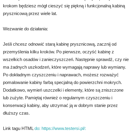
krokom będziesz mógł cieszyć się piękną i funkcjonalną kabiną
prysznicową przez wiele lat.
Wezwanie do działania:
Jeśli chcesz odnowić starą kabinę prysznicową, zacznij od
przemyślenia kilku kroków. Po pierwsze, oczyść kabinę z
wszelkich osadów i zanieczyszczeń. Następnie sprawdź, czy nie
ma żadnych uszkodzeń, które wymagają naprawy lub wymiany.
Po dokładnym czyszczeniu i naprawach, możesz rozważyć
pomalowanie kabiny farbą specjalną do powierzchni mokrych.
Dodatkowo, wymień uszczelki i elementy, które są zniszczone
lub zużyte. Pamiętaj również o regularnym czyszczeniu i
konserwacji kabiny, aby utrzymać ją w dobrym stanie przez
dłuższy czas.
Link tagu HTML
do: https://www.testersi.pl/: