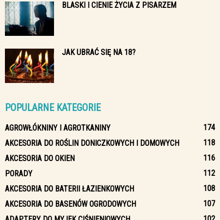
BLASKI I CIENIE ŻYCIA Z PISARZEM
JAK UBRAĆ SIĘ NA 18?
POPULARNE KATEGORIE
174
AGROWŁÓKNINY I AGROTKANINY
118
AKCESORIA DO ROŚLIN DONICZKOWYCH I DOMOWYCH
116
AKCESORIA DO OKIEN
112
PORADY
108
AKCESORIA DO BATERII ŁAZIENKOWYCH
107
AKCESORIA DO BASENÓW OGRODOWYCH
102
ADAPTERY DO MYJEK CIŚNIENIOWYCH