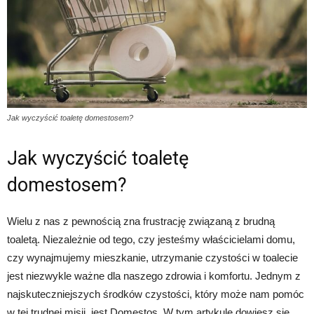
Jak wyczyścić toaletę domestosem?
Jak wyczyścić toaletę
domestosem?
Wielu z nas z pewnością zna frustrację związaną z brudną
toaletą. Niezależnie od tego, czy jesteśmy właścicielami domu,
czy wynajmujemy mieszkanie, utrzymanie czystości w toalecie
jest niezwykle ważne dla naszego zdrowia i komfortu. Jednym z
najskuteczniejszych środków czystości, który może nam pomóc
w tej trudnej misji, jest Domestos. W tym artykule dowiesz się,