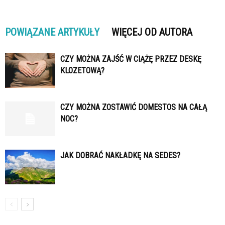
POWIĄZANE ARTYKUŁY
WIĘCEJ OD AUTORA
CZY MOŻNA ZAJŚĆ W CIĄŻĘ PRZEZ DESKĘ
KLOZETOWĄ?
CZY MOŻNA ZOSTAWIĆ DOMESTOS NA CAŁĄ
NOC?
JAK DOBRAĆ NAKŁADKĘ NA SEDES?