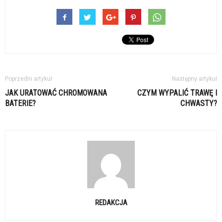
Poprzedni artykuł
Następny artykuł
JAK URATOWAĆ CHROMOWANA
CZYM WYPALIĆ TRAWĘ I
BATERIE?
CHWASTY?
REDAKCJA