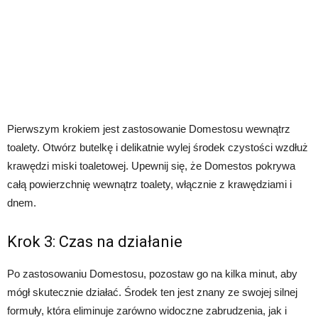
Pierwszym krokiem jest zastosowanie Domestosu wewnątrz
toalety. Otwórz butelkę i delikatnie wylej środek czystości wzdłuż
krawędzi miski toaletowej. Upewnij się, że Domestos pokrywa
całą powierzchnię wewnątrz toalety, włącznie z krawędziami i
dnem.
Krok 3: Czas na działanie
Po zastosowaniu Domestosu, pozostaw go na kilka minut, aby
mógł skutecznie działać. Środek ten jest znany ze swojej silnej
formuły, która eliminuje zarówno widoczne zabrudzenia, jak i