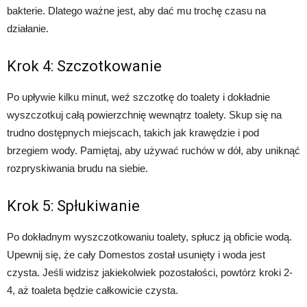
bakterie. Dlatego ważne jest, aby dać mu trochę czasu na
działanie.
Krok 4: Szczotkowanie
Po upływie kilku minut, weź szczotkę do toalety i dokładnie
wyszczotkuj całą powierzchnię wewnątrz toalety. Skup się na
trudno dostępnych miejscach, takich jak krawędzie i pod
brzegiem wody. Pamiętaj, aby używać ruchów w dół, aby uniknąć
rozpryskiwania brudu na siebie.
Krok 5: Spłukiwanie
Po dokładnym wyszczotkowaniu toalety, spłucz ją obficie wodą.
Upewnij się, że cały Domestos został usunięty i woda jest
czysta. Jeśli widzisz jakiekolwiek pozostałości, powtórz kroki 2-
4, aż toaleta będzie całkowicie czysta.