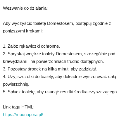
Wezwanie do działania:
Aby wyczyścić toaletę Domestosem, postępuj zgodnie z
poniższymi krokami:
1. Załóż rękawiczki ochronne.
2. Spryskaj wnętrze toalety Domestosem, szczególnie pod
krawędziami i na powierzchniach trudno dostępnych.
3. Pozostaw środek na kilka minut, aby zadziałał.
4. Użyj szczotki do toalety, aby dokładnie wyszorować całą
powierzchnię.
5. Spłucz toaletę, aby usunąć resztki środka czyszczącego.
Link tagu HTML:
https://modnapora.pl/