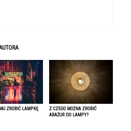
 AUTORA
MU ZROBIĆ LAMPKĘ
Z CZEGO MOŻNA ZROBIĆ
ABAŻUR DO LAMPY?