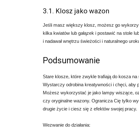
3.1. Klosz jako wazon
Jeśli masz większy klosz, możesz go wykorzy
kilka kwiatów lub gałązek i postawić na stole 
i nadawał wnętrzu świeżości i naturalnego urok
Podsumowanie
Stare klosze, które zwykle trafiają do kosza n
Wystarczy odrobina kreatywności i chęci, aby p
Możesz wykorzystać je jako lampy wiszące, o
czy oryginalne wazony. Ogranicza Cię tylko wyo
drugie życie i ciesz się z efektów swojej pracy.
Wezwanie do działania: