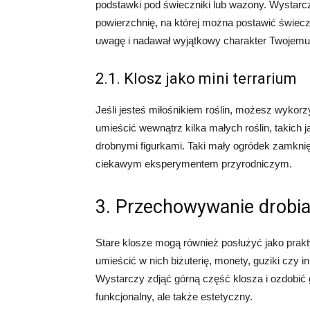
podstawki pod świeczniki lub wazony. Wystarc
powierzchnię, na której można postawić świeczk
uwagę i nadawał wyjątkowy charakter Twojemu 
2.1. Klosz jako mini terrarium
Jeśli jesteś miłośnikiem roślin, możesz wykorz
umieścić wewnątrz kilka małych roślin, takich j
drobnymi figurkami. Taki mały ogródek zamknięt
ciekawym eksperymentem przyrodniczym.
3. Przechowywanie drobi
Stare klosze mogą również posłużyć jako pra
umieścić w nich biżuterię, monety, guziki czy 
Wystarczy zdjąć górną część klosza i ozdobić 
funkcjonalny, ale także estetyczny.