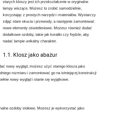
starych kloszy jest ich przekształcenie w oryginalne
lampy wiszące. Możesz to zrobić samodzielnie,
korzystając z prostych narzędzi i materiałów. Wystarczy
zdjąć stare okucia i przewody, a następnie zamontować
nowe elementy oświetleniowe. Możesz również dodać
dodatkowe ozdoby, takie jak koraliki czy frędzle, aby
nadać lampie unikalny charakter.
1.1. Klosz jako abażur
adać nowy wygląd, możesz użyć starego klosza jako
niego rozmiaru i zamontować go na istniejącej konstrukcji
ełnie nowy wygląd i stanie się wyjątkowe.
inalne ozdoby stołowe. Możesz je wykorzystać jako