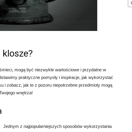
 klosze?
 śmieci, mogą być niezwykle wartościowe i przydatne w
stawimy praktyczne pomysły i inspiracje, jak wykorzystać
su i zobacz, jak te z pozoru niepotrzebne przedmioty mogą
 Twojego wnętrza!
a
Jednym z najpopularniejszych sposobów wykorzystania