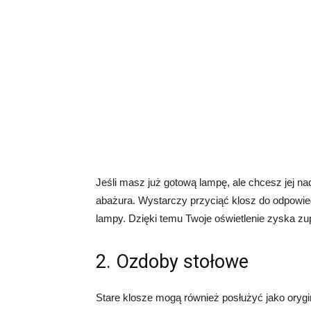
Jeśli masz już gotową lampę, ale chcesz jej n
abażura. Wystarczy przyciąć klosz do odpowied
lampy. Dzięki temu Twoje oświetlenie zyska zup
2. Ozdoby stołowe
Stare klosze mogą również posłużyć jako oryg