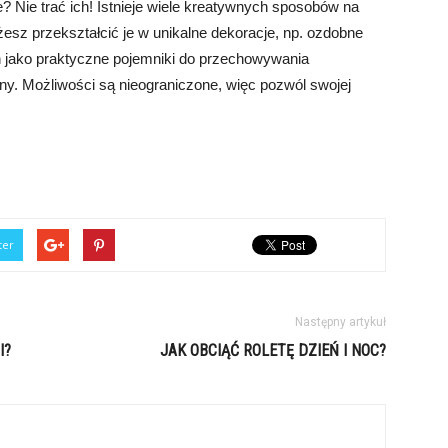
? Nie trać ich! Istnieje wiele kreatywnych sposobów na
sz przekształcić je w unikalne dekoracje, np. ozdobne
 jako praktyczne pojemniki do przechowywania
liny. Możliwości są nieograniczone, więc pozwól swojej
ter
Następny artykuł
I?
JAK OBCIĄĆ ROLETĘ DZIEŃ I NOC?