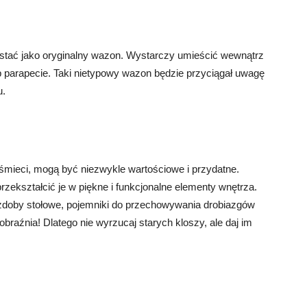
stać jako oryginalny wazon. Wystarczy umieścić wewnątrz
lub parapecie. Taki nietypowy wazon będzie przyciągał uwagę
u.
a śmieci, mogą być niezwykle wartościowe i przydatne.
rzekształcić je w piękne i funkcjonalne elementy wnętrza.
zdoby stołowe, pojemniki do przechowywania drobiazgów
braźnia! Dlatego nie wyrzucaj starych kloszy, ale daj im