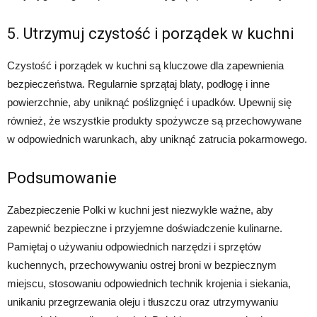
5. Utrzymuj czystość i porządek w kuchni
Czystość i porządek w kuchni są kluczowe dla zapewnienia
bezpieczeństwa. Regularnie sprzątaj blaty, podłogę i inne
powierzchnie, aby uniknąć poślizgnięć i upadków. Upewnij się
również, że wszystkie produkty spożywcze są przechowywane
w odpowiednich warunkach, aby uniknąć zatrucia pokarmowego.
Podsumowanie
Zabezpieczenie Polki w kuchni jest niezwykle ważne, aby
zapewnić bezpieczne i przyjemne doświadczenie kulinarne.
Pamiętaj o używaniu odpowiednich narzędzi i sprzętów
kuchennych, przechowywaniu ostrej broni w bezpiecznym
miejscu, stosowaniu odpowiednich technik krojenia i siekania,
unikaniu przegrzewania oleju i tłuszczu oraz utrzymywaniu