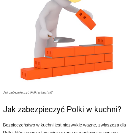
Jak zabezpieczyć Polki w kuchni?
Jak zabezpieczyć Polki w kuchni?
Bezpieczeństwo w kuchni jest niezwykle ważne, zwłaszcza dla
Polki, która spędza tam wiele czasu przygotowując pyszne