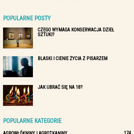
POPULARNE POSTY
CZEGO WYMAGA KONSERWACJA DZIEŁ
SZTUKI?
BLASKI I CIENIE ŻYCIA Z PISARZEM
JAK UBRAĆ SIĘ NA 18?
POPULARNE KATEGORIE
174
AGROWŁÓKNINY I AGROTKANINY