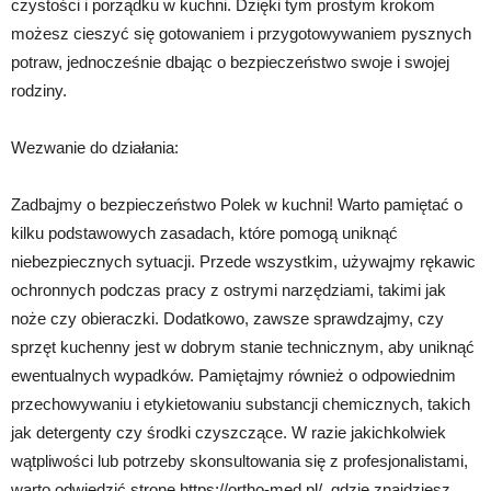
czystości i porządku w kuchni. Dzięki tym prostym krokom
możesz cieszyć się gotowaniem i przygotowywaniem pysznych
potraw, jednocześnie dbając o bezpieczeństwo swoje i swojej
rodziny.
Wezwanie do działania:
Zadbajmy o bezpieczeństwo Polek w kuchni! Warto pamiętać o
kilku podstawowych zasadach, które pomogą uniknąć
niebezpiecznych sytuacji. Przede wszystkim, używajmy rękawic
ochronnych podczas pracy z ostrymi narzędziami, takimi jak
noże czy obieraczki. Dodatkowo, zawsze sprawdzajmy, czy
sprzęt kuchenny jest w dobrym stanie technicznym, aby uniknąć
ewentualnych wypadków. Pamiętajmy również o odpowiednim
przechowywaniu i etykietowaniu substancji chemicznych, takich
jak detergenty czy środki czyszczące. W razie jakichkolwiek
wątpliwości lub potrzeby skonsultowania się z profesjonalistami,
warto odwiedzić stronę https://ortho-med.pl/, gdzie znajdziesz