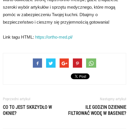
szeroki wybór artykułów i sprzętu medycznego, które mogą
pomóc w zabezpieczeniu Twojej kuchni. Dbajmy o
bezpieczeństwo i cieszmy się przyjemnością gotowania!
Link tagu HTML:
https://ortho-med.pl/
Poprzedni artykuł
Następny artykuł
CO TO JEST SKRZYDŁO W
ILE GODZIN DZIENNIE
OKNIE?
FILTROWAĆ WODĘ W BASENIE?