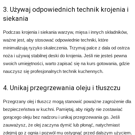
3. Używaj odpowiednich technik krojenia i
siekania
Podczas krojenia i siekania warzyw, mięsa i innych składników,
ważne jest, aby stosować odpowiednie techniki, które
minimalizują ryzyko skaleczenia. Trzymaj palce z dala od ostrza
noża i używaj stabilnej deski do krojenia. Jeśli nie jesteś pewna
swoich umiejętności, warto zapisać się na kurs gotowania, gdzie
nauczysz się profesjonalnych technik kuchennych.
4. Unikaj przegrzewania oleju i tłuszczu
Przegrzany olej i tłuszcz mogą stanowić poważne zagrożenie dla
bezpieczeństwa w kuchni. Pamiętaj, aby nigdy nie zostawiać
gorącego oleju bez nadzoru i unikaj przegrzewania go. Jeśli
zauważysz, że olej zaczyna dymić lub płonąć, natychmiast
zdejmij go z ognia i pozwól mu ostygnąć przed dalszym użyciem.