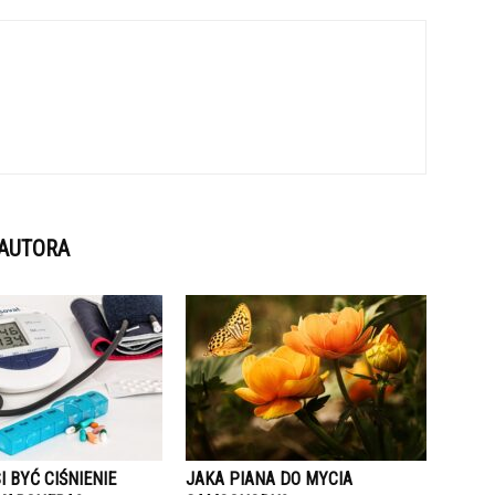
 AUTORA
I BYĆ CIŚNIENIE
JAKA PIANA DO MYCIA