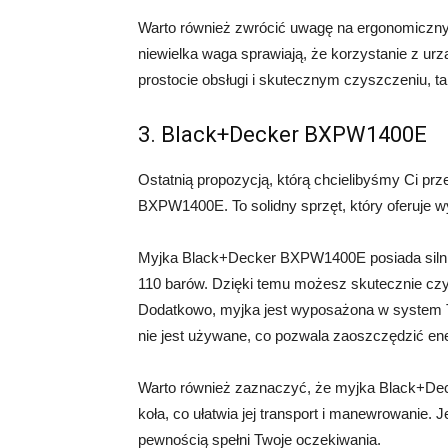
Warto również zwrócić uwagę na ergonomiczny
niewielka waga sprawiają, że korzystanie z urz
prostocie obsługi i skutecznym czyszczeniu, 
3. Black+Decker BXPW1400E
Ostatnią propozycją, którą chcielibyśmy Ci pr
BXPW1400E. To solidny sprzęt, który oferuje 
Myjka Black+Decker BXPW1400E posiada silnik
110 barów. Dzięki temu możesz skutecznie czy
Dodatkowo, myjka jest wyposażona w system To
nie jest używane, co pozwala zaoszczędzić ene
Warto również zaznaczyć, że myjka Black+D
koła, co ułatwia jej transport i manewrowanie. 
pewnością spełni Twoje oczekiwania.