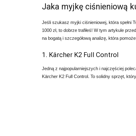
Jaka myjkę ciśnieniową k
Jeśli szukasz myjki ciśnieniowej, która spełni
1000 zł, to dobrze trafiłeś! W tym artykule prze
na bogatą i szczegółową analizę, która pomoże
1. Kärcher K2 Full Control
Jedną z najpopularniejszych i najczęściej polec
Kärcher K2 Full Control. To solidny sprzęt, który