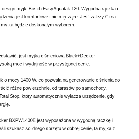
 design myjki Bosch EasyAquatak 120. Wygodna rączka i
ądzenia jest komfortowe i nie męczące. Jeśli zależy Ci na
ta myjka będzie doskonałym wyborem.
zedstawić, jest myjka ciśnieniowa Black+Decker
wysoką moc i wydajność w przystępnej cenie.
 o mocy 1400 W, co pozwala na generowanie ciśnienia do
ścić różne powierzchnie, od tarasów po samochody.
tal Stop, który automatycznie wyłącza urządzenie, gdy
rgię.
ecker BXPW1400E jest wyposażona w wygodną rączkę i
Jeśli szukasz solidnego sprzętu w dobrej cenie, ta myjka z