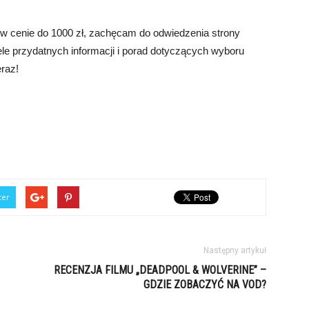
j w cenie do 1000 zł, zachęcam do odwiedzenia strony
ele przydatnych informacji i porad dotyczących wyboru
raz!
ter
Następny artykuł
RECENZJA FILMU „DEADPOOL & WOLVERINE” –
GDZIE ZOBACZYĆ NA VOD?