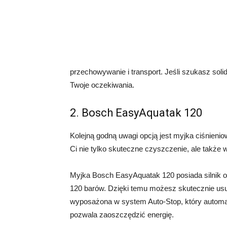
przechowywanie i transport. Jeśli szukasz soli
Twoje oczekiwania.
2. Bosch EasyAquatak 120
Kolejną godną uwagi opcją jest myjka ciśnieni
Ci nie tylko skuteczne czyszczenie, ale także w
Myjka Bosch EasyAquatak 120 posiada silnik o
120 barów. Dzięki temu możesz skutecznie usu
wyposażona w system Auto-Stop, który automat
pozwala zaoszczędzić energię.