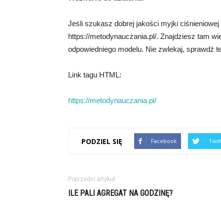
Jeśli szukasz dobrej jakości myjki ciśnieniowe
https://metodynauczania.pl/. Znajdziesz tam wi
odpowiedniego modelu. Nie zwlekaj, sprawdź te
Link tagu HTML:
https://metodynauczania.pl/
PODZIEL SIĘ
Facebook
Twit
Poprzedni artykuł
ILE PALI AGREGAT NA GODZINĘ?