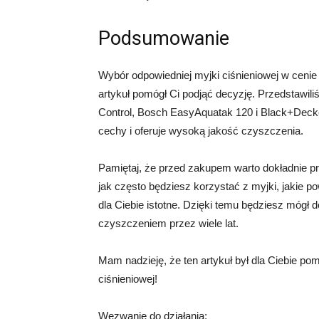
Podsumowanie
Wybór odpowiedniej myjki ciśnieniowej w cenie
artykuł pomógł Ci podjąć decyzję. Przedstawili
Control, Bosch EasyAquatak 120 i Black+Dec
cechy i oferuje wysoką jakość czyszczenia.
Pamiętaj, że przed zakupem warto dokładnie pr
jak często będziesz korzystać z myjki, jakie p
dla Ciebie istotne. Dzięki temu będziesz móg
czyszczeniem przez wiele lat.
Mam nadzieję, że ten artykuł był dla Ciebie po
ciśnieniowej!
Wezwanie do działania: