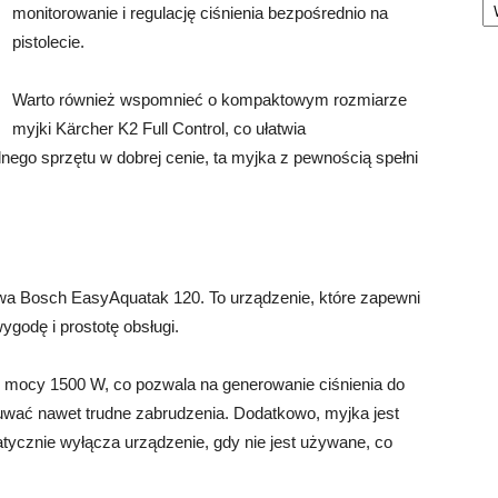
monitorowanie i regulację ciśnienia bezpośrednio na
pistolecie.
Warto również wspomnieć o kompaktowym rozmiarze
myjki Kärcher K2 Full Control, co ułatwia
dnego sprzętu w dobrej cenie, ta myjka z pewnością spełni
owa Bosch EasyAquatak 120. To urządzenie, które zapewni
ygodę i prostotę obsługi.
 mocy 1500 W, co pozwala na generowanie ciśnienia do
wać nawet trudne zabrudzenia. Dodatkowo, myjka jest
ycznie wyłącza urządzenie, gdy nie jest używane, co