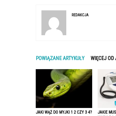
REDAKCJA
POWIĄZANE ARTYKUŁY
WIĘCEJ OD
JAKI WĄŻ DO MYJKI 1 2 CZY 3 4?
JAKIE MUS