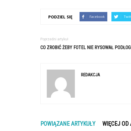
PODZIEL SIĘ
Facebook
Twit
Poprzedni artykuł
CO ZROBIĆ ŻEBY FOTEL NIE RYSOWAŁ PODŁOG
REDAKCJA
POWIĄZANE ARTYKUŁY
WIĘCEJ OD