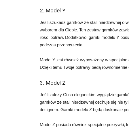
2. Model Y
Jeśli szukasz garnków ze stali nierdzewnej o 
wyborem dla Ciebie. Ten zestaw garnków zawie
ilości potraw. Dodatkowo, garnki modelu Y po
podczas przenoszenia.
Model Y jest również wyposażony w specjalne 
Dzięki temu Twoje potrawy będą równomiernie g
3. Model Z
Jeśli zależy Ci na eleganckim wyglądzie garnk
garnków ze stali nierdzewnej cechuje się nie 
designem. Garnki modelu Z będą doskonale pre
Model Z posiada również specjalne pokrywki, k