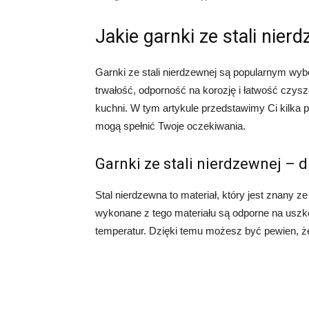
Jakie garnki ze stali nier
Garnki ze stali nierdzewnej są popularnym wy
trwałość, odporność na korozję i łatwość czysz
kuchni. W tym artykule przedstawimy Ci kilka p
mogą spełnić Twoje oczekiwania.
Garnki ze stali nierdzewnej – 
Stal nierdzewna to materiał, który jest znany z
wykonane z tego materiału są odporne na uszk
temperatur. Dzięki temu możesz być pewien, że 