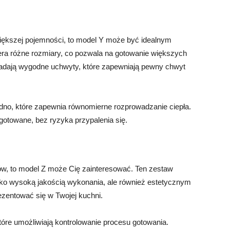
większej pojemności, to model Y może być idealnym
ra różne rozmiary, co pozwala na gotowanie większych
siadają wygodne uchwyty, które zapewniają pewny chwyt
dno, które zapewnia równomierne rozprowadzanie ciepła.
otowane, bez ryzyka przypalenia się.
ów, to model Z może Cię zainteresować. Ten zestaw
tylko wysoką jakością wykonania, ale również estetycznym
zentować się w Twojej kuchni.
tóre umożliwiają kontrolowanie procesu gotowania.