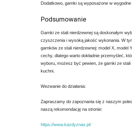
Dodatkowo, garnki są wyposażone w wygodne u
Podsumowanie
Garnki ze stali nierdzewnej są doskonałym wyb
czyszczenia i wysoką jakość wykonania. W tym
garnków ze stali nierdzewnej: model X, model 
cechy, dlatego warto dokładnie przemyśleć, któr
wyboru, możesz być pewien, że garnki ze stal
kuchni.
Wezwanie do działania:
Zapraszamy do zapoznania się z naszym polec
naszą rekomendację na stronie:
https://www.kazdyznas.pl/