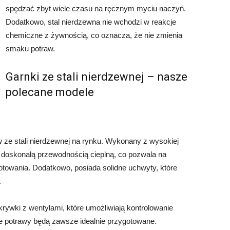
spędzać zbyt wiele czasu na ręcznym myciu naczyń.
Dodatkowo, stal nierdzewna nie wchodzi w reakcje
chemiczne z żywnością, co oznacza, że nie zmienia
smaku potraw.
Garnki ze stali nierdzewnej – nasze
polecane modele
w ze stali nierdzewnej na rynku. Wykonany z wysokiej
ię doskonałą przewodnością cieplną, co pozwala na
towania. Dodatkowo, posiada solidne uchwyty, które
.
ywki z wentylami, które umożliwiają kontrolowanie
je potrawy będą zawsze idealnie przygotowane.