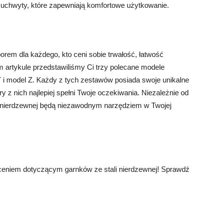
chwyty, które zapewniają komfortowe użytkowanie.
orem dla każdego, kto ceni sobie trwałość, łatwość
 artykule przedstawiliśmy Ci trzy polecane modele
Y i model Z. Każdy z tych zestawów posiada swoje unikalne
y z nich najlepiej spełni Twoje oczekiwania. Niezależnie od
i nierdzewnej będą niezawodnym narzędziem w Twojej
eniem dotyczącym garnków ze stali nierdzewnej! Sprawdź