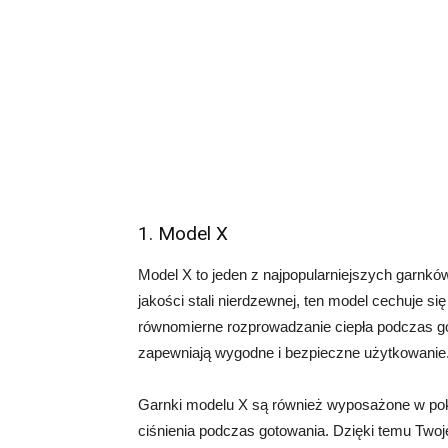
1. Model X
Model X to jeden z najpopularniejszych garnkó
jakości stali nierdzewnej, ten model cechuje s
równomierne rozprowadzanie ciepła podczas go
zapewniają wygodne i bezpieczne użytkowanie
Garnki modelu X są również wyposażone w pokr
ciśnienia podczas gotowania. Dzięki temu Two