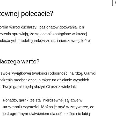
dzewnej polecacie?
borem wśród kucharzy i pasjonatów gotowania. Ich
czenia sprawiają, że są one niezastąpione w każdej
olecanych modeli garnków ze stali nierdzewnej, które
dlaczego warto?
e swojej wyjątkowej trwałości i odporności na rdzę. Garnki
odzenia mechaniczne, a także na działanie wysokich
Twoje garnki będą służyć Ci przez wiele lat.
Ponadto, garnki ze stali nierdzewnej są łatwe w
utrzymaniu czystości. Można je myć w zmywarce, co
jest ogromnym ułatwieniem dla osób, które nie lubią