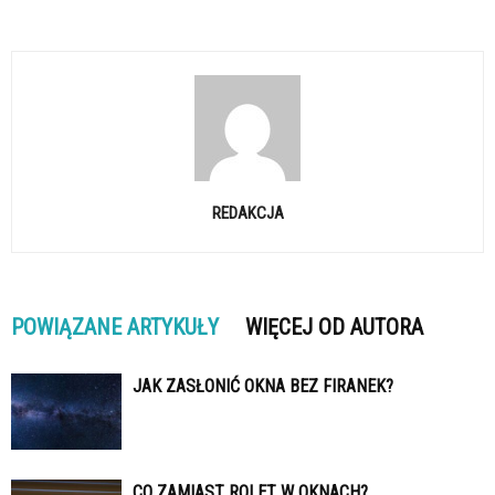
REDAKCJA
POWIĄZANE ARTYKUŁY
WIĘCEJ OD AUTORA
JAK ZASŁONIĆ OKNA BEZ FIRANEK?
CO ZAMIAST ROLET W OKNACH?