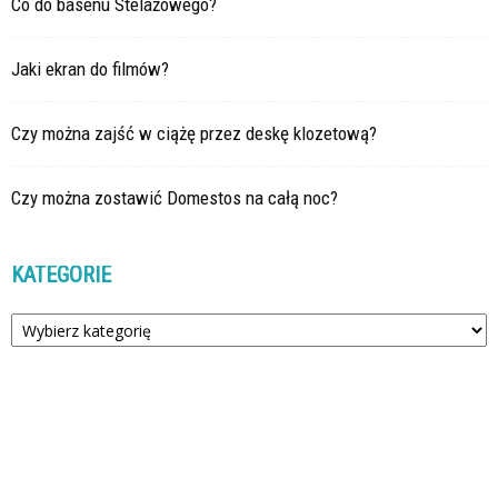
Co do basenu Stelażowego?
Jaki ekran do filmów?
Czy można zajść w ciążę przez deskę klozetową?
Czy można zostawić Domestos na całą noc?
KATEGORIE
Kategorie