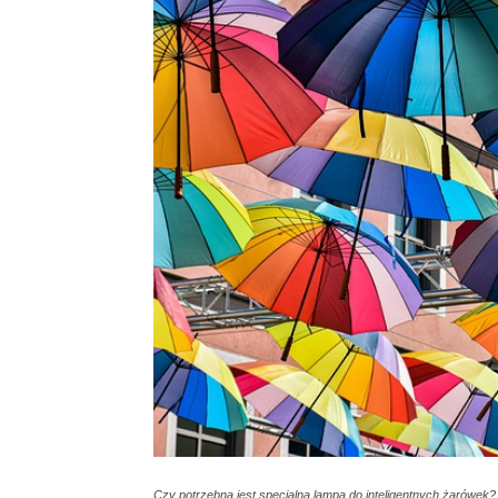
Czy potrzebna jest specjalna lampa do inteligentnych żarówek?