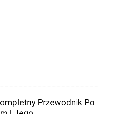
Kompletny Przewodnik Po
ym I Jego