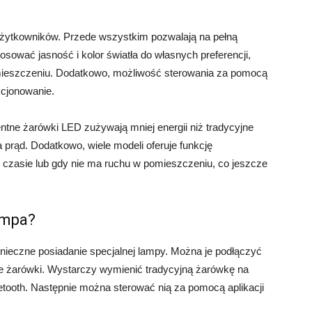
a użytkowników. Przede wszystkim pozwalają na pełną
sować jasność i kolor światła do własnych preferencji,
ieszczeniu. Dodatkowo, możliwość sterowania za pomocą
kcjonowanie.
gentne żarówki LED zużywają mniej energii niż tradycyjne
a prąd. Dodatkowo, wiele modeli oferuje funkcję
czasie lub gdy nie ma ruchu w pomieszczeniu, co jeszcze
ampa?
onieczne posiadanie specjalnej lampy. Można je podłączyć
we żarówki. Wystarczy wymienić tradycyjną żarówkę na
Bluetooth. Następnie można sterować nią za pomocą aplikacji