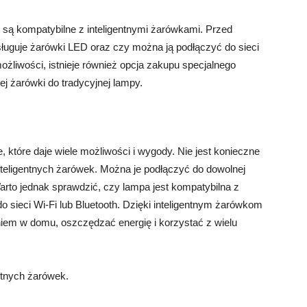
 są kompatybilne z inteligentnymi żarówkami. Przed
uguje żarówki LED oraz czy można ją podłączyć do sieci
możliwości, istnieje również opcja zakupu specjalnego
nej żarówki do tradycyjnej lampy.
, które daje wiele możliwości i wygody. Nie jest konieczne
inteligentnych żarówek. Można je podłączyć do dowolnej
arto jednak sprawdzić, czy lampa jest kompatybilna z
sieci Wi-Fi lub Bluetooth. Dzięki inteligentnym żarówkom
niem w domu, oszczędzać energię i korzystać z wielu
entnych żarówek.