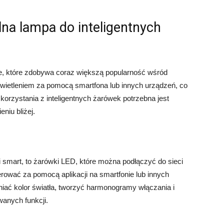
lna lampa do inteligentnych
ie, które zdobywa coraz większą popularność wśród
wietleniem za pomocą smartfona lub innych urządzeń, co
korzystania z inteligentnych żarówek potrzebna jest
niu bliżej.
 smart, to żarówki LED, które można podłączyć do sieci
erować za pomocą aplikacji na smartfonie lub innych
iać kolor światła, tworzyć harmonogramy włączania i
anych funkcji.