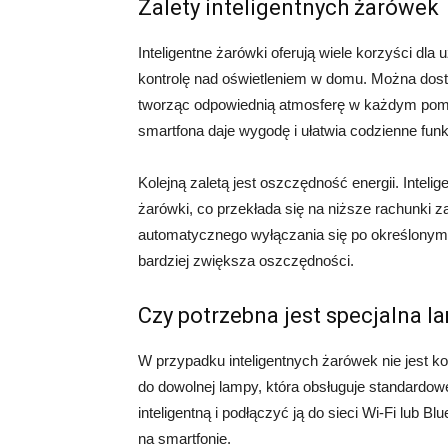
Zalety inteligentnych żarówek
Inteligentne żarówki oferują wiele korzyści dl
kontrolę nad oświetleniem w domu. Można dosto
tworząc odpowiednią atmosferę w każdym pom
smartfona daje wygodę i ułatwia codzienne fun
Kolejną zaletą jest oszczędność energii. Inteli
żarówki, co przekłada się na niższe rachunki z
automatycznego wyłączania się po określonym 
bardziej zwiększa oszczędności.
Czy potrzebna jest specjalna l
W przypadku inteligentnych żarówek nie jest k
do dowolnej lampy, która obsługuje standardo
inteligentną i podłączyć ją do sieci Wi-Fi lub 
na smartfonie.