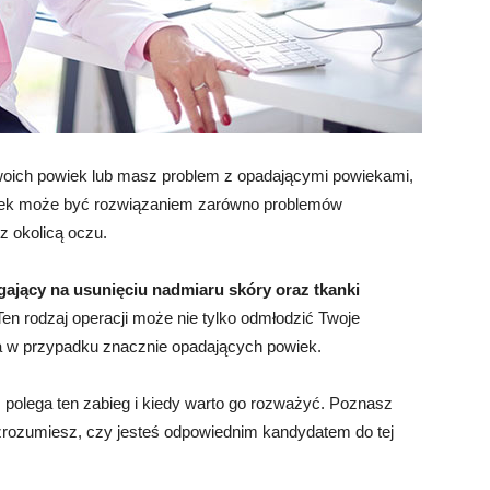
oich powiek lub masz problem z opadającymi powiekami,
owiek może być rozwiązaniem zarówno problemów
z okolicą oczu.
gający na usunięciu nadmiaru skóry oraz tkanki
en rodzaj operacji może nie tylko odmłodzić Twoje
ia w przypadku znacznie opadających powiek.
 polega ten zabieg i kiedy warto go rozważyć. Poznasz
zrozumiesz, czy jesteś odpowiednim kandydatem do tej