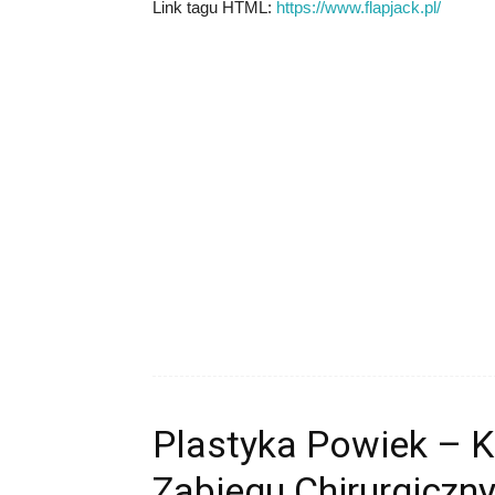
Link tagu HTML:
https://www.flapjack.pl/
Plastyka Powiek – 
Zabiegu Chirurgiczn