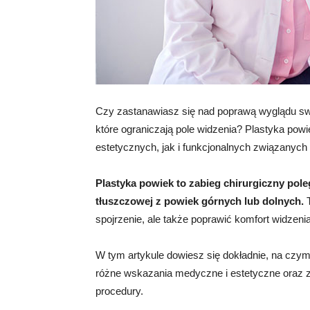
Czy zastanawiasz się nad poprawą wyglądu sw
które ograniczają pole widzenia? Plastyka p
estetycznych, jak i funkcjonalnych związanych 
Plastyka powiek to zabieg chirurgiczny pole
tłuszczowej z powiek górnych lub dolnych.
T
spojrzenie, ale także poprawić komfort widzen
W tym artykule dowiesz się dokładnie, na czym
różne wskazania medyczne i estetyczne oraz 
procedury.