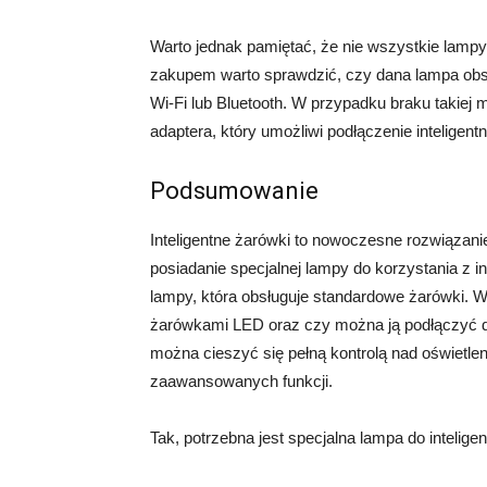
Warto jednak pamiętać, że nie wszystkie lampy
zakupem warto sprawdzić, czy dana lampa obsł
Wi-Fi lub Bluetooth. W przypadku braku takiej 
adaptera, który umożliwi podłączenie inteligent
Podsumowanie
Inteligentne żarówki to nowoczesne rozwiązanie
posiadanie specjalnej lampy do korzystania z 
lampy, która obsługuje standardowe żarówki. W
żarówkami LED oraz czy można ją podłączyć do 
można cieszyć się pełną kontrolą nad oświetle
zaawansowanych funkcji.
Tak, potrzebna jest specjalna lampa do intelig