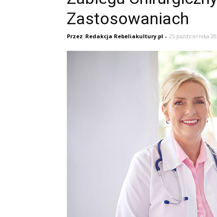
Zastosowaniach
Przez
Redakcja Rebeliakultury.pl
-
25 października 20