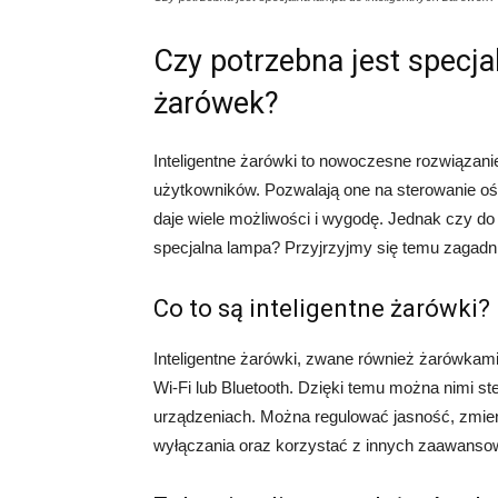
Czy potrzebna jest specja
żarówek?
Inteligentne żarówki to nowoczesne rozwiązan
użytkowników. Pozwalają one na sterowanie oś
daje wiele możliwości i wygodę. Jednak czy do 
specjalna lampa? Przyjrzyjmy się temu zagadnie
Co to są inteligentne żarówki?
Inteligentne żarówki, zwane również żarówkami
Wi-Fi lub Bluetooth. Dzięki temu można nimi st
urządzeniach. Można regulować jasność, zmien
wyłączania oraz korzystać z innych zaawansow