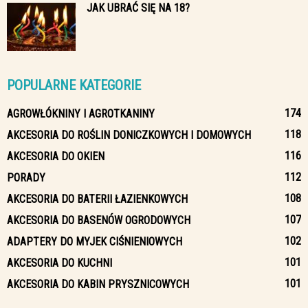
JAK UBRAĆ SIĘ NA 18?
POPULARNE KATEGORIE
174
AGROWŁÓKNINY I AGROTKANINY
118
AKCESORIA DO ROŚLIN DONICZKOWYCH I DOMOWYCH
116
AKCESORIA DO OKIEN
112
PORADY
108
AKCESORIA DO BATERII ŁAZIENKOWYCH
107
AKCESORIA DO BASENÓW OGRODOWYCH
102
ADAPTERY DO MYJEK CIŚNIENIOWYCH
101
AKCESORIA DO KUCHNI
101
AKCESORIA DO KABIN PRYSZNICOWYCH