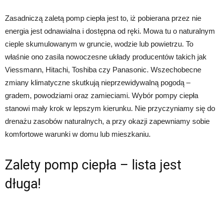
Zasadniczą zaletą pomp ciepła jest to, iż pobierana przez nie
energia jest odnawialna i dostępna od ręki. Mowa tu o naturalnym
cieple skumulowanym w gruncie, wodzie lub powietrzu. To
właśnie ono zasila nowoczesne układy producentów takich jak
Viessmann, Hitachi, Toshiba czy Panasonic. Wszechobecne
zmiany klimatyczne skutkują nieprzewidywalną pogodą –
gradem, powodziami oraz zamieciami. Wybór pompy ciepła
stanowi mały krok w lepszym kierunku. Nie przyczyniamy się do
drenażu zasobów naturalnych, a przy okazji zapewniamy sobie
komfortowe warunki w domu lub mieszkaniu.
Zalety pomp ciepła – lista jest
długa!