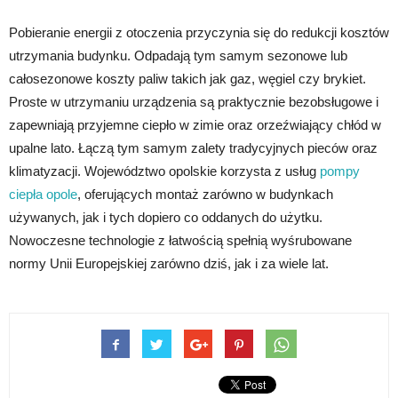
Pobieranie energii z otoczenia przyczynia się do redukcji kosztów
utrzymania budynku. Odpadają tym samym sezonowe lub
całosezonowe koszty paliw takich jak gaz, węgiel czy brykiet.
Proste w utrzymaniu urządzenia są praktycznie bezobsługowe i
zapewniają przyjemne ciepło w zimie oraz orzeźwiający chłód w
upalne lato. Łączą tym samym zalety tradycyjnych pieców oraz
klimatyzacji. Województwo opolskie korzysta z usług
pompy
ciepła opole
, oferujących montaż zarówno w budynkach
używanych, jak i tych dopiero co oddanych do użytku.
Nowoczesne technologie z łatwością spełnią wyśrubowane
normy Unii Europejskiej zarówno dziś, jak i za wiele lat.