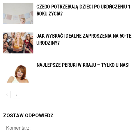
CZEGO POTRZEBUJĄ DZIECI PO UKOŃCZENIU 1
ROKU ŻYCIA?
JAK WYBRAĆ IDEALNE ZAPROSZENIA NA 50-TE
URODZINY?
NAJLEPSZE PERUKI W KRAJU – TYLKO U NAS!
ZOSTAW ODPOWIEDŹ