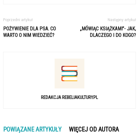
Poprzedni artykuł
Następny artykuł
POŻYWIENIE DLA PSA. CO
„MÓWIĄC KSIĄŻKAMI”- JAK,
WARTO O NIM WIEDZIEĆ?
DLACZEGO I DO KOGO?
REDAKCJA REBELIAKULTURY.PL
POWIĄZANE ARTYKUŁY
WIĘCEJ OD AUTORA