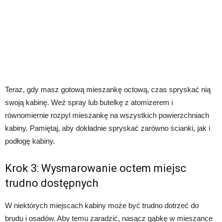
Teraz, gdy masz gotową mieszankę octową, czas spryskać nią
swoją kabinę. Weź spray lub butelkę z atomizerem i
równomiernie rozpyl mieszankę na wszystkich powierzchniach
kabiny. Pamiętaj, aby dokładnie spryskać zarówno ścianki, jak i
podłogę kabiny.
Krok 3: Wysmarowanie octem miejsc
trudno dostępnych
W niektórych miejscach kabiny może być trudno dotrzeć do
brudu i osadów. Aby temu zaradzić, nasącz gąbkę w mieszance