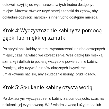
octowej i użyj jej do wysmarowania tych trudno dostępnych
miejsc. Możesz również użyć starej szczotki do zębów, aby
dokładnie oczyścić narożniki i inne trudno dostępne miejsca.
Krok 4: Wyczyszczenie kabiny za pomocą
gąbki lub miękkiej szmatki
Po spryskaniu kabiny octem i wysmarowaniu trudno dostępnych
miejsc, czas na właściwe czyszczenie. Weź gąbkę lub miękką
szmatkę i delikatnie pocieraj wszystkie powierzchnie kabiny.
Pamiętaj, aby używać ruchów okrężnych i wywierać
umiarkowane naciski, aby skutecznie usunąć brud i osady.
Krok 5: Spłukanie kabiny czystą wodą
Po dokładnym wyczyszczeniu kabiny za pomocą octu, czas na
spłukanie jej czystą wodą. Weź wiadro z wodą i użyj mopa lub