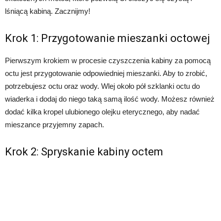
lśniącą kabiną. Zacznijmy!
Krok 1: Przygotowanie mieszanki octowej
Pierwszym krokiem w procesie czyszczenia kabiny za pomocą
octu jest przygotowanie odpowiedniej mieszanki. Aby to zrobić,
potrzebujesz octu oraz wody. Wlej około pół szklanki octu do
wiaderka i dodaj do niego taką samą ilość wody. Możesz również
dodać kilka kropel ulubionego olejku eterycznego, aby nadać
mieszance przyjemny zapach.
Krok 2: Spryskanie kabiny octem