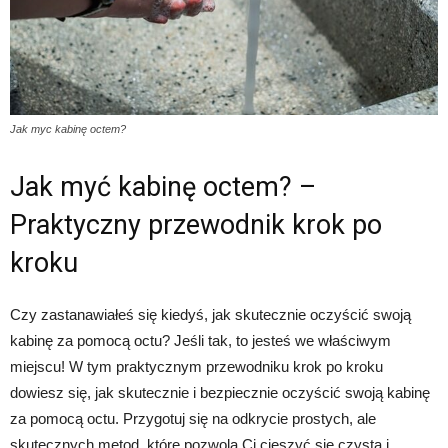
Jak myc kabinę octem?
Jak myć kabinę octem? –
Praktyczny przewodnik krok po
kroku
Czy zastanawiałeś się kiedyś, jak skutecznie oczyścić swoją
kabinę za pomocą octu? Jeśli tak, to jesteś we właściwym
miejscu! W tym praktycznym przewodniku krok po kroku
dowiesz się, jak skutecznie i bezpiecznie oczyścić swoją kabinę
za pomocą octu. Przygotuj się na odkrycie prostych, ale
skutecznych metod, które pozwolą Ci cieszyć się czystą i