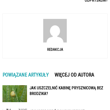
ODPRYSKÓW?
REDAKCJA
POWIĄZANE ARTYKUŁY
WIĘCEJ OD AUTORA
JAK USZCZELNIĆ KABINĘ PRYSZNICOWĄ BEZ
BRODZIKA?